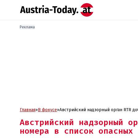
Реклама
Главная
»
В фокусе
»
Авс
Австрийский надзорный ор
номера в список опасных