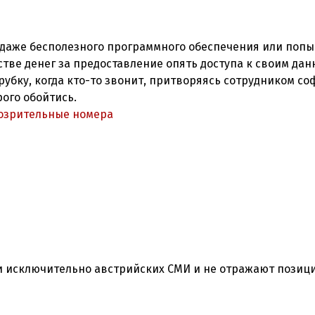
даже бесполезного программного обеспечения или попы
тве денег за предоставление опять доступа к своим да
трубку, когда кто-то звонит, притворяясь сотрудником с
рого обойтись.
озрительные номера
ки исключительно австрийских СМИ и не отражают позиц