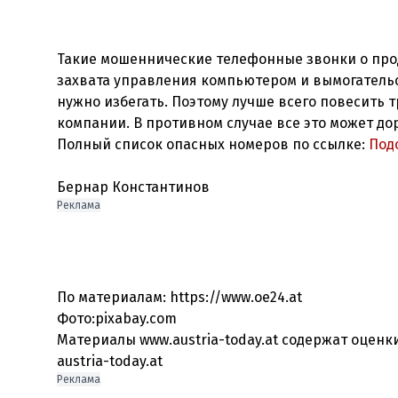
Такие мошеннические телефонные звонки о про
захвата управления компьютером и вымогательс
нужно избегать. Поэтому лучше всего повесить 
компании. В противном случае все это может до
Полный список опасных номеров по ссылке:
Под
Бернар Константинов
Реклама
По материалам: https://www.oe24.at
Фото:pixabay.com
Материалы www.austria-today.at содержат оцен
Реклама