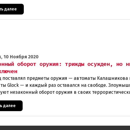
т
ть далее
, 10 Ноября 2020
онный оборот оружия: трижды осужден, но н
ключен
ц поставлял предметы оружия — автоматы Калашникова 
ты Glock — и каждый раз оставался на свободе. Злоумы
уют незаконный оборот оружия в своих террористическ
 Куйт
ть далее