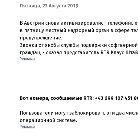
Пятница, 23 Августа 2019
В Австрии снова активизировалист телефонные 
в пятницу местный надзорный орган в сфере те
предупреждение.
Звонки от якобы службы поддержки софтверной
граждан, - сказал представитель RTR Клаус Шта
Реклама
Вот номера, сообщаемые RTR: +43 699 107 451 80
Пользователи могут заблокировать эти два чис
операционной системе.
Реклама