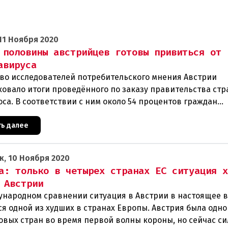
11 Ноября 2020
 половины австрийцев готовы привиться от
авируса
во исследователей потребительского мнения Австрии
ковало итоги проведённого по заказу правительства ст
са. В соответствии с ним около 54 процентов граждан
лики хотят добро
ть далее
к, 10 Ноября 2020
а: только в четырех странах ЕС ситуация 
 Австрии
ународном сравнении ситуация в Австрии в настоящее 
ся одной из худших в странах Европы. Австрия была одно
овых стран во время первой волны короны, но сейчас с