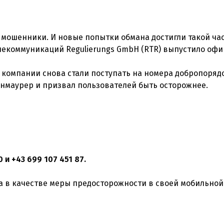
мошенники. И новые попытки обмана достигли такой час
лекоммуникаций Regulierungs GmbH (RTR) выпустило оф
 компании снова стали поступать на номера добропоряд
йнмаурер и призвал пользователей быть осторожнее.
 и +43 699 107 451 87.
ла в качестве меры предосторожности в своей мобильной