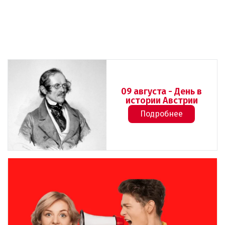
09 августа - День в
истории Австрии
Подробнее