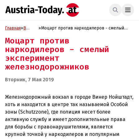
Главная
»
В
»
Моцарт против наркодилеров - смелый
фокусе
эксперимент железнодорожников
Моцарт против
наркодилеров - смелый
эксперимент
железнодорожников
Вторник, 7 Мая 2019
Железнодорожный вокзал в городе Винер Нойштадт,
хоть и находится в центре так называемой Особой
зоны (Schutzzone), где полиция несет более
активную службу и имеет дополнительные права
для борьбы с правонарушителями, является
крупной точкой у наркодилеров и популярным