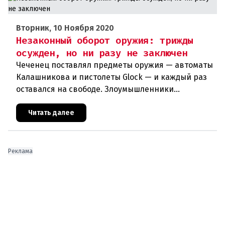
Вторник, 10 Ноября 2020
Незаконный оборот оружия: трижды
осужден, но ни разу не заключен
Чеченец поставлял предметы оружия — автоматы
Калашникова и пистолеты Glock — и каждый раз
оставался на свободе. Злоумышленники
используют незаконный оборот оружия в своих
террористических планах. Куйт
Читать далее
Реклама