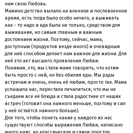
нам свою Любовь.
Мамино детство выпало на военное и послевоенное
время, есть тогда было особо нечего, а выживать
как - то надо и еда была не только, средством для
выживания, но самым главным и важным
достоянием жизни. Поэтому, сейчас, мама,
доступным (продуктов везде много) и очевидным
для неё способом делает нам важное для жизни. Для
неё это акт высшего проявления Любви.
Понимая, это, мы стали маме говорить, что хотим
быть просто с ней, но без обилия еды. Мы рады
встречам и очень, очень её любим, просто так. Мама
услышала нас, перестала печалиться, что мы не
съедаем все её блюда и стала радостнее от наших
встреч (готовит она намного меньше, поэтому и сил
у неё остаётся намного больше).
Для того, чтобы понять какие у каждого из нас
существуют способы выражения Любви, написано
много книг, но классическое и самое простое