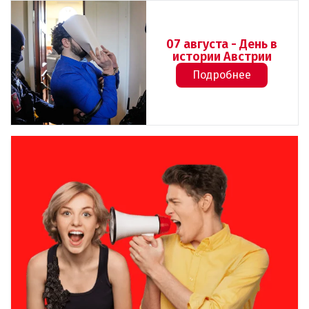
07 августа - День в
истории Австрии
Подробнее