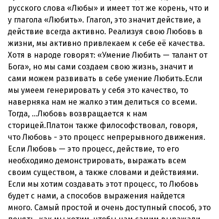
русского слова «Любы» и имеет тот же корень, что и
у глагола «Любить». Глагол, это значит действие, а
действие всегда активно. Реализуя свою Любовь в
жизни, мы активно привлекаем к себе её качества.
Хотя в народе говорят: «Умение Любить — талант от
Бога», но мы сами создаем свою жизнь, значит и
сами можем развивать в себе умение Любить.Если
мы умеем генерировать у себя это качество, то
наверняка нам не жалко этим делиться со всеми.
Тогда, …Любовь возвращается к нам
сторицей.Платон также философствовал, говоря,
что Любовь - это процесс непрерывного движения.
Если Любовь — это процесс, действие, то его
необходимо демонстрировать, выражать всем
своим существом, а также словами и действиями.
Если мы хотим создавать этот процесс, то Любовь
будет с нами, а способов выражения найдется
много. Самый простой и очень доступный способ, это