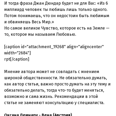
И тогда фраза Джан Дюндар будет не для Вас: «Из 6
миллиард человек ты любишь лишь только одного.
Потом понимаешь, что он недостоин быть любимым
и обвиняешь Весь Мир.»
Но самое великое Чувство, которое есть на Земле —
то, которое мы называем Любовью.
[caption id="attachment_19268" align="aligncenter"
width="2684"]
rpt[/caption]
Мнение автора может не совпадать с мнением
широкой общественности. Не обязательно думать,
как автор статьи, важно просто думать на эту тему и
обязательно делать, тогда что-то будет меняться,
возможно и сама жизнь. Рекомендации в этой
статье не заменяют консультацию у специалиста.
Оксана Лемнару - Вена (Австрия)