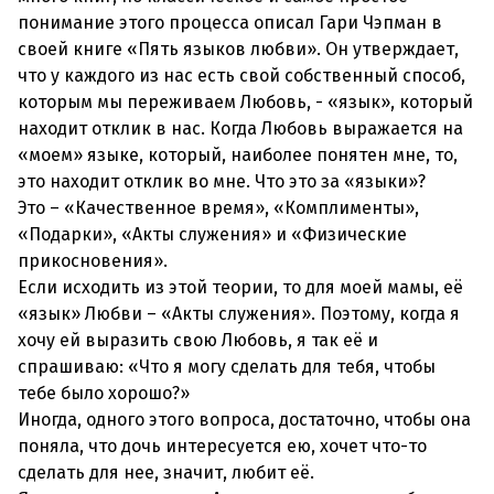
понимание этого процесса описал Гари Чэпман в
своей книге «Пять языков любви». Он утверждает,
что у каждого из нас есть свой собственный способ,
которым мы переживаем Любовь, - «язык», который
находит отклик в нас. Когда Любовь выражается на
«моем» языке, который, наиболее понятен мне, то,
это находит отклик во мне. Что это за «языки»?
Это – «Качественное время», «Комплименты»,
«Подарки», «Акты служения» и «Физические
прикосновения».
Если исходить из этой теории, то для моей мамы, её
«язык» Любви – «Акты служения». Поэтому, когда я
хочу ей выразить свою Любовь, я так её и
спрашиваю: «Что я могу сделать для тебя, чтобы
тебе было хорошо?»
Иногда, одного этого вопроса, достаточно, чтобы она
поняла, что дочь интересуется ею, хочет что-то
сделать для нее, значит, любит её.