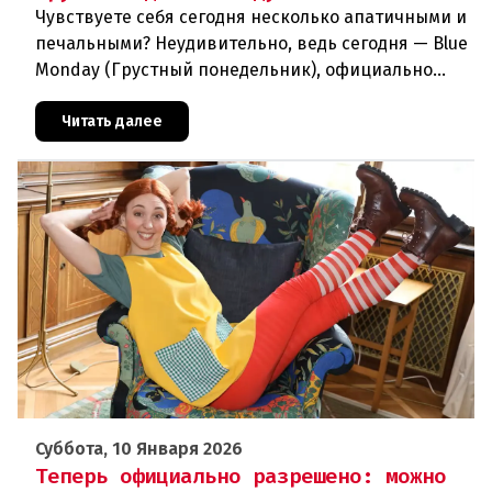
Чувствуете себя сегодня несколько апатичными и
печальными? Неудивительно, ведь сегодня — Blue
Monday (Грустный понедельник), официально
считающийся самым печальным днем в году! На
самом деле есть прич
Читать далее
Суббота, 10 Января 2026
Теперь официально разрешено: можно