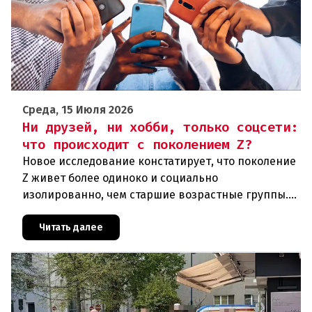
Среда, 15 Июля 2026
Ни друзей, ни хобби, только соцсети:
что происходит с поколением Z?
Новое исследование констатирует, что поколение
Z живет более одиноко и социально
изолированно, чем старшие возрастные группы.
Общение происходит в основном в социальных
сетях. Особенно сильно это явле
Читать далее