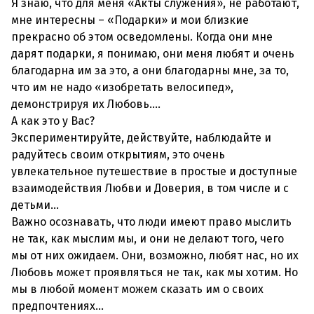
Я знаю, что для меня «Акты служения», не работают,
мне интересны – «Подарки» и мои близкие
прекрасно об этом осведомлены. Когда они мне
дарят подарки, я понимаю, они меня любят и очень
благодарна им за это, а они благодарны мне, за то,
что им не надо «изобретать велосипед»,
демонстрируя их Любовь….
А как это у Вас?
Экспериментируйте, действуйте, наблюдайте и
радуйтесь своим открытиям, это очень
увлекательное путешествие в простые и доступные
взаимодействия Любви и Доверия, в том числе и с
детьми...
Важно осознавать, что люди имеют право мыслить
не так, как мыслим мы, и они не делают того, чего
мы от них ожидаем. Они, возможно, любят нас, но их
Любовь может проявляться не так, как мы хотим. Но
мы в любой момент можем сказать им о своих
предпочтениях…