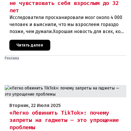
не чувствовать себя взрослым до 32
лет
Исследователи просканировали мозг около 4 000
человек и выяснили, что мы взрослеем гораздо
позже, чем думали.Хорошая новость для всех, кому
под тридцать, а жизнь еще не устроена:
нейробиологи проскани
Читать далее
Реклама
Вторник, 22 Июля 2025
«Легко обвинить TikTok»: почему
запреты на гаджеты — это упрощение
проблемы