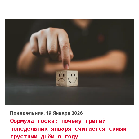
Понедельник, 19 Января 2026
Формула тоски: почему третий
понедельник января считается самым
грустным днём в году