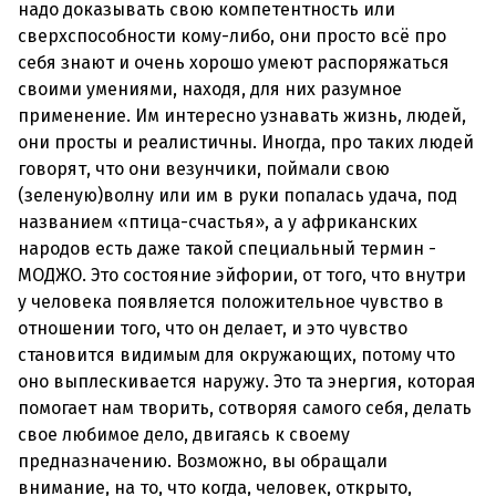
надо доказывать свою компетентность или
сверхспособности кому-либо, они просто всё про
себя знают и очень хорошо умеют распоряжаться
своими умениями, находя, для них разумное
применение. Им интересно узнавать жизнь, людей,
они просты и реалистичны. Иногда, про таких людей
говорят, что они везунчики, поймали свою
(зеленую)волну или им в руки попалась удача, под
названием «птица-счастья», а у африканских
народов есть даже такой специальный термин -
МОДЖО. Это состояние эйфории, от того, что внутри
у человека появляется положительное чувство в
отношении того, что он делает, и это чувство
становится видимым для окружающих, потому что
оно выплескивается наружу. Это та энергия, которая
помогает нам творить, сотворяя самого себя, делать
свое любимое дело, двигаясь к своему
предназначению. Возможно, вы обращали
внимание, на то, что когда, человек, открыто,