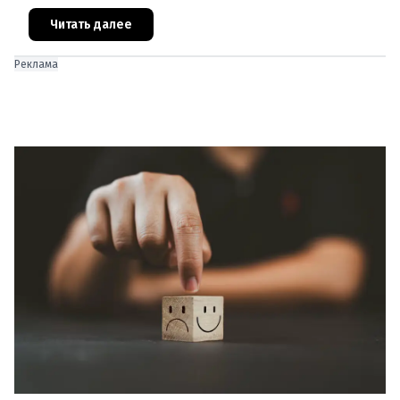
о текущем настроении в Австрии и спросила, как
множественные кризисы влияют
Читать далее
Реклама