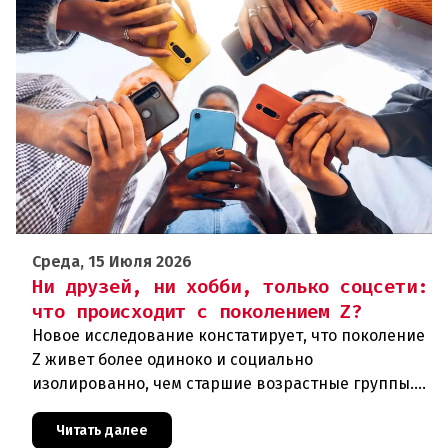
Среда, 15 Июля 2026
Ни друзей, ни хобби, только соцсети:
что происходит с поколением Z?
Новое исследование констатирует, что поколение
Z живет более одиноко и социально
изолированно, чем старшие возрастные группы.
Общение происходит в основном в социальных
сетях. Особенно сильно это явле
Читать далее