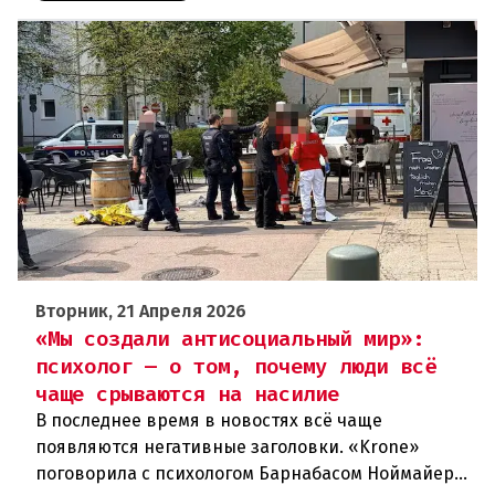
Вторник, 21 Апреля 2026
«Мы создали антисоциальный мир»:
психолог — о том, почему люди всё
чаще срываются на насилие
В последнее время в новостях всё чаще
появляются негативные заголовки. «Krone»
поговорила с психологом Барнабасом Ноймайером