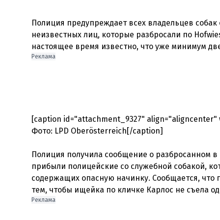
Полиция предупреждает всех владельцев собак 
неизвестных лиц, которые разбросали по Hofwie
Реклама
[caption id="attachment_9327" align="aligncenter"
Фото: LPD Oberösterreich[/caption]
Полиция получила сообщение о разбросанном в H
прибыли полицейские со служебной собакой, кот
содержащих опасную начинку. Сообщается, что 
тем, чтобы ищейка по кличке Карлос не съела о
Реклама