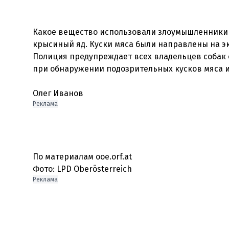
Какое вещество использовали злоумышленники д
крысиный яд. Куски мяса были направлены на э
Полиция предупреждает всех владельцев собак 
при обнаружении подозрительных кусков мяса 
Олег Иванов
Реклама
По материалам ooe.orf.at
Фото: LPD Oberösterreich
Реклама