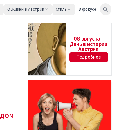
О Жизни в Австрии
Стиль
В фокусе
08 августа -
День в истории
Австрии
Подробнее
дом