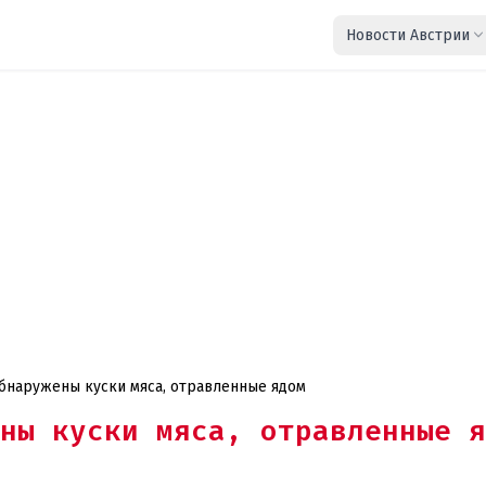
Новости Австрии
бнаружены куски мяса, отравленные ядом
ны куски мяса, отравленные я