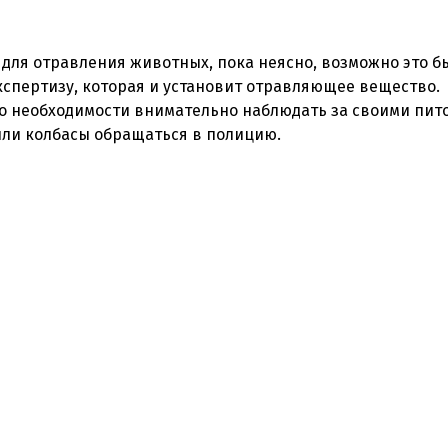
ля отравления животных, пока неясно, возможно это б
кспертизу, которая и установит отравляющее вещество.
о необходимости внимательно наблюдать за своими пит
или колбасы обращаться в полицию.