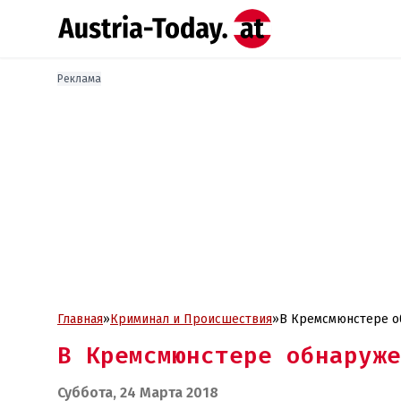
Реклама
Главная
»
Криминал и Проиcшествия
»
В Кремсмюнстере о
В Кремсмюнстере обнаруже
Суббота, 24 Марта 2018