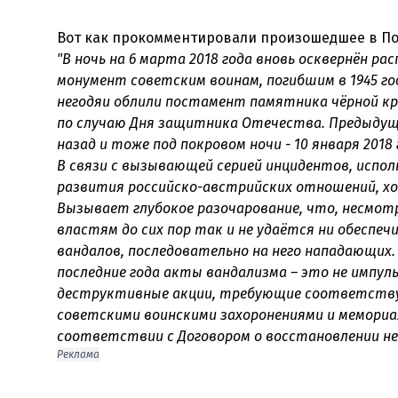
"В ночь на 6 марта 2018 года вновь осквернён 
монумент советским воинам, погибшим в 1945 го
негодяи облили постамент памятника чёрной кр
по случаю Дня защитника Отечества. Предыдущи
назад и тоже под покровом ночи - 10 января 201
В связи с вызывающей серией инцидентов, исп
развития российско-австрийских отношений, х
Вызывает глубокое разочарование, что, несмот
властям до сих пор так и не удаётся ни обеспе
вандалов, последовательно на него нападающих.
последние года акты вандализма – это не импул
деструктивные акции, требующие соответствую
советскими воинскими захоронениями и мемориа
соответствии с Договором о восстановлении не
Реклама