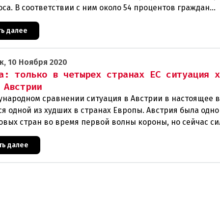
са. В соответствии с ним около 54 процентов граждан
лики хотят добро
ть далее
к, 10 Ноября 2020
а: только в четырех странах ЕС ситуация 
 Австрии
ународном сравнении ситуация в Австрии в настоящее 
ся одной из худших в странах Европы. Австрия была одно
овых стран во время первой волны короны, но сейчас с
т
ть далее