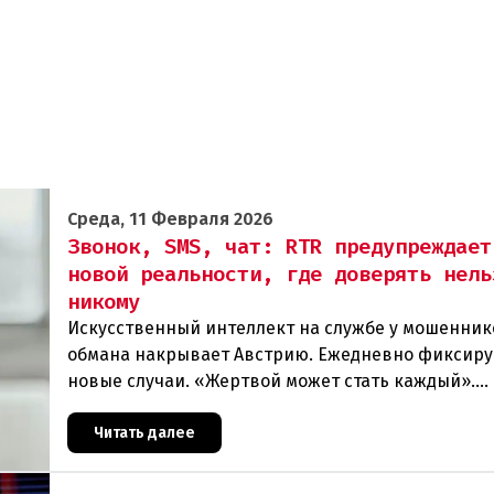
Среда, 11 Февраля 2026
Звонок, SMS, чат: RTR предупреждает
новой реальности, где доверять нель
никому
Искусственный интеллект на службе у мошенник
обмана накрывает Австрию. Ежедневно фиксир
новые случаи. «Жертвой может стать каждый».
Мошеннические схемы в интернете с использов
искус
Читать далее