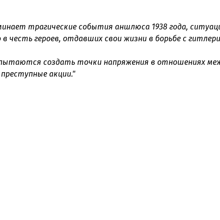
минает трагические события аншлюса 1938 года, ситуац
в честь героев, отдавших свои жизни в борьбе с гитлери
пытаются создать точки напряжения в отношениях ме
преступные акции."