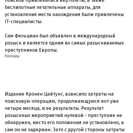
поисков привлекались вертолеты, а также
беспилотные летательные аппараты, для
установления места нахождения были привлечены
IT-специалисты.
Сам Фельцман был объявлен в международный
розыск и является одним из самых разыскиваемых
преступников Европы.
Реклама
Издание Кронен Цайтунг, взвесило затраты на
поисковую операцию, продолжающуюся вот уже
четыре месяца, и ее результаты. Результат
розыскных мероприятий нулевой - преступник не
обнаружен, место его положения не установлено, а
сам он не задержан. Зато с другой стороны затраты