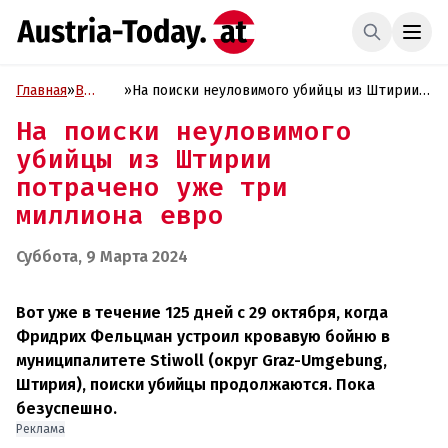
Главная
»
В
»
На поиски неуловимого убийцы из Штирии
фокусе
потрачено уже три миллиона евро
На поиски неуловимого
убийцы из Штирии
потрачено уже три
миллиона евро
Суббота, 9 Марта 2024
Вот уже в течение 125 дней с 29 октября, когда
Фридрих Фельцман устроил кровавую бойню в
муниципалитете Stiwoll (округ Graz-Umgebung,
Штирия), поиски убийцы продолжаются. Пока
безуспешно.
Реклама