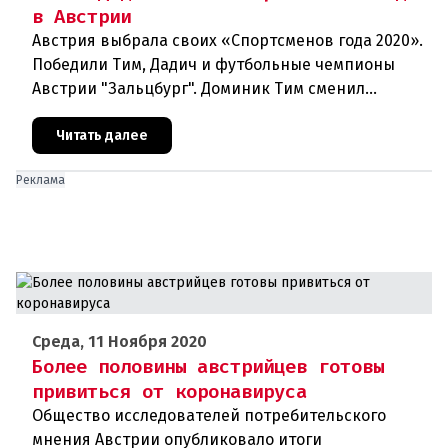
в Австрии
Австрия выбрала своих «Спортсменов года 2020».
Победили Тим, Дадич и футбольные чемпионы
Австрии "Зальцбург". Доминик Тим сменил
постоянного победителя Марселя Хиршера в
ранге Спортсмена года. На выбо
Читать далее
Реклама
Среда, 11 Ноября 2020
Более половины австрийцев готовы
привиться от коронавируса
Общество исследователей потребительского
мнения Австрии опубликовало итоги