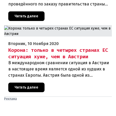
проведённого по заказу правительства страны
соцопроса. В соответствии с ним около 54
процентов граждан республики хотят добро
Читать далее
Вторник, 10 Ноября 2020
Корона: только в четырех странах ЕС
ситуация хуже, чем в Австрии
В международном сравнении ситуация в Австрии
в настоящее время является одной из худших в
странах Европы. Австрия была одной из
образцовых стран во время первой волны
короны, но сейчас сильно отстает
Читать далее
Реклама