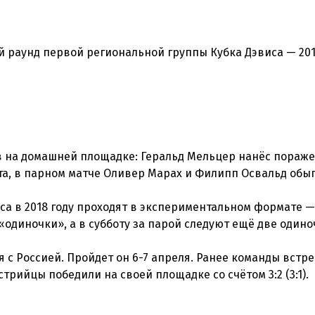
раунд первой региональной группы Кубка Дэвиса — 2018
в на домашней площадке: Геральд Мельцер нанёс пораж
а, в парном матче Оливер Марах и Филипп Освальд обы
са в 2018 году проходят в экспериментальном формате —
е «одиночки», а в субботу за парой следуют ещё две один
я с Россией. Пройдет он 6-7 апреля. Ранее команды встр