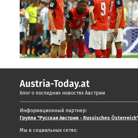
Austria-Today.at
блог о последних новостях Австрии
Информационный партнер:
Группа "Русская Австрия - Russisches Österreich
Мы в социальных сетях: