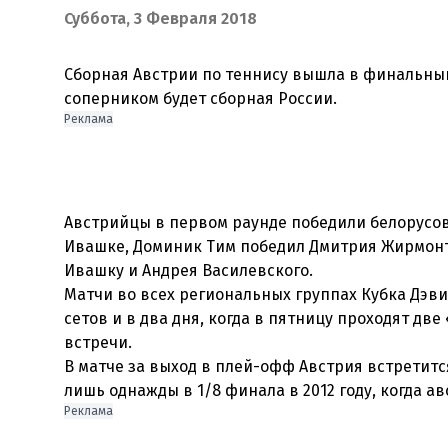
Суббота, 3 Февраля 2018
Сборная Австрии по теннису вышла в финальный 
Реклама
Австрийцы в первом раунде победили белорусо
Ивашке, Доминик Тим победил Дмитрия Жирмонт
Ивашку и Андрея Василевского.
Матчи во всех региональных группах Кубка Дэви
сетов и в два дня, когда в пятницу проходят дв
встречи.
В матче за выход в плей-офф Австрия встретитс
Реклама