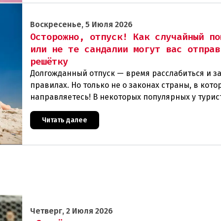
Воскресенье, 5 Июля 2026
Осторожно, отпуск! Как случайный по
или не те сандалии могут вас отправ
решётку
Долгожданный отпуск — время расслабиться и з
правилах. Но только не о законах страны, в кот
направляетесь! В некоторых популярных у турис
государствах действуют настолько необычные и
Читать далее
Четверг, 2 Июля 2026