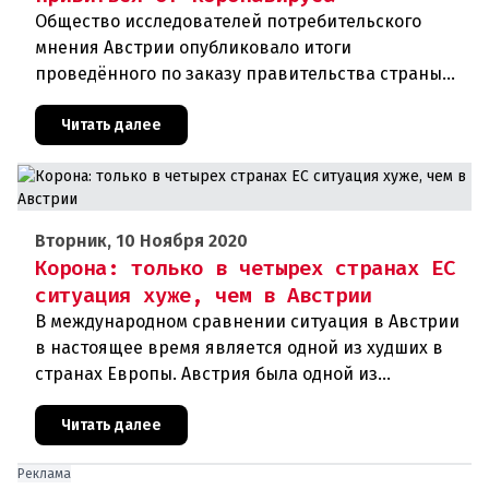
Общество исследователей потребительского
мнения Австрии опубликовало итоги
проведённого по заказу правительства страны
соцопроса. В соответствии с ним около 54
процентов граждан республики хотят добро
Читать далее
Вторник, 10 Ноября 2020
Корона: только в четырех странах ЕС
ситуация хуже, чем в Австрии
В международном сравнении ситуация в Австрии
в настоящее время является одной из худших в
странах Европы. Австрия была одной из
образцовых стран во время первой волны
короны, но сейчас сильно отстает
Читать далее
Реклама