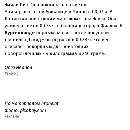
Эмили Рио. Она появилась на свет в
Университетской больнице в Линце в 00,07 ч. В
Каринтии новогодним малышом стала Элиза. Она
увидела свет в 00.35 ч. в больнице города Филлах. В
Бургенланде
первым на свет после полуночи
появился Дэвид - он родился в 00.28 ч. Его вес
оказался рекордным для новогодних
новорожденных - 4 килограмма и 240 грамм.
Олег Иванов
Реклама
По материалам krone.at
Фото: pixabay.com
Реклама