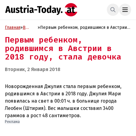
Главная
»
В
»
Первым ребенком, родившимся в Австрии в
фокусе
2018 году, стала девочка
Первым ребенком,
родившимся в Австрии в
2018 году, стала девочка
Вторник, 2 Января 2018
Новорожденная Джулия стала первым ребенком,
родившимся в Австрии в 2018 году. Джулия Мари
появилась на свет в 00:01 ч. в больнице города
Леобен (Штирия). Вес малышки составил 3400
Реклама