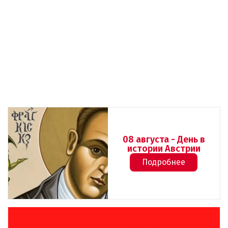
08 августа - День в
истории Австрии
Подробнее