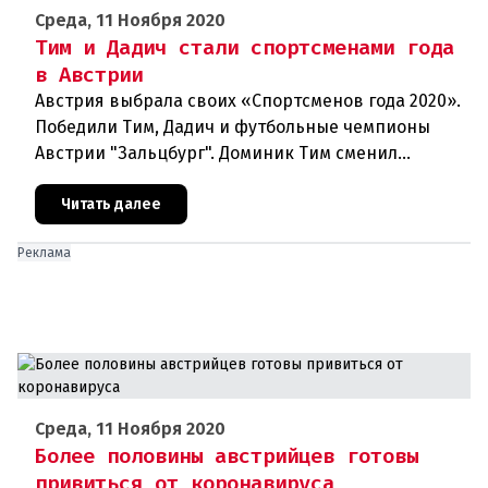
Среда, 11 Ноября 2020
Тим и Дадич стали спортсменами года
в Австрии
Австрия выбрала своих «Спортсменов года 2020».
Победили Тим, Дадич и футбольные чемпионы
Австрии "Зальцбург". Доминик Тим сменил
постоянного победителя Марселя Хиршера в
ранге Спортсмена года. На выбо
Читать далее
Реклама
Среда, 11 Ноября 2020
Более половины австрийцев готовы
привиться от коронавируса