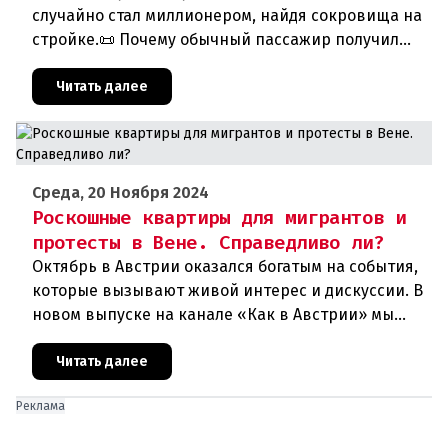
случайно стал миллионером, найдя сокровища на
стройке.📜 Почему обычный пассажир получил
штраф за задержку с билетом в метро.🍺 Что ждет
австрийцев после оче
Читать далее
Среда, 20 Ноября 2024
Роскошные квартиры для мигрантов и
протесты в Вене. Справедливо ли?
Октябрь в Австрии оказался богатым на события,
которые вызывают живой интерес и дискуссии. В
новом выпуске на канале «Как в Австрии» мы
собрали самые важные темы месяца, чтобы вы
могли оставаться в ку
Читать далее
Реклама