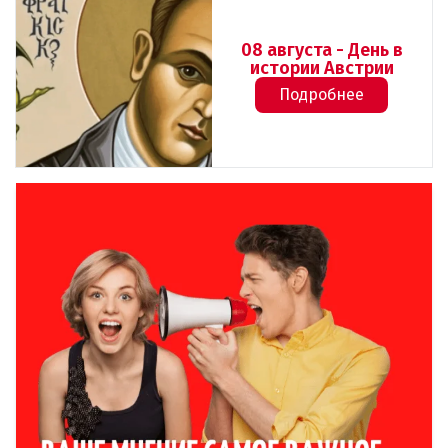
08 августа - День в
истории Австрии
Подробнее