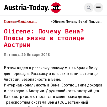
Главная
»
Лайфхаки.
»
Olirene: Почему Вена? Плюсы
Практический
жизни в столице Австрии
Olirene: Почему Вена?
видеоблог
Плюсы жизни в столице
Австрии
Пятница, 26 Января 2018
В этом видео я расскажу почему мы выбрали Вену
для переезда. Расскажу о плюсах жизни в столице
Австрии. Безопасность в Вене.
Интернациональность в Вене. Соотношение доходов
и расходов в Австрии. Дружелюбность австрийцев.
Как австрийцы относятся в маленьким детям.
Транспортная система Вены (Общественный