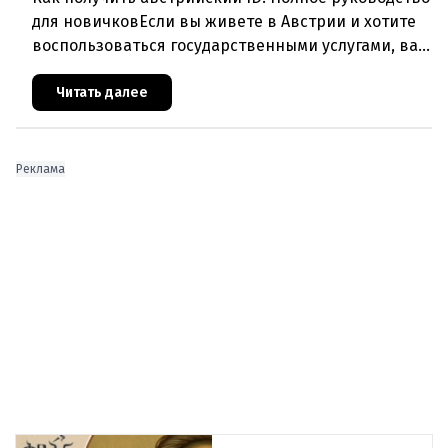
для новичковЕсли вы живете в Австрии и хотите
воспользоваться государственными услугами, вам
необходимо получить специальный "ID Австрии".
Этот процесс
Читать далее
Реклама