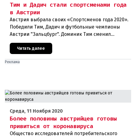
Тим и Дадич стали спортсменами года
в Австрии
Австрия выбрала своих «Спортсменов года 2020».
Победили Тим, Дадич и футбольные чемпионы
Австрии "Зальцбург". Доминик Тим сменил
постоянного победителя Марселя Хиршера в
ранге Спортсмена года. На выбо
Читать далее
Реклама
Среда, 11 Ноября 2020
Более половины австрийцев готовы
привиться от коронавируса
Общество исследователей потребительского