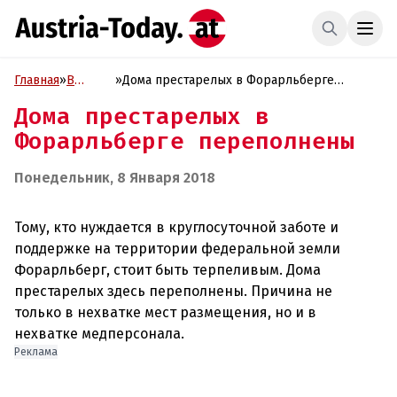
Главная
»
В
»
Дома престарелых в Форарльберге
фокусе
переполнены
Дома престарелых в
Форарльберге переполнены
Понедельник, 8 Января 2018
Тому, кто нуждается в круглосуточной заботе и
поддержке на территории федеральной земли
Форарльберг, стоит быть терпеливым. Дома
престарелых здесь переполнены. Причина не
только в нехватке мест размещения, но и в
Реклама