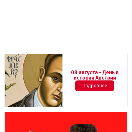
08 августа - День в
истории Австрии
Подробнее