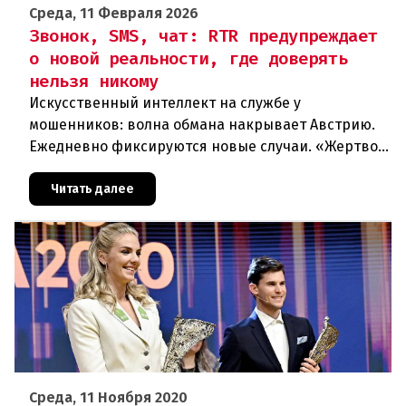
Среда, 11 Февраля 2026
Звонок, SMS, чат: RTR предупреждает
о новой реальности, где доверять
нельзя никому
Искусственный интеллект на службе у
мошенников: волна обмана накрывает Австрию.
Ежедневно фиксируются новые случаи. «Жертвой
может стать каждый». Мошеннические схемы в
интернете с использованием искус
Читать далее
Среда, 11 Ноября 2020