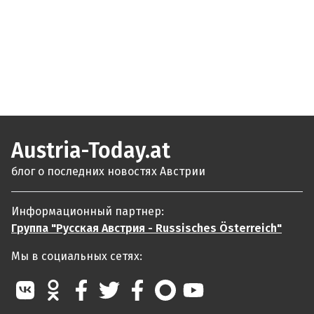
Austria-Today.at
блог о последних новостях Австрии
Информационный партнер:
Группа "Русская Австрия - Russisches Österreich"
Мы в социальных сетях: