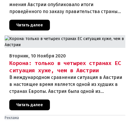
мнения Австрии опубликовало итоги
проведённого по заказу правительства страны
соцопроса. В соответствии с ним около 54
процентов граждан республики хотят добро
Читать далее
Вторник, 10 Ноября 2020
Корона: только в четырех странах ЕС
ситуация хуже, чем в Австрии
В международном сравнении ситуация в Австрии
в настоящее время является одной из худших в
странах Европы. Австрия была одной из
образцовых стран во время первой волны
короны, но сейчас сильно отстает
Читать далее
Реклама