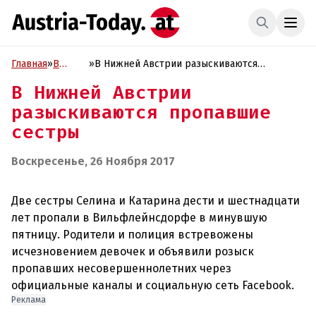
Главная
»
В
»
В Нижней Австрии разыскиваются
фокусе
пропавшие сестры
В Нижней Австрии
разыскиваются пропавшие
сестры
Воскресенье, 26 Ноября 2017
Две сестры Селина и Катарина дести и шестнадцати
лет пропали в Вильфлейнсдорфе в минувшую
пятницу. Родители и полиция встревожены
исчезновением девочек и объявили розыск
пропавших несовершеннолетних через
Реклама