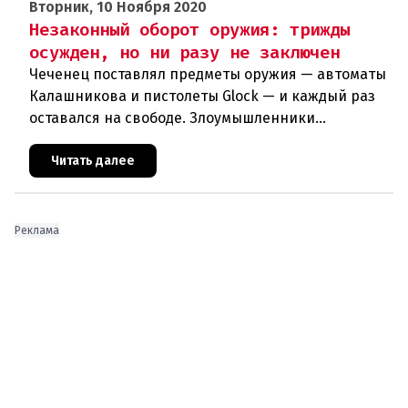
Вторник, 10 Ноября 2020
Незаконный оборот оружия: трижды
осужден, но ни разу не заключен
Чеченец поставлял предметы оружия — автоматы
Калашникова и пистолеты Glock — и каждый раз
оставался на свободе. Злоумышленники
используют незаконный оборот оружия в своих
террористических планах. Куйт
Читать далее
Реклама