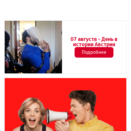
07 августа - День в
истории Австрии
Подробнее