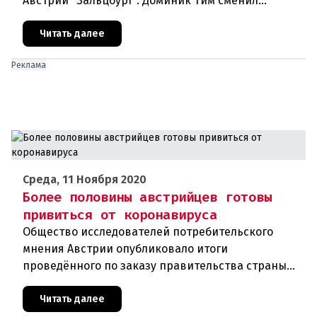
Австрии "Зальцбург". Доминик Тим сменил
постоянного победителя Марселя Хиршера в
ранге Спортсмена года. На выбо
Читать далее
Реклама
Среда, 11 Ноября 2020
Более половины австрийцев готовы
привиться от коронавируса
Общество исследователей потребительского
мнения Австрии опубликовало итоги
проведённого по заказу правительства страны
соцопроса. В соответствии с ним около 54
процентов граждан республики хотят добро
Читать далее