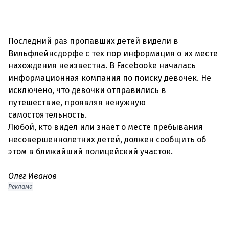
Последний раз пропавших детей видели в
Вильфлейнсдорфе с тех пор информация о их месте
нахождения неизвестна. В Facebooke началась
информационная компания по поиску девочек. Не
исключено, что девочки отправились в
путешествие, проявляя ненужную
самостоятельность.
Любой, кто видел или знает о месте пребывания
несовершеннолетних детей, должен сообщить об
этом в ближайший полицейский участок.
Олег Иванов
Реклама