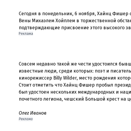
Сегодня в понедельник, 6 ноября, Хайнц Фишер
Вены Михаэлем Хойплем в торжественной обста
Реклама
Совсем недавно такой же чести удостоился бывш
известные люди, среди которых: поэт и писатель
кинорежиссер Billy Wilder, место рождения кото
Стоит отметить что Хайнц Фишер пробыл презид
был удостоен нескольких международных и наци
почетного легиона, чешский Большой крест на ц
Олег Иванов
Реклама