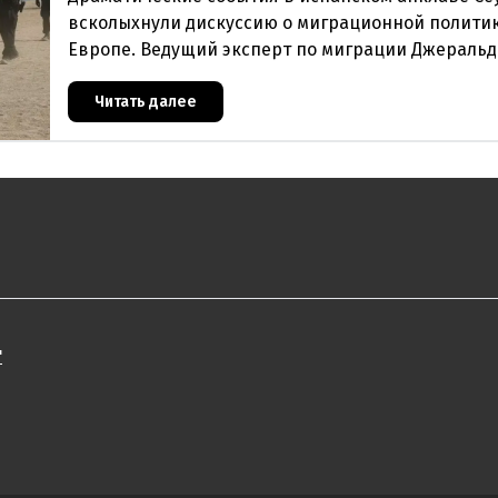
всколыхнули дискуссию о миграционной политик
Европе. Ведущий эксперт по миграции Джеральд
один из архитекторов соглашения ЕС-Турция 201
Читать далее
"