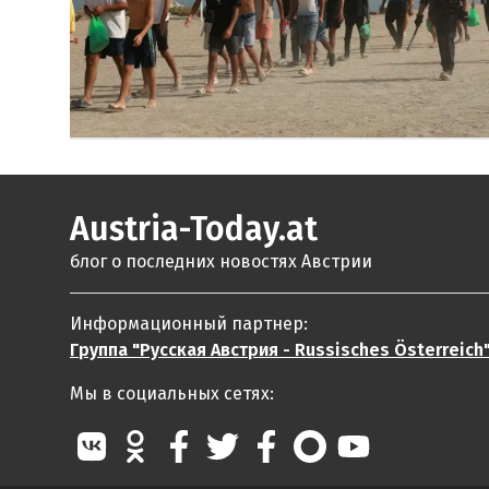
Austria-Today.at
блог о последних новостях Австрии
Информационный партнер:
Группа "Русская Австрия - Russisches Österreich
Мы в социальных сетях: