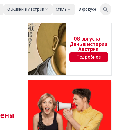
О Жизни в Австрии
Стиль
В фокусе
08 августа -
День в истории
Австрии
Подробнее
ены