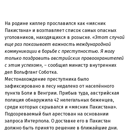
На родине киллер прославился как «мясник
Пакистана» и возглавляет список самых опасных
уголовников, находящихся в розыске.
«Этот случай
еще раз показывает важность международной
коммуникации в борьбе с преступностью. Я могу
только поздравить австрийских правоохранителей
с этим успехом»,
– сообщил министр внутренних
дел Вольфганг Соботка.
Местонахождение преступника было
зафиксировано в лесу недалеко от населённого
пункта Боли в Венгрии. Прибыв туда, австрийская
полиция обнаружила 42 нелегальных беженцев,
среди которых скрывался и «мясник Пакистана».
Подозреваемый был арестован на основании
запроса Интерпола. О доставке его в Пакистан
должно быть принято решение в ближайшие дни.