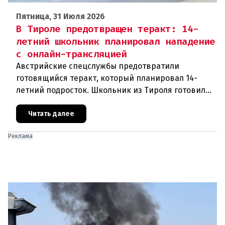
Пятница, 31 Июля 2026
В Тироле предотвращен теракт: 14-
летний школьник планировал нападение
с онлайн-трансляцией
Австрийские спецслужбы предотвратили
готовящийся теракт, который планировал 14-
летний подросток. Школьник из Тироля готовил
нападение на религиозные учреждения и
намеревался транслировать свои действи
Читать далее
Реклама