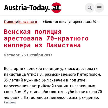
Главная
»
Криминал и
»
Венская полиция арестовала 70-
Проиcшествия
кратного киллера из Пакистана
Венская полиция
арестовала 70-кратного
киллера из Пакистана
Четверг, 26 Октября 2017
Во вторник венской полиции удалось арестовать
пакистанца Атифа З., разыскиваемого Интерполом.
35-летний мужчина был схвачен в попытке
пересечения австрийской границы незаконным
способом. Мужчина обвиняется в убийстве около 70
Реклама