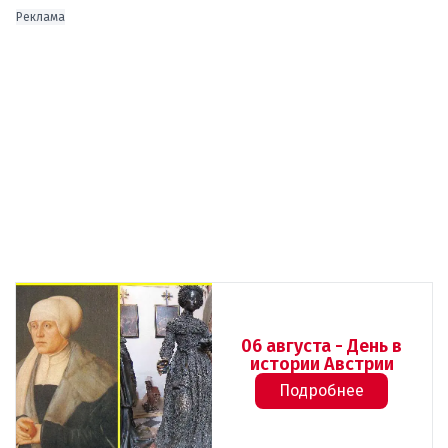
Реклама
06 августа - День в
истории Австрии
Подробнее