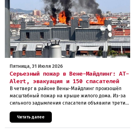
Пятница, 31 Июля 2026
Серьезный пожар в Вене-Майдлинг: AT-
Alert, эвакуация и 150 спасателей
В четверг в районе Вены-Майдлинг произошёл
масштабный пожар на крыше жилого дома. Из-за
сильного задымления спасатели объявили третий
уровень тревоги и задействовали 36 единиц
техники. Огонь удалось п
Читать далее