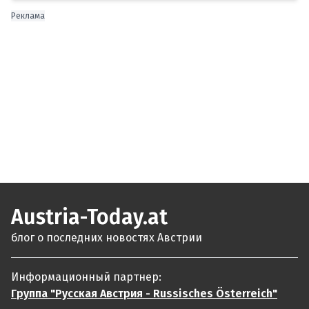
Реклама
Austria-Today.at
блог о последних новостях Австрии
Информационный партнер:
Группа "Русская Австрия - Russisches Österreich"