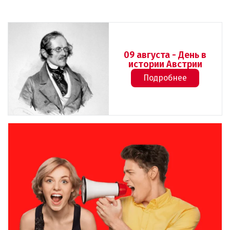
09 августа - День в
истории Австрии
Подробнее