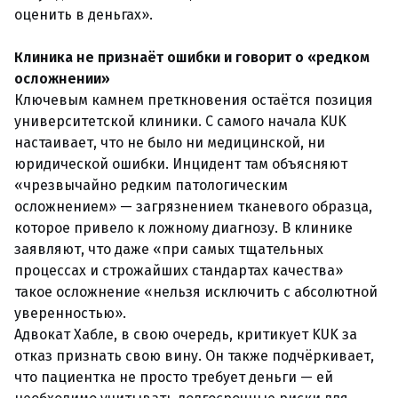
оценить в деньгах».
Клиника не признаёт ошибки и говорит о «редком
осложнении»
Ключевым камнем преткновения остаётся позиция
университетской клиники. С самого начала KUK
настаивает, что не было ни медицинской, ни
юридической ошибки. Инцидент там объясняют
«чрезвычайно редким патологическим
осложнением» — загрязнением тканевого образца,
которое привело к ложному диагнозу. В клинике
заявляют, что даже «при самых тщательных
процессах и строжайших стандартах качества»
такое осложнение «нельзя исключить с абсолютной
уверенностью».
Адвокат Хабле, в свою очередь, критикует KUK за
отказ признать свою вину. Он также подчёркивает,
что пациентка не просто требует деньги — ей