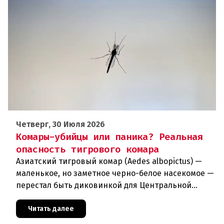
Четверг, 30 Июля 2026
Комары-убийцы или паника? Реальная
опасность тигрового комара
Азиатский тигровый комар (Aedes albopictus) —
маленькое, но заметное черно-белое насекомое —
перестал быть диковинкой для Центральной
Европы. За последние годы он прочно
обосновался в регионе и теперь
Читать далее