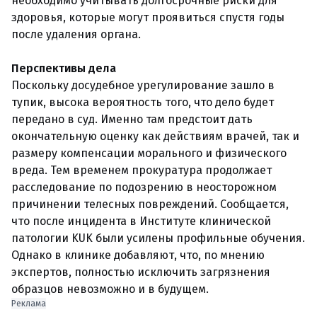
необходимо учитывать долгосрочные риски для
здоровья, которые могут проявиться спустя годы
после удаления органа.
Перспективы дела
Поскольку досудебное урегулирование зашло в
тупик, высока вероятность того, что дело будет
передано в суд. Именно там предстоит дать
окончательную оценку как действиям врачей, так и
размеру компенсации морального и физического
вреда. Тем временем прокуратура продолжает
расследование по подозрению в неосторожном
причинении телесных повреждений. Сообщается,
что после инцидента в Институте клинической
патологии KUK были усилены профильные обучения.
Однако в клинике добавляют, что, по мнению
экспертов, полностью исключить загрязнения
образцов невозможно и в будущем.
Реклама