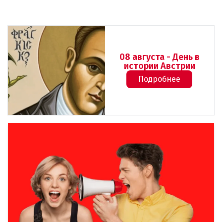
08 августа - День в
истории Австрии
Подробнее