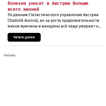
болезни уносят в Австрии больше
всего жизней
По данным Статистического управления Австрии
(Statistik Austria), из-за роста продолжительности
жизни мужчины и женщины всё чаще умирают от
возрастных заболеваний. В прошлом году в
Австрии скончались
Читать далее
Реклама