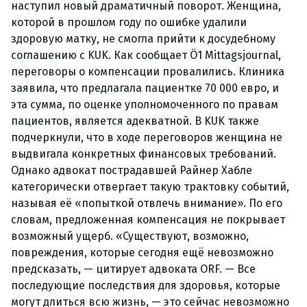
наступил новый драматичный поворот. Женщина,
которой в прошлом году по ошибке удалили
здоровую матку, не смогла прийти к досудебному
соглашению с KUK. Как сообщает Ö1 Mittagsjournal,
переговоры о компенсации провалились. Клиника
заявила, что предлагала пациентке 70 000 евро, и
эта сумма, по оценке уполномоченного по правам
пациентов, является адекватной. В KUK также
подчеркнули, что в ходе переговоров женщина не
выдвигала конкретных финансовых требований.
Однако адвокат пострадавшей Райнер Хабле
категорически отвергает такую трактовку событий,
называя её «попыткой отвлечь внимание». По его
словам, предложенная компенсация не покрывает
возможный ущерб. «Существуют, возможно,
повреждения, которые сегодня ещё невозможно
предсказать, — цитирует адвоката ORF. — Все
последующие последствия для здоровья, которые
могут длиться всю жизнь, — это сейчас невозможно