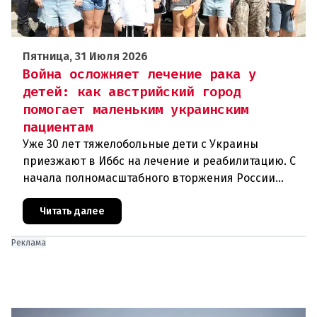
Пятница, 31 Июля 2026
Война осложняет лечение рака у
детей: как австрийский город
помогает маленьким украинским
пациентам
Уже 30 лет тяжелобольные дети с Украины
приезжают в Иббс на лечение и реабилитацию. С
начала полномасштабного вторжения России
медицинская помощь на родине стала еще менее
доступной.Трагедия Чернобыля
Читать далее
Реклама