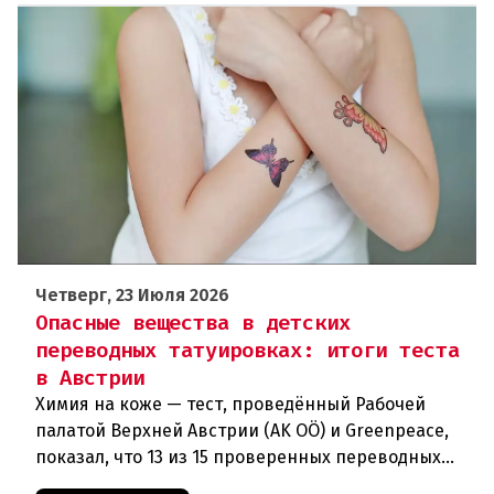
Четверг, 23 Июля 2026
Опасные вещества в детских
переводных татуировках: итоги теста
в Австрии
Химия на коже — тест, проведённый Рабочей
палатой Верхней Австрии (AK OÖ) и Greenpeace,
показал, что 13 из 15 проверенных переводных
татуировок для детей не рекомендуются к