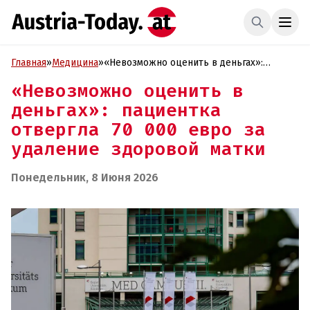
Главная
»
Медицина
»
«Невозможно оценить в деньгах»:
пациентка отвергла 70 000 евро за
«Невозможно оценить в
удаление здоровой матки
деньгах»: пациентка
отвергла 70 000 евро за
удаление здоровой матки
Понедельник, 8 Июня 2026