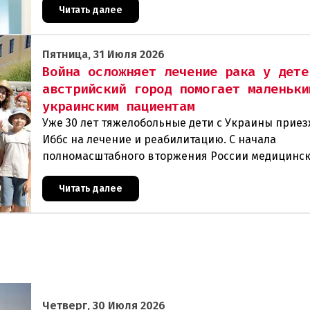
Читать далее
Пятница, 31 Июля 2026
Война осложняет лечение рака у дете
австрийский город помогает маленьки
украинским пациентам
Уже 30 лет тяжелобольные дети с Украины прие
Иббс на лечение и реабилитацию. С начала
полномасштабного вторжения России медицинс
помощь на родине стала еще менее доступной.Т
Чернобыля
Читать далее
Четверг, 30 Июля 2026