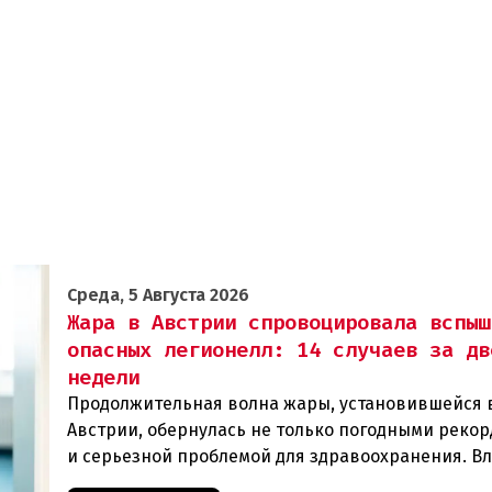
Среда, 5 Августа 2026
Жара в Австрии спровоцировала вспыш
опасных легионелл: 14 случаев за дв
недели
Продолжительная волна жары, установившейся 
Австрии, обернулась не только погодными рекор
и серьезной проблемой для здравоохранения. В
регистрируют резкий рост случаев заражения л