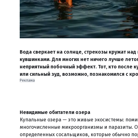
Вода сверкает на солнце, стрекозы кружат над
кувшинками. Для многих нет ничего лучше летом
неприятный побочный эффект. Тот, кто после к
или сильный зуд, возможно, познакомился с к
Реклама
Невидимые обитатели озера
Купальные озера — это живые экосистемы: поми
многочисленные микроорганизмы и паразиты. Ос
определенных сосальщиков, которые обычно пор