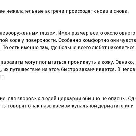
ее нежелательные встречи происходят снова и снова.
евооруженным глазом. Имея размер всего около одного
лой воде у поверхности. Особенно комфортно они чувст
 То есть именно там, где больше всего любят находиться
 паразиты могут попытаться проникнуть в кожу. Однако, 
, их путешествие на этом быстро заканчивается. В чело
ют.
ние, для здоровых людей церкарии обычно не опасны. Од
рты говорят о так называемом купальном дерматите или