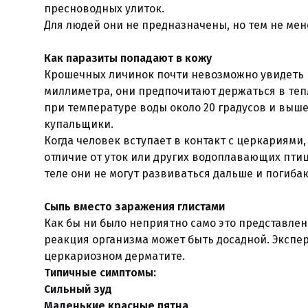
пресноводных улиток.
Для людей они не предназначены, но тем не мен
Как паразиты попадают в кожу
Крошечных личинок почти невозможно увидеть н
миллиметра, они предпочитают держаться в теп
при температуре воды около 20 градусов и выше.
купальщики.
Когда человек вступает в контакт с церкариями,
отличие от уток или других водоплавающих птиц
теле они не могут развиваться дальше и погиба
Сыпь вместо заражения глистами
Как бы ни было неприятно само это представле
реакция организма может быть досадной. Экспе
церкариозном дерматите.
Типичные симптомы:
Сильный зуд
Маленькие красные пятна