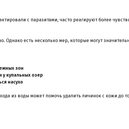
ктировали с паразитами, часто реагируют более чувств
о. Однако есть несколько мер, которые могут значитель
режных зон
 у купальных озер
ся насухо
ода из воды может помочь удалить личинок с кожи до то