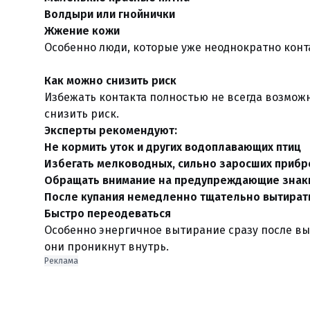
Волдыри или гнойнички
Жжение кожи
Особенно люди, которые уже неоднократно конта
Как можно снизить риск
Избежать контакта полностью не всегда возможн
снизить риск.
Эксперты рекомендуют:
Не кормить уток и других водоплавающих птиц
Избегать мелководных, сильно заросших приб
Обращать внимание на предупреждающие знаки
После купания немедленно тщательно вытирать
Быстро переодеваться
Особенно энергичное вытирание сразу после вых
они проникнут внутрь.
Реклама