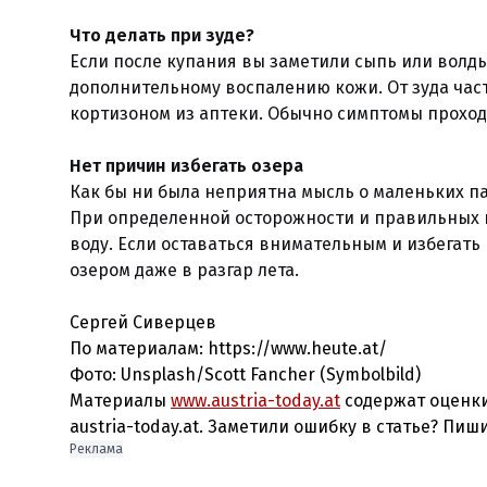
Что делать при зуде?
Если после купания вы заметили сыпь или волды
дополнительному воспалению кожи. От зуда час
кортизоном из аптеки. Обычно симптомы проходя
Нет причин избегать озера
Как бы ни была неприятна мысль о маленьких п
При определенной осторожности и правильных 
воду. Если оставаться внимательным и избегать
озером даже в разгар лета.
Сергей Сиверцев
По материалам: https://www.heute.at/
Фото:
Unsplash/Scott Fancher (Symbolbild)
Материалы
www.austria-today.at
содержат оценки
austria-today.at. Заметили ошибку в статье? Пиш
Реклама