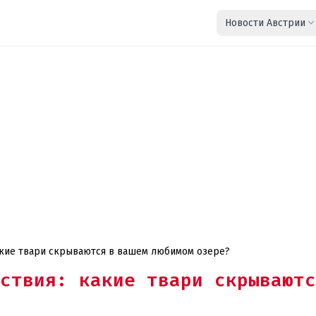
Новости Австрии
акие твари скрываются в вашем любимом озере?
ствия: какие твари скрываютс