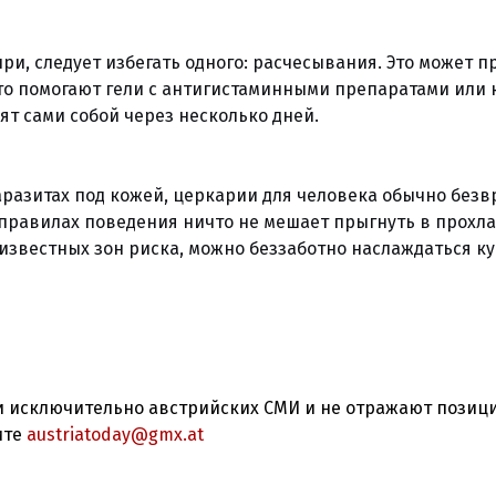
ри, следует избегать одного: расчесывания. Это может п
то помогают гели с антигистаминными препаратами или 
т сами собой через несколько дней.
аразитах под кожей, церкарии для человека обычно безв
правилах поведения ничто не мешает прыгнуть в прохл
 известных зон риска, можно беззаботно наслаждаться 
 исключительно австрийских СМИ и не отражают позиц
ите
austriatoday@gmx.at