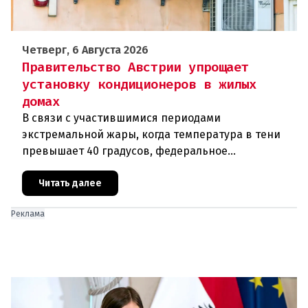
Четверг, 6 Августа 2026
Правительство Австрии упрощает
установку кондиционеров в жилых
домах
В связи с участившимися периодами
экстремальной жары, когда температура в тени
превышает 40 градусов, федеральное
правительство Австрии взялось за решение
проблемы перегрева жилых помещений. В среду н
Читать далее
Реклама