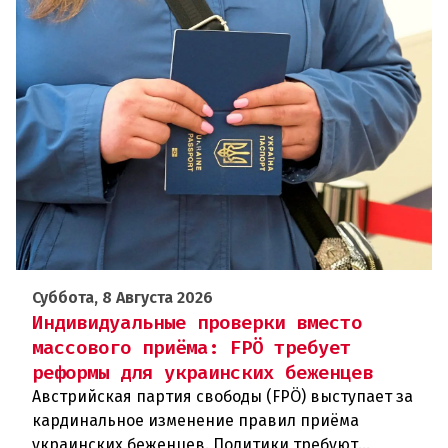
Суббота, 8 Августа 2026
Индивидуальные проверки вместо
массового приёма: FPÖ требует
реформы для украинских беженцев
Австрийская партия свободы (FPÖ) выступает за
кардинальное изменение правил приёма
украинских беженцев. Политики требуют