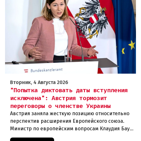
Вторник, 4 Августа 2026
"Попытка диктовать даты вступления
исключена": Австрия тормозит
переговоры о членстве Украины
Австрия заняла жесткую позицию относительно
перспектив расширения Европейского союза.
Министр по европейским вопросам Клаудия Бауэр
(ÖVP) категорически исключила возможность