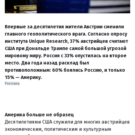
Впервые за десятилетия жители Австрии сменили
главного геополитического врага. Согласно опросу
института Unique Research, 37% австрийцев считают
США при Дональде Трампе самой большой угрозой
мировому миру. Россия с 33% опустилась на второе
место. Два года назад расклад был
противоположным: 60% боялись Россию, и только
15% — Америку.
Реклама
Америка больше не образец
Десятилетиями США служили для многих австрийцев
экономическим, политическим и культурным