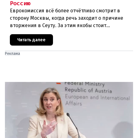
Россию
Еврокомиссия всё более отчётливо смотрит в
сторону Москвы, когда речь заходит о причине
вторжения в Сеуту. За этим якобы стоит
российская дезинформация.В течение нескольких
дней около 72 000 человек п
Читать далее
Реклама