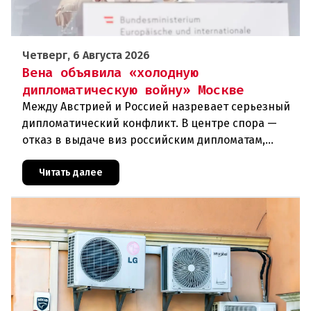
Четверг, 6 Августа 2026
Вена объявила «холодную
дипломатическую войну» Москве
Между Австрией и Россией назревает серьезный
дипломатический конфликт. В центре спора —
отказ в выдаче виз российским дипломатам,
сотрудникам посольства и работникам
международных организаций, которые
Читать далее