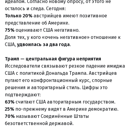
идеалом. Согласно новому опросу, от этого не
осталось и следа. Сегодня:
Только 20%
австрийцев имеют позитивное
представление об Америке.
75%
оценивают США негативно.
Доля тех, у кого «очень негативное» отношение к
США,
удвоилась за два года
.
Трамп — центральная фигура неприятия
Исследователи связывают резкое падение имиджа
США с политикой Дональда Трампа. Австрийцев
пугают его конфронтационный курс, спорные
решения и авторитарный стиль. Цифры это
подтверждают:
63%
считают США авторитарным государством.
25%
по-прежнему видят в Америке демократию.
70%
называют Соединённые Штаты
безответственной державой.