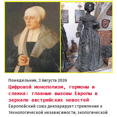
Понедельник, 3 Августа 2026
Цифровой монополизм, гормоны и
слежка: главные вызовы Европы в
зеркале австрийских новостей
Европейский союз декларирует стремление к
технологической независимости, экологической