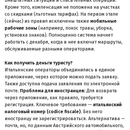
Внештатных ситуаций и спасательных операций.
Кроме того, компенсация не положена на участках
со скидками (льготных тарифах). На первом этапе
(сейчас) из правил исключены также
мобильные
рабочие зоны
(например, покос травы, уборка,
установка знаков). Полноценно система начнет
работать с декабря, когда в нее включат маршруты,
обслуживаемые разными операторами.
Как получить деньги туристу?
Итальянские операторы объединились в единое
приложение, через которое можно подать заявку.
Также доступна подача заявления по электронной
почте.
Проблема для иностранцев:
Для возврата
через приложение, как правило, требуется
регистрация. Ключевое требование —
итальянский
налоговый номер (codice fiscale)
. Без него
иностранцу не зарегистрироваться. Альтернатива —
почта, но, по данным Австрийского автомобильного,