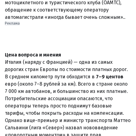
мотоциклетного и туристического клуба (ÖAMTC),
обращение к соответствующему оператору
автомагистрали «иногда бывает очень сложным»..
Реклама
Цена вопроса и мнения
Италия (наряду с Францией) — одна из самых
дорогих стран Европы по стоимости платных дорог.
В среднем километр пути обходится в
7–9 центов
евро (около 7–8 рублей за км). Всего в стране около
7 000 км автобанов, и большинство из них платные.
Потребительские ассоциации опасаются, что
операторы теперь просто поднимут базовые
тарифы, чтобы покрыть расходы на компенсации.
Однако вице-премьер и министр транспорта Маттео
Сальвини (лига «Север») назвал нововведение
«поворотным моментом» в защите прав