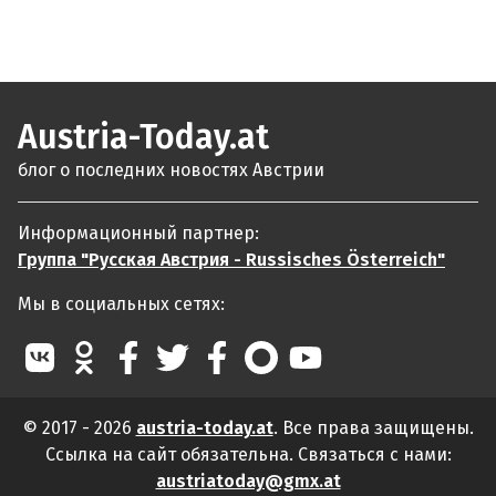
Austria-Today.at
блог о последних новостях Австрии
Информационный партнер:
Группа "Русская Австрия - Russisches Österreich"
Мы в социальных сетях:
© 2017 - 2026
austria-today.at
. Все права защищены.
Ссылка на сайт обязательна. Связаться с нами:
austriatoday@gmx.at