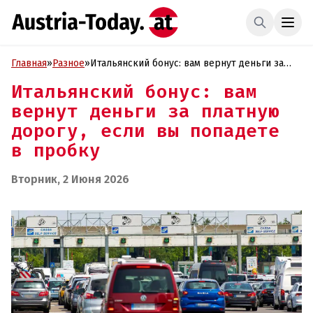
Главная
»
Разное
»
Итальянский бонус: вам вернут деньги за
платную дорогу, если вы попадете в пробку
Итальянский бонус: вам
вернут деньги за платную
дорогу, если вы попадете
в пробку
Вторник, 2 Июня 2026