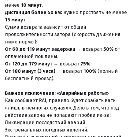
менее
10 минут
.
Дистанция более 50 км:
нужно простоять не менее
15 минут
.
Сумма возврата зависит от общей
продолжительности затора (скорость движения
ниже нормы):
От 60 до 119 минут задержки
→ возврат
50%
от
оплаченной пошлины.
От 120 до 179 минут
→ возврат
75%
.
От 180 минут (3 часа)
→ возврат
100%
(полный
бесплатный проезд).
Важное исключение: «Аварийные работы»
Как сообщает RAI, правило будет срабатывать
«лишь в немногих случаях». Дело в том, что под
действие закона не попадают пробки из-за:
Ликвидации последствий аварий.
Экстремальных погодных явлений.