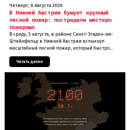
Четверг, 6 Августа 2026
В Нижней Австрии бушует крупный
лесной пожар: пострадали шестеро
пожарных
В среду, 5 августа, в районе Санкт-Эгиден-ам-
Штайнфельд в Нижней Австрии вспыхнул
масштабный лесной пожар, который быстро
распространился на площадь около 100 гектаров.
В ходе тушения пострадали шесте
Читать далее