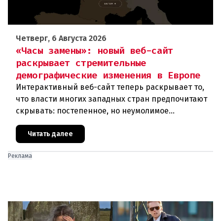
Четверг, 6 Августа 2026
«Часы замены»: новый веб-сайт
раскрывает стремительные
демографические изменения в Европе
Интерактивный веб-сайт теперь раскрывает то,
что власти многих западных стран предпочитают
скрывать: постепенное, но неумолимое
сокращение численности населения
европейского происхождения. «Часы замен
Читать далее
Реклама