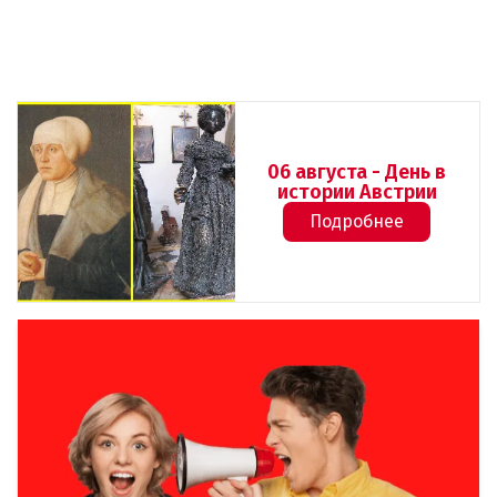
06 августа - День в
истории Австрии
Подробнее