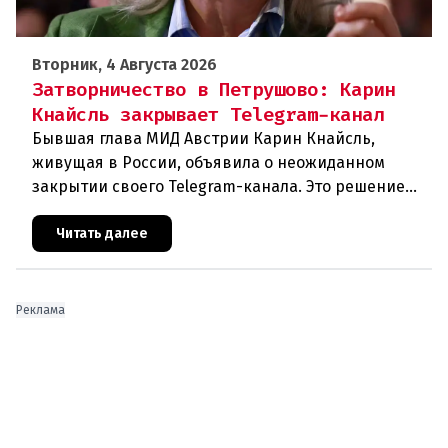
Вторник, 4 Августа 2026
Затворничество в Петрушово: Карин
Кнайсль закрывает Telegram-канал
Бывшая глава МИД Австрии Карин Кнайсль,
живущая в России, объявила о неожиданном
закрытии своего Telegram-канала. Это решение
стало очередным эпизодом в череде
противоречивых заявлений и нарастающего
Читать далее
Реклама