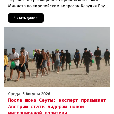
Министр по европейским вопросам Клаудия Бауэр
(ÖVP) категорически исключила возможность
ускоренного присоединения
Читать далее
Среда, 5 Августа 2026
После шока Сеуты: эксперт призывает
Австрию стать лидером новой
миграционной политики