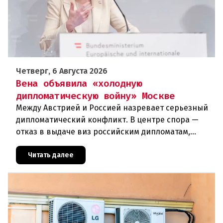
Четверг, 6 Августа 2026
Вена объявила «холодную
дипломатическую войну» Москве
Между Австрией и Россией назревает серьезный
дипломатический конфликт. В центре спора —
отказ в выдаче виз российским дипломатам,
сотрудникам посольства и работникам
международных организаций, которые
Читать далее