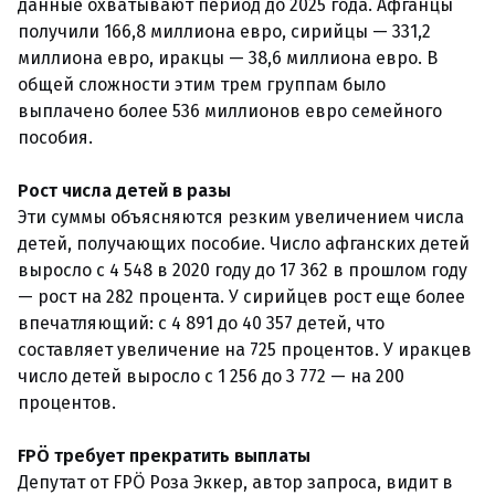
данные охватывают период до 2025 года. Афганцы
получили 166,8 миллиона евро, сирийцы — 331,2
миллиона евро, иракцы — 38,6 миллиона евро. В
общей сложности этим трем группам было
выплачено более 536 миллионов евро семейного
пособия.
Рост числа детей в разы
Эти суммы объясняются резким увеличением числа
детей, получающих пособие. Число афганских детей
выросло с 4 548 в 2020 году до 17 362 в прошлом году
— рост на 282 процента. У сирийцев рост еще более
впечатляющий: с 4 891 до 40 357 детей, что
составляет увеличение на 725 процентов. У иракцев
число детей выросло с 1 256 до 3 772 — на 200
процентов.
FPÖ требует прекратить выплаты
Депутат от FPÖ Роза Эккер, автор запроса, видит в