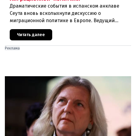
Драматические события в испанском анклаве
Сеута вновь всколыхнули дискуссию о
миграционной политике в Европе. Ведущий
эксперт по миграции Джеральд Кнаус, один из
архитекторов соглашения ЕС-Турция 2016
Читать далее
Реклама