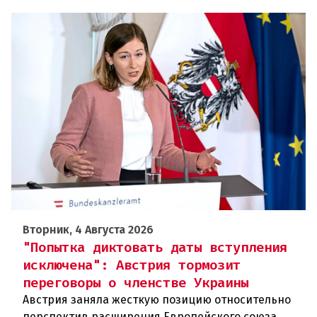
Вторник, 4 Августа 2026
"Попытка диктовать даты вступления
исключена": Австрия тормозит
переговоры о членстве Украины
Австрия заняла жесткую позицию относительно
перспектив расширения Европейского союза.