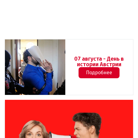
07 августа - День в
истории Австрии
Подробнее