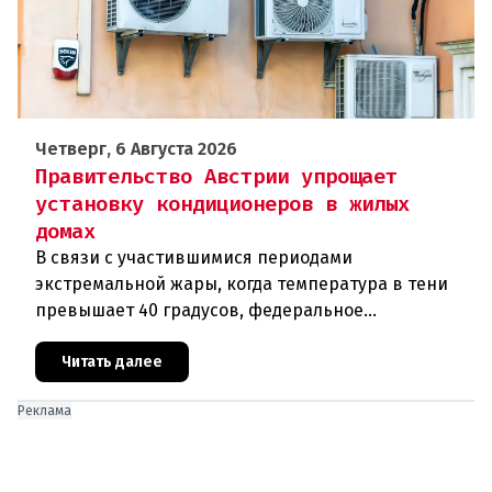
Четверг, 6 Августа 2026
Правительство Австрии упрощает
установку кондиционеров в жилых
домах
В связи с участившимися периодами
экстремальной жары, когда температура в тени
превышает 40 градусов, федеральное
правительство Австрии взялось за решение
проблемы перегрева жилых помещений. В среду н
Читать далее
Реклама