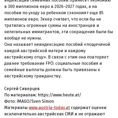
индексации семейных пособий принесет экономию
в 300 миллионов евро в 2026–2027 годах, а на
пособии по уходу за ребенком сэкономят еще 85
миллионов евро. Эккер считает, что если бы не
тратились огромные суммы на иностранцев и
нелегальных иммигрантов, эти сокращения были бы
вообще не нужны.
Она называет неиндексацию пособий «пощечиной
каждой австрийской матери и каждому
австрийскому отцу». В связи с этим она повторяет
давнее требование FPÖ: социальные пособия и
семейные выплаты должны быть привязаны к
австрийскому гражданству.
Сергей Сиверцев
По материалам: https://www.heute.at/
Фото:
IMAGO/Sven Simon
Материалы
www.austria-today.at
содержат оценки
исключительно австрийских СМИ и не отражают