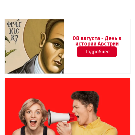
08 августа - День в
истории Австрии
Подробнее