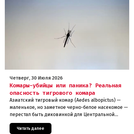
Четверг, 30 Июля 2026
Комары-убийцы или паника? Реальная
опасность тигрового комара
Азиатский тигровый комар (Aedes albopictus) —
маленькое, но заметное черно-белое насекомое —
перестал быть диковинкой для Центральной
Европы. За последние годы он прочно
обосновался в регионе и теперь
Читать далее