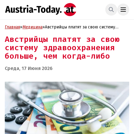
Главная
»
Медицина
»
Австрийцы платят за свою систему
здравоохранения больше, чем когда-
Австрийцы платят за свою
либо
систему здравоохранения
больше, чем когда-либо
Среда, 17 Июня 2026