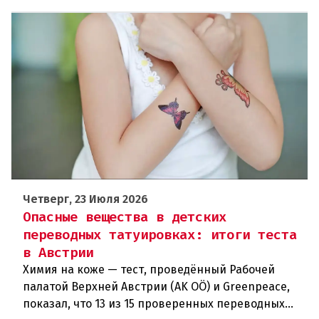
Четверг, 23 Июля 2026
Опасные вещества в детских
переводных татуировках: итоги теста
в Австрии
Химия на коже — тест, проведённый Рабочей
палатой Верхней Австрии (AK OÖ) и Greenpeace,
показал, что 13 из 15 проверенных переводных