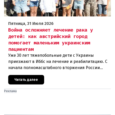
Пятница, 31 Июля 2026
Война осложняет лечение рака у
детей: как австрийский город
помогает маленьким украинским
пациентам
Уже 30 лет тяжелобольные дети с Украины
приезжают в Иббс на лечение и реабилитацию. С
начала полномасштабного вторжения России
медицинская помощь на родине стала еще менее
доступной.Трагедия Чернобыля
Читать далее
Реклама