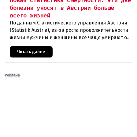
Новая статистика смертности: эти две
болезни уносят в Австрии больше
всего жизней
По данным Статистического управления Австрии
(Statistik Austria), из-за роста продолжительности
жизни мужчины и женщины всё чаще умирают от
возрастных заболеваний. В прошлом году в
Австрии скончались
Читать далее
Реклама