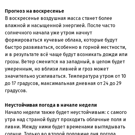
Прогноз на воскресенье
В воскресенье воздушная масса станет более
влажной и насыщенной энергией. После часто
солнечного начала уже утром начнут
формироваться кучевые облака, которые будут
быстро развиваться, особенно в горной местности,
и в результате всё чаще будут возникать дожди или
грозы. Ветер сменится на западный, в целом будет
умеренным, но вблизи ливней и гроз может
значительно усиливаться. Температура утром от 10
до 17 градусов, максимальная дневная от 24 до 29
градусов.
Неустойчивая погода в начале недели
Начало недели также будет неустойчивым: с самого
утра над страной будут проходить облачные поля и
ливни. Между ними будет временами выглядывать
солнце. Только во второй половине дня погода