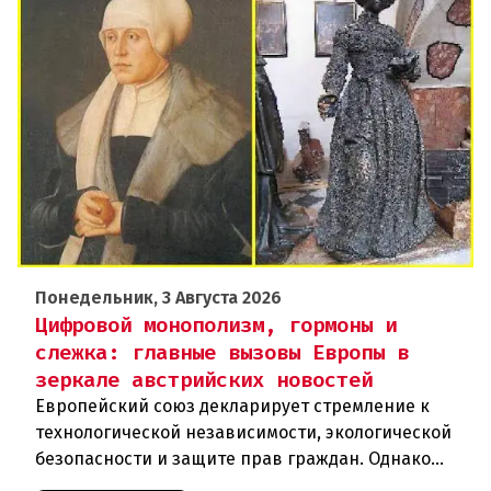
Понедельник, 3 Августа 2026
Цифровой монополизм, гормоны и
слежка: главные вызовы Европы в
зеркале австрийских новостей
Европейский союз декларирует стремление к
технологической независимости, экологической
безопасности и защите прав граждан. Однако
последние события в Австрии и решение