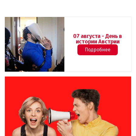
07 августа - День в
истории Австрии
Подробнее