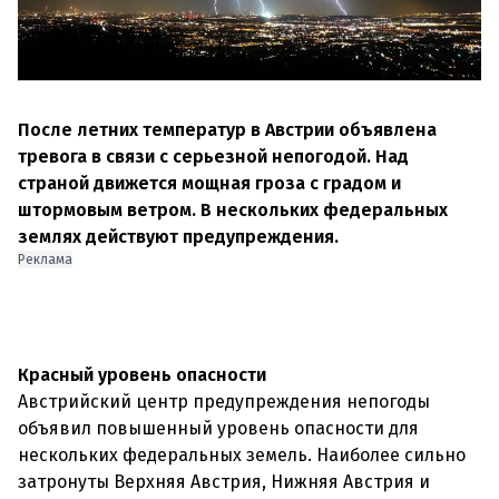
После летних температур в Австрии объявлена
тревога в связи с серьезной непогодой. Над
страной движется мощная гроза с градом и
штормовым ветром. В нескольких федеральных
землях действуют предупреждения.
Реклама
Красный уровень опасности
Австрийский центр предупреждения непогоды
объявил повышенный уровень опасности для
нескольких федеральных земель. Наиболее сильно
затронуты Верхняя Австрия, Нижняя Австрия и