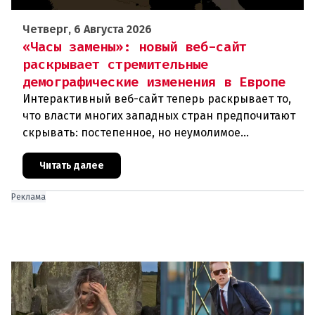
Четверг, 6 Августа 2026
«Часы замены»: новый веб-сайт
раскрывает стремительные
демографические изменения в Европе
Интерактивный веб-сайт теперь раскрывает то,
что власти многих западных стран предпочитают
скрывать: постепенное, но неумолимое
сокращение численности населения
европейского происхождения. «Часы замен
Читать далее
Реклама