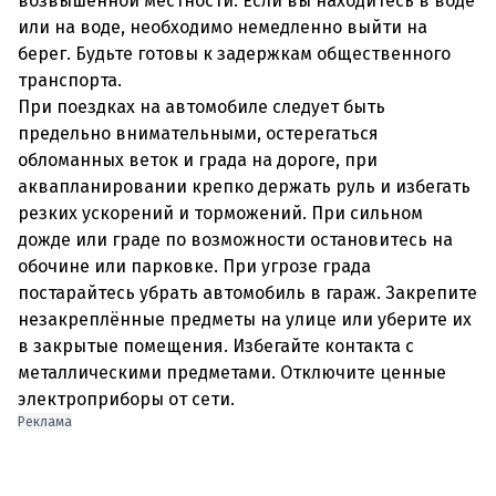
возвышенной местности. Если вы находитесь в воде
или на воде, необходимо немедленно выйти на
берег. Будьте готовы к задержкам общественного
транспорта.
При поездках на автомобиле следует быть
предельно внимательными, остерегаться
обломанных веток и града на дороге, при
аквапланировании крепко держать руль и избегать
резких ускорений и торможений. При сильном
дожде или граде по возможности остановитесь на
обочине или парковке. При угрозе града
постарайтесь убрать автомобиль в гараж. Закрепите
незакреплённые предметы на улице или уберите их
в закрытые помещения. Избегайте контакта с
металлическими предметами. Отключите ценные
электроприборы от сети.
Реклама