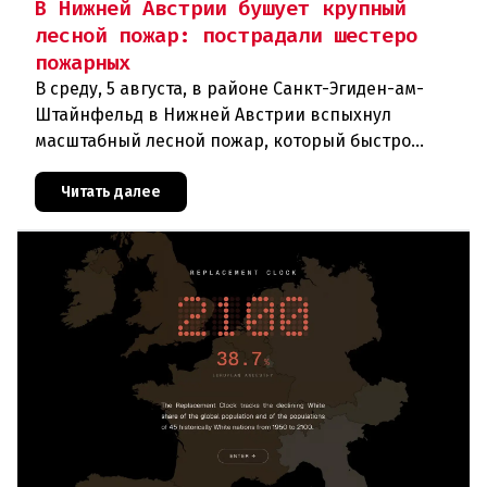
В Нижней Австрии бушует крупный
лесной пожар: пострадали шестеро
пожарных
В среду, 5 августа, в районе Санкт-Эгиден-ам-
Штайнфельд в Нижней Австрии вспыхнул
масштабный лесной пожар, который быстро
распространился на площадь около 100 гектаров.
В ходе тушения пострадали шесте
Читать далее