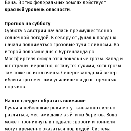
Вена. В этих федеральных землях действует
красный уровень опасности
.
Прогноз на субботу
Суббота в Австрии началась преимущественно
солнечной погодой. К северу от Дуная к полудню
начали подниматься грозовые тучи с ливнями. Во
второй половине дня с Бургенланда до
Мостфиртеля ожидаются локальные грозы. Запад и
юг страны, вероятно, останутся сухими, хотя грозы
там тоже не исключены. Северо-западный ветер
вблизи гроз местами усиливается до штормовых
порывов.
На что следует обратить внимание
Ручьи и небольшие реки могут внезапно сильно
разлиться, местами даже выйти из берегов. Вода
может проникнуть в подвалы; дороги и тоннели
могут временно оказаться под водой. Система