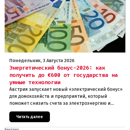
Понедельник, 3 Августа 2026
Энергетический бонус-2026: как
получить до €600 от государства на
умные технологии
Австрия запускает новый «электрический бонус»
для домохозяйств и предприятий, который
поможет снизить счета за электроэнергию и
разгрузить энергосети. Частные лица могут
получить до 600 евро на устано
Читать далее
Реклама