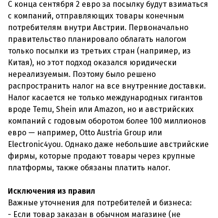
С конца сентября 2 евро за посылку будут взиматься
с компаний, отправляющих товары конечным
потребителям внутри Австрии. Первоначально
правительство планировало облагать налогом
только посылки из третьих стран (например, из
Китая), но этот подход оказался юридически
нереализуемым. Поэтому было решено
распространить налог на все внутренние доставки.
Налог касается не только международных гигантов
вроде Temu, Shein или Amazon, но и австрийских
компаний с годовым оборотом более 100 миллионов
евро — например, Otto Austria Group или
Electronic4you. Однако даже небольшие австрийские
фирмы, которые продают товары через крупные
платформы, также обязаны платить налог.
Исключения из правил
Важные уточнения для потребителей и бизнеса:
- Если товар заказан в обычном магазине (не