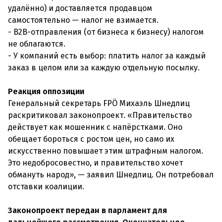
удалённо) и доставляется продавцом
самостоятельно — налог не взимается.
- B2B-отправления (от бизнеса к бизнесу) налогом
не облагаются.
- У компаний есть выбор: платить налог за каждый
заказ в целом или за каждую отдельную посылку.
Реакция оппозиции
Генеральный секретарь FPÖ Михаэль Шнедлиц
раскритиковал законопроект. «Правительство
действует как мошенник с напёрстками. Оно
обещает бороться с ростом цен, но само их
искусственно повышает этим штрафным налогом.
Это недобросовестно, и правительство хочет
обмануть народ», — заявил Шнедлиц. Он потребовал
отставки коалиции.
Законопроект передан в парламент для