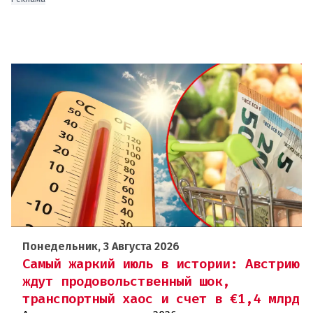
Понедельник, 3 Августа 2026
Самый жаркий июль в истории: Австрию
ждут продовольственный шок,
транспортный хаос и счет в €1,4 млрд