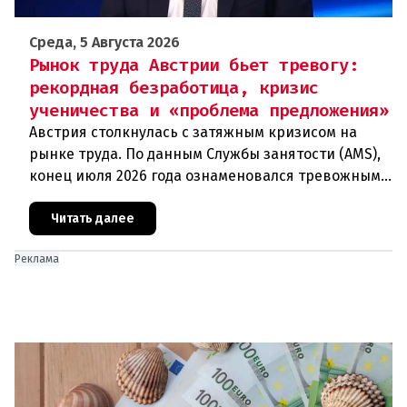
Среда, 5 Августа 2026
Рынок труда Австрии бьет тревогу:
рекордная безработица, кризис
ученичества и «проблема предложения»
Австрия столкнулась с затяжным кризисом на
рынке труда. По данным Службы занятости (AMS),
конец июля 2026 года ознаменовался тревожными
цифрами: 364 200 человек официально
зарегистрированы как безрабо
Читать далее
Реклама