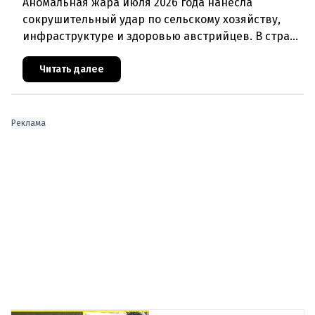
Аномальная жара июля 2026 года нанесла
сокрушительный удар по сельскому хозяйству,
инфраструктуре и здоровью австрийцев. В стране
фиксируются исторические температурные
максимумы, массовая гибель урож
Читать далее
Реклама