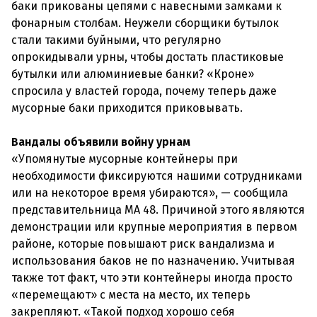
баки прикованы цепями с навесными замками к
фонарным столбам. Неужели сборщики бутылок
стали такими буйными, что регулярно
опрокидывали урны, чтобы достать пластиковые
бутылки или алюминиевые банки? «Кроне»
спросила у властей города, почему теперь даже
мусорные баки приходится приковывать.
Вандалы объявили войну урнам
«Упомянутые мусорные контейнеры при
необходимости фиксируются нашими сотрудниками
или на некоторое время убираются», — сообщила
представительница MA 48. Причиной этого являются
демонстрации или крупные мероприятия в первом
районе, которые повышают риск вандализма и
использования баков не по назначению. Учитывая
также тот факт, что эти контейнеры иногда просто
«перемещают» с места на место, их теперь
закрепляют. «Такой подход хорошо себя