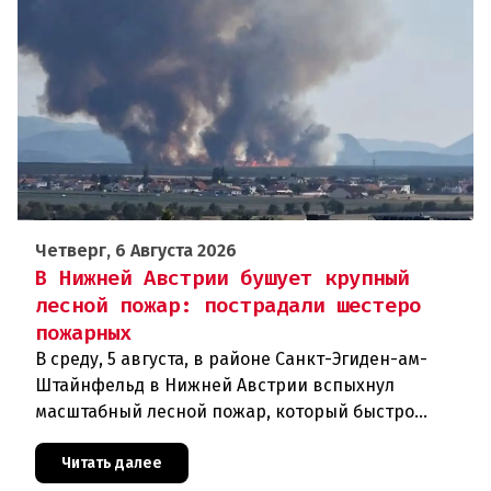
Четверг, 6 Августа 2026
В Нижней Австрии бушует крупный
лесной пожар: пострадали шестеро
пожарных
В среду, 5 августа, в районе Санкт-Эгиден-ам-
Штайнфельд в Нижней Австрии вспыхнул
масштабный лесной пожар, который быстро
распространился на площадь около 100 гектаров.
В ходе тушения пострадали шесте
Читать далее