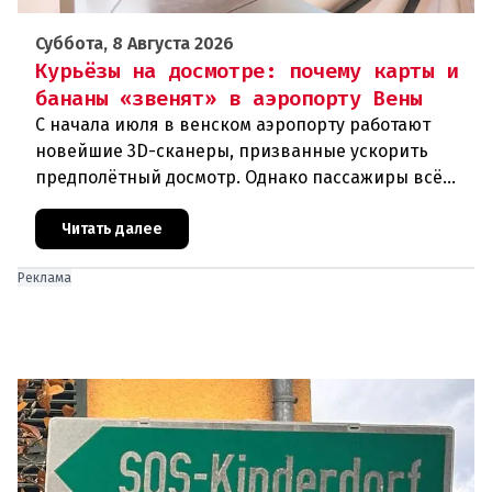
Суббота, 8 Августа 2026
Курьёзы на досмотре: почему карты и
бананы «звенят» в аэропорту Вены
С начала июля в венском аэропорту работают
новейшие 3D-сканеры, призванные ускорить
предполётный досмотр. Однако пассажиры всё
чаще сталкиваются с курьёзами: их багаж
отправляют на дополнительную пров
Читать далее
Реклама