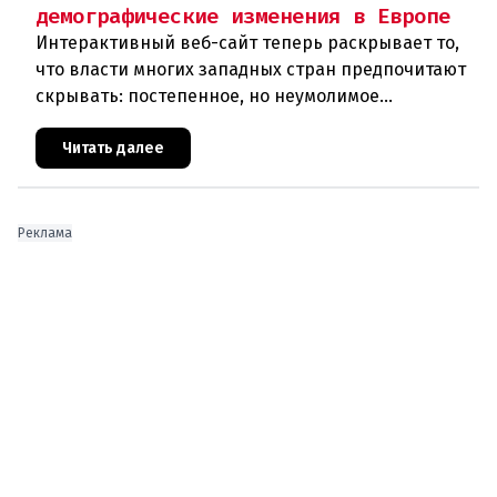
демографические изменения в Европе
Интерактивный веб-сайт теперь раскрывает то,
что власти многих западных стран предпочитают
скрывать: постепенное, но неумолимое
сокращение численности населения
европейского происхождения. «Часы замен
Читать далее
Реклама