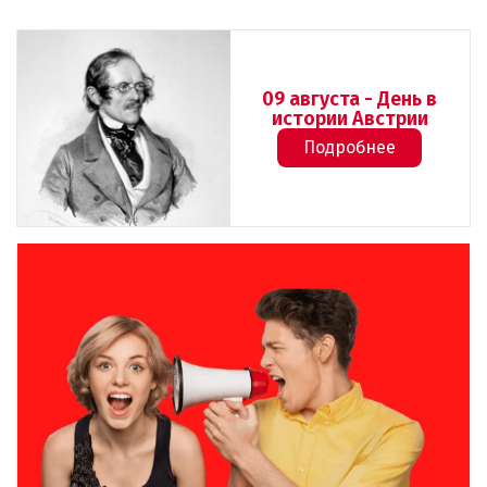
09 августа - День в
истории Австрии
Подробнее