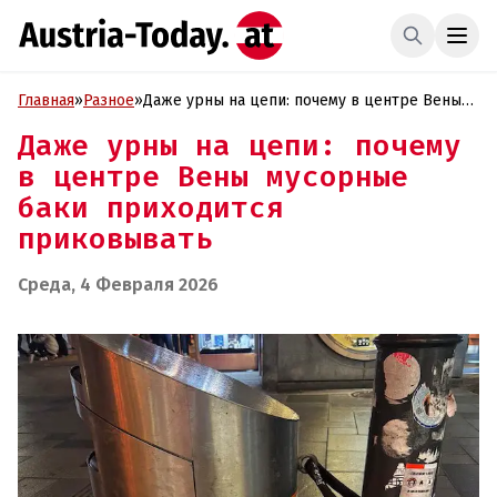
Главная
»
Разное
»
Даже урны на цепи: почему в центре Вены
мусорные баки приходится приковывать
Даже урны на цепи: почему
в центре Вены мусорные
баки приходится
приковывать
Среда, 4 Февраля 2026