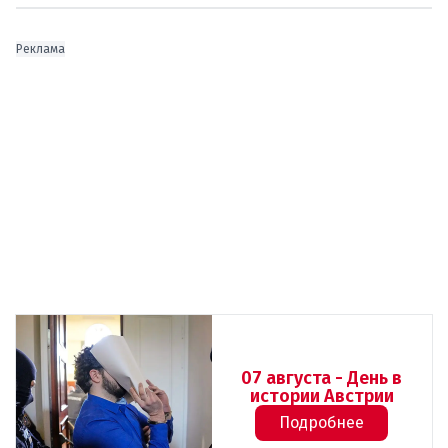
Реклама
07 августа - День в
истории Австрии
Подробнее