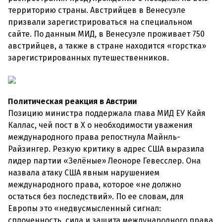
территорию страны. Австрийцев в Венесуэле
призвали зарегистрироваться на специальном
сайте. По данным МИД, в Венесуэле проживает 750
австрийцев, а также в стране находится «горстка»
зарегистрированных путешественников.
Политическая реакция в Австрии
Позицию министра поддержала глава МИД ЕУ Кайя
Каллас, чей пост в X о необходимости уважения
международного права репостнула Майнль-
Райзингер. Резкую критику в адрес США выразила
лидер партии «Зелёные» Леоноре Гевесслер. Она
назвала атаку США явным нарушением
международного права, которое «не должно
остаться без последствий». По ее словам, для
Европы это «недвусмысленный сигнал:
сплоченность, сила и защита международного права