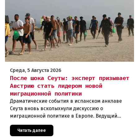
Среда, 5 Августа 2026
После шока Сеуты: эксперт призывает
Австрию стать лидером новой
миграционной политики
Драматические события в испанском анклаве
Сеута вновь всколыхнули дискуссию о
миграционной политике в Европе. Ведущий
эксперт по миграции Джеральд Кнаус, один из
архитекторов соглашения ЕС-Турция 2016
Читать далее