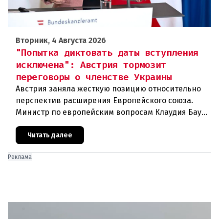
Вторник, 4 Августа 2026
"Попытка диктовать даты вступления
исключена": Австрия тормозит
переговоры о членстве Украины
Австрия заняла жесткую позицию относительно
перспектив расширения Европейского союза.
Министр по европейским вопросам Клаудия Бауэр
(ÖVP) категорически исключила возможность
ускоренного присоединения
Читать далее
Реклама