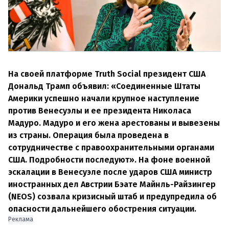
На своей платформе Truth Social президент США
Дональд Трамп объявил: «Соединенные Штаты
Америки успешно начали крупное наступление
против Венесуэлы и ее президента Николаса
Мадуро. Мадуро и его жена арестованы и вывезены
из страны. Операция была проведена в
сотрудничестве с правоохранительными органами
США. Подробности последуют». На фоне военной
эскалации в Венесуэле после ударов США министр
иностранных дел Австрии Бэате Майнль-Райзингер
(NEOS) созвала кризисный штаб и предупредила об
опасности дальнейшего обострения ситуации.
Реклама