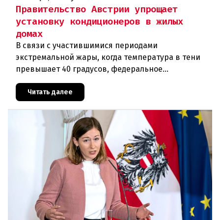
Правительство Австрии упрощает
установку кондиционеров в жилых
домах
В связи с участившимися периодами
экстремальной жары, когда температура в тени
превышает 40 градусов, федеральное
правительство Австрии взялось за решение
проблемы перегрева жилых помещений. В среду н
Читать далее