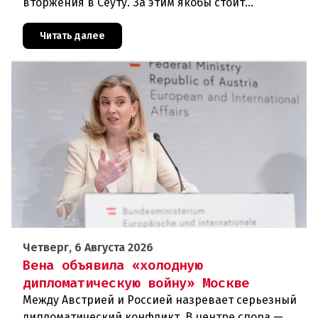
вторжения в Сеуту. За этим якобы стоит
российская дезинформация.В течение нескольких
дней около 72 000 человек п
Читать далее
Четверг, 6 Августа 2026
Вена объявила «холодную
дипломатическую войну» Москве
Между Австрией и Россией назревает серьезный
дипломатический конфликт. В центре спора —