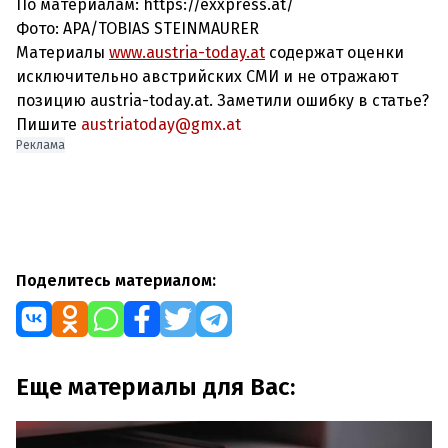
По материалам: https://exxpress.at/
Фото:
APA/TOBIAS STEINMAURER
Материалы
www.austria-today.at
содержат оценки
исключительно австрийских СМИ и не отражают
позицию austria-today.at. Заметили ошибку в статье?
Пишите
austriatoday@gmx.at
Реклама
Поделитесь материалом:
Еще материалы для Вас: