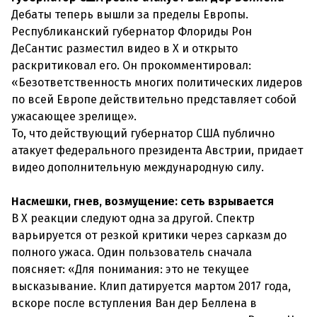
Дебаты теперь вышли за пределы Европы.
Республиканский губернатор Флориды Рон
ДеСантис разместил видео в X и открыто
раскритиковал его. Он прокомментировал:
«Безответственность многих политических лидеров
по всей Европе действительно представляет собой
ужасающее зрелище».
То, что действующий губернатор США публично
атакует федерального президента Австрии, придает
видео дополнительную международную силу.
Насмешки, гнев, возмущение: сеть взрывается
В X реакции следуют одна за другой. Спектр
варьируется от резкой критики через сарказм до
полного ужаса. Один пользователь сначала
поясняет: «Для понимания: это не текущее
высказывание. Клип датируется мартом 2017 года,
вскоре после вступления Ван дер Беллена в