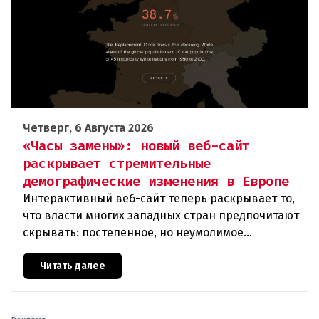
Четверг, 6 Августа 2026
«Часы замены»: новый веб-сайт
раскрывает стремительные
демографические изменения в Европе
Интерактивный веб-сайт теперь раскрывает то,
что власти многих западных стран предпочитают
скрывать: постепенное, но неумолимое
сокращение численности населения
европейского происхождения. «Часы замен
Читать далее