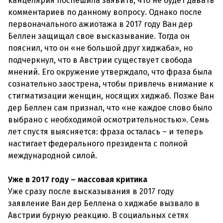
канцелярия поспешила заявить, что не будет давать
комментариев по данному вопросу. Однако после
первоначального ажиотажа в 2017 году Ван дер
Беллен защищал свое высказывание. Тогда он
пояснил, что он «не большой друг хиджаба», но
подчеркнул, что в Австрии существует свобода
мнений. Его окружение утверждало, что фраза была
сознательно заострена, чтобы привлечь внимание к
стигматизации женщин, носящих хиджаб. Позже Ван
дер Беллен сам признал, что «не каждое слово было
выбрано с необходимой осмотрительностью». Семь
лет спустя выясняется: фраза осталась – и теперь
настигает федерального президента с полной
международной силой.
Уже в 2017 году – массовая критика
Уже сразу после высказывания в 2017 году
заявление Ван дер Беллена о хиджабе вызвало в
Австрии бурную реакцию. В социальных сетях