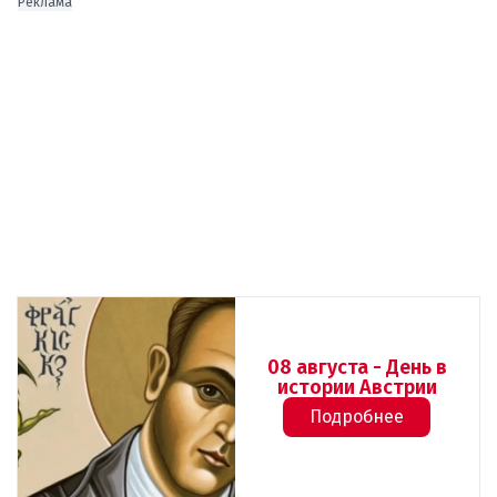
Реклама
08 августа - День в
истории Австрии
Подробнее