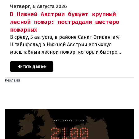
Четверг, 6 Августа 2026
В Нижней Австрии бушует крупный
лесной пожар: пострадали шестеро
пожарных
В среду, 5 августа, в районе Санкт-Эгиден-ам-
Штайнфельд в Нижней Австрии вспыхнул
масштабный лесной пожар, который быстро
распространился на площадь около 100 гектаров.
В ходе тушения пострадали шесте
Читать далее
Реклама