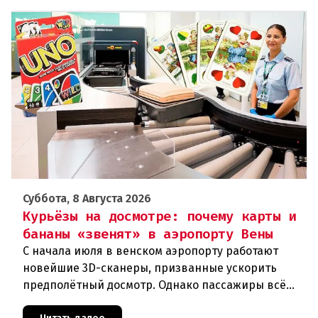
Суббота, 8 Августа 2026
Курьёзы на досмотре: почему карты и
бананы «звенят» в аэропорту Вены
С начала июля в венском аэропорту работают
новейшие 3D-сканеры, призванные ускорить
предполётный досмотр. Однако пассажиры всё
чаще сталкиваются с курьёзами: их багаж