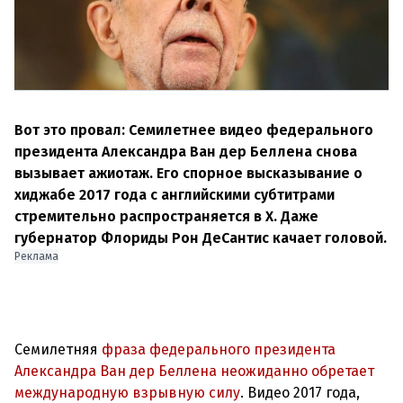
Вот это провал: Семилетнее видео федерального
президента Александра Ван дер Беллена снова
вызывает ажиотаж. Его спорное высказывание о
хиджабе 2017 года с английскими субтитрами
стремительно распространяется в X. Даже
губернатор Флориды Рон ДеСантис качает головой.
Реклама
Семилетняя
фраза федерального президента
Александра Ван дер Беллена неожиданно обретает
международную взрывную силу
. Видео 2017 года,