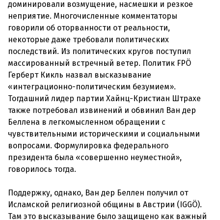
доминировали возмущение, насмешки и резкое
неприятие. Многочисленные комментаторы
говорили об оторванности от реальности,
некоторые даже требовали политических
последствий. Из политических кругов поступил
массированный встречный ветер. Политик FPÖ
Герберт Кикль назвал высказывание
«интеграционно-политическим безумием».
Тогдашний лидер партии Хайнц-Кристиан Штрахе
также потребовал извинений и обвинил Ван дер
Беллена в легкомысленном обращении с
чувствительными историческими и социальными
вопросами. Формулировка федерального
президента была «совершенно неуместной»,
говорилось тогда.
Поддержку, однако, Ван дер Беллен получил от
Исламской религиозной общины в Австрии (IGGÖ).
Там это высказывание было защищено как важный