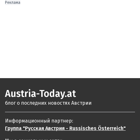
Реклама
Austria-Today.at
блог о последних новостях Австрии
Информационный партнер:
Группа "Русская Австрия - Russisches Österreich"