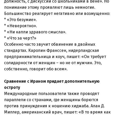
должность, с дискуссии со школьниками в Вене». Но
понимание этому проявляют лишь немногие.
Большинство реагирует негативно или возмущенно:
* «Это безумие».
* «Невероятно».
* «Ни капли здравого смысла».
* «Что за черт?»
Особенно часто звучит обвинение в двойных
стандартах. Каролин Франссен, нидерландская
предпринимательница и коуч, пишет: «Он требует
солидарности от женщин – но не от мужчин. Это,
собственно, говорит обо всем».
Сравнение с Ираном придает дополнительную
остроту
Международные пользователи также проводят
параллели со странами, где женщины борются
против принуждения к ношению хиджаба. Алан Д.
Миллер, американский врач, пишет: «В то время как