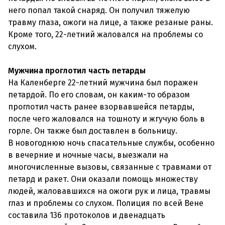
него попал такой снаряд. Он получил тяжелую
травму глаза, ожоги на лице, а также резаные раны.
Кроме того, 22-летний жаловался на проблемы со
слухом.
Мужчина проглотил часть петарды
На Каленберге 22-летний мужчина был поражен
петардой. По его словам, он каким-то образом
проглотил часть ранее взорвавшейся петарды,
после чего жаловался на тошноту и жгучую боль в
горле. Он также был доставлен в больницу.
В новогоднюю ночь спасательные службы, особенно
в вечерние и ночные часы, выезжали на
многочисленные вызовы, связанные с травмами от
петард и ракет. Они оказали помощь множеству
людей, жаловавшихся на ожоги рук и лица, травмы
глаз и проблемы со слухом. Полиция по всей Вене
составила 136 протоколов и двенадцать