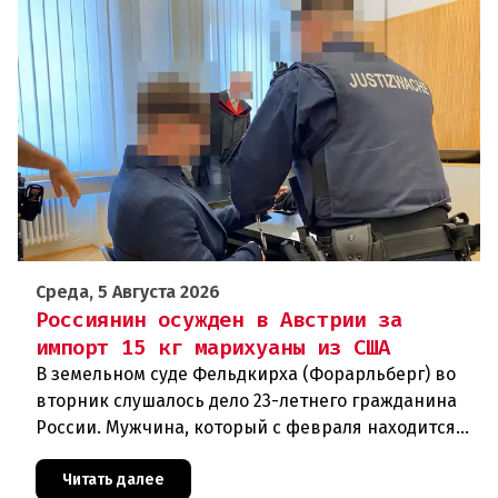
Среда, 5 Августа 2026
Россиянин осужден в Австрии за
импорт 15 кг марихуаны из США
В земельном суде Фельдкирха (Форарльберг) во
вторник слушалось дело 23-летнего гражданина
России. Мужчина, который с февраля находится
под стражей, обвинялся в том, что на протяжении
полугода организо
Читать далее