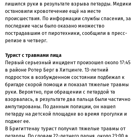
лишился руки в результате взрыва петарды. Медики
остановили кровотечение ещё на месте
происшествия. По информации службы спасения, за
последние часы было оказано множество
пострадавшим от пиротехники, сообщили в пресс-
релизе в четверг.
Турист с травмами лица
Первый серьезный инцидент произошел около 17:45
в районе Ротер Берг в Хитцинге. 13-летний
подросток в возбужденном состоянии подбежал к
бригаде скорой помощи и показал тяжелые травмы
руки. Вероятно, при обращении с петардой та
взорвалась, в результате два пальца были частично
ампутированы. По данным полиции, он нашел
петарду на детской площадке во время прогулки и
поджег ее.
В Бригиттенау турист получил тяжелые травмы от
петарды. По словам 22-летнего парня, около 23:00 в