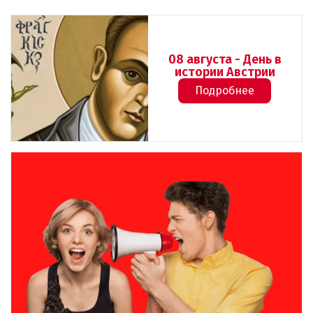
08 августа - День в
истории Австрии
Подробнее