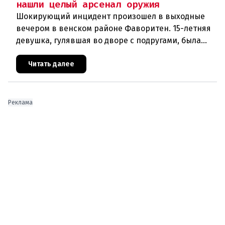
нашли целый арсенал оружия
Шокирующий инцидент произошел в выходные
вечером в венском районе Фаворитен. 15-летняя
девушка, гулявшая во дворе с подругами, была
ранена выстрелом из пневматического оружия.
Полиция задержала двух п
Читать далее
Реклама