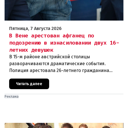
Пятница, 7 Августа 2026
В Вене арестован афганец по
подозрению в изнасиловании двух 16-
летних девушек
В 15-м районе австрийской столицы
разворачиваются драматические события.
Полиция арестовала 26-летнего гражданина
Афганистана по подозрению в изнасиловании
двух 16-летних девушек.Вызов полиции и задер
Читать далее
Реклама