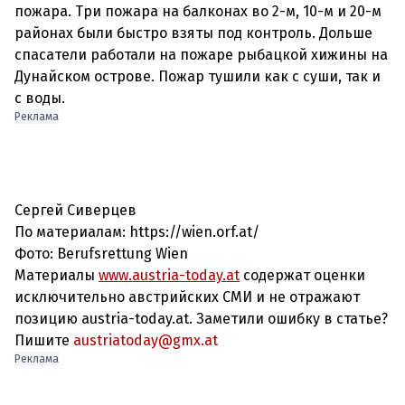
пожара. Три пожара на балконах во 2-м, 10-м и 20-м
районах были быстро взяты под контроль. Дольше
спасатели работали на пожаре рыбацкой хижины на
Дунайском острове. Пожар тушили как с суши, так и
с воды.
Реклама
Сергей Сиверцев
По материалам: https://wien.orf.at/
Фото:
Berufsrettung Wien
Материалы
www.austria-today.at
содержат оценки
исключительно австрийских СМИ и не отражают
позицию austria-today.at. Заметили ошибку в статье?
Пишите
austriatoday@gmx.at
Реклама