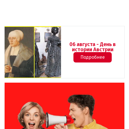
06 августа - День в
истории Австрии
Подробнее