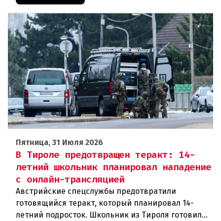
Пятница, 31 Июля 2026
В Тироле предотвращен теракт: 14-
летний школьник планировал нападение
с онлайн-трансляцией
Австрийские спецслужбы предотвратили
готовящийся теракт, который планировал 14-
летний подросток. Школьник из Тироля готовил