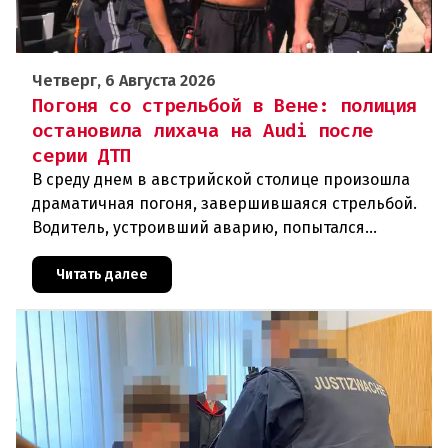
Четверг, 6 Августа 2026
Погоня со стрельбой в Вене: полиция
остановила лихача на Audi после
серии ДТП
В среду днем в австрийской столице произошла
драматичная погоня, завершившаяся стрельбой.
Водитель, устроивший аварию, попытался
скрыться от полиции, спровоцировав несколько
новых столкновений.Что слу
Читать далее