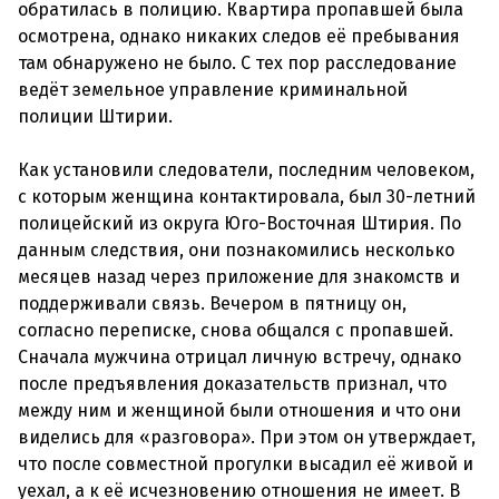
обратилась в полицию. Квартира пропавшей была
осмотрена, однако никаких следов её пребывания
там обнаружено не было. С тех пор расследование
ведёт земельное управление криминальной
полиции Штирии.
Как установили следователи, последним человеком,
с которым женщина контактировала, был 30-летний
полицейский из округа Юго-Восточная Штирия. По
данным следствия, они познакомились несколько
месяцев назад через приложение для знакомств и
поддерживали связь. Вечером в пятницу он,
согласно переписке, снова общался с пропавшей.
Сначала мужчина отрицал личную встречу, однако
после предъявления доказательств признал, что
между ним и женщиной были отношения и что они
виделись для «разговора». При этом он утверждает,
что после совместной прогулки высадил её живой и
уехал, а к её исчезновению отношения не имеет. В