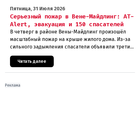
Пятница, 31 Июля 2026
Серьезный пожар в Вене-Майдлинг: AT-
Alert, эвакуация и 150 спасателей
В четверг в районе Вены-Майдлинг произошёл
масштабный пожар на крыше жилого дома. Из-за
сильного задымления спасатели объявили третий
уровень тревоги и задействовали 36 единиц
техники. Огонь удалось п
Читать далее
Реклама