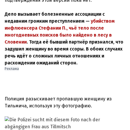
подтверждения этой версии пока нет.
Дело вызывает болезненные ассоциации с
недавним громким преступлением —
убийством
инфлюенсера Стефании П., чьё тело после
многодневных поисков было найдено в лесу в
Словении
. Тогда её бывший партнёр признался, что
задушил женщину во время ссоры. В обоих случаях
речь идёт о сложных личных отношениях и
расхождении ожиданий сторон.
Реклама
Полиция разыскивает пропавшую женщину из
Тильмича, используя эту фотографию.