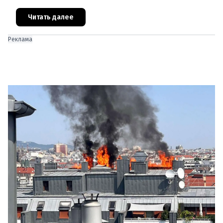
нападение на религиозные учреждения и
намеревался транслировать свои действи
Читать далее
Реклама