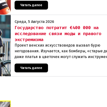
Читать далее
Среда, 5 Августа 2026
Государство потратит €400 000 на
исследование связи моды и правого
экстремизма
Проект венских искусствоведов вызвал бурю
негодования. Изучается, как бомберы, «старые д
даже платья в цветочек могут служить инструме
пропаганды. Оппоненты требуют ответа от мини
Читать далее