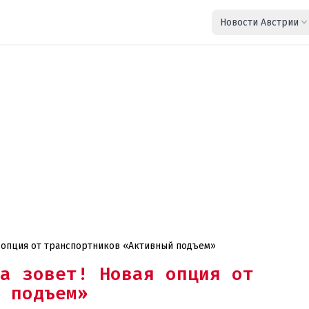
Новости Австрии
я опция от транспортников «Активный подъем»
ра зовет! Новая опция от
 подъем»