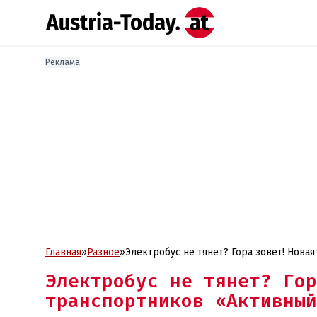
Реклама
Главная
»
Разное
»
Электробус не тянет? Гора зовет! Нова
Электробус не тянет? Го
транспортников «Активный