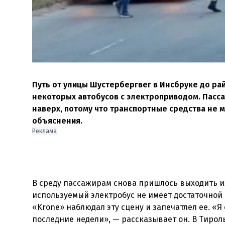
Путь от улицы Шустербергвег в Инсбруке до ра
некоторых автобусов с электроприводом. Пасс
наверх, потому что транспортные средства не 
объяснения.
Реклама
В среду пассажирам снова пришлось выходить и
используемый электробус не имеет достаточной 
«Krone» наблюдал эту сцену и запечатлел ее. «Я 
последние недели», — рассказывает он. В Тирол