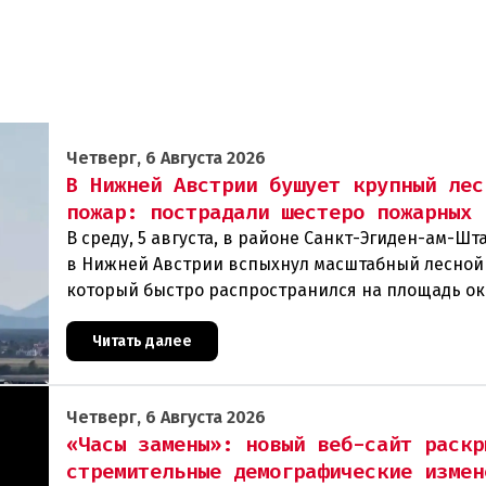
Четверг, 6 Августа 2026
В Нижней Австрии бушует крупный лес
пожар: пострадали шестеро пожарных
В среду, 5 августа, в районе Санкт-Эгиден-ам-Ш
в Нижней Австрии вспыхнул масштабный лесной
который быстро распространился на площадь ок
гектаров. В ходе тушения пострадали шесте
Читать далее
Четверг, 6 Августа 2026
«Часы замены»: новый веб-сайт раскр
стремительные демографические измен