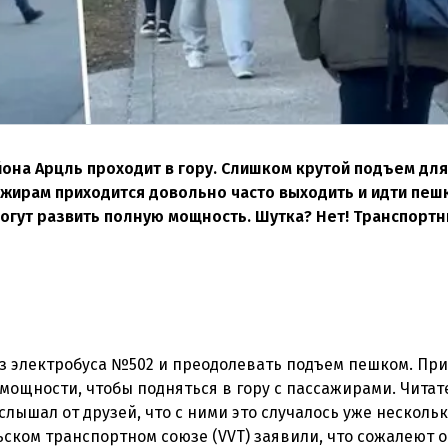
йона Арцль проходит в гору. Слишком крутой подъем для
ажирам приходится довольно часто выходить и идти пеш
могут развить полную мощность. Шутка? Нет! Транспорт
з электробуса №502 и преодолевать подъем пешком. При
мощности, чтобы подняться в гору с пассажирами. Читат
слышал от друзей, что с ними это случалось уже нескольк
ьском транспортном союзе (VVT) заявили, что сожалеют о