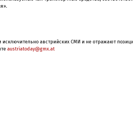
я».
 исключительно австрийских СМИ и не отражают позиц
ите
austriatoday@gmx.at