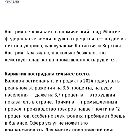
Реклама
Австрия переживает экономический спад. Многие
федеральные земли ощущают рецессию — но две из
них она ударила, как кулаком: Каринтия и Верхняя
Австрия. Там видно, насколько безжалостно
действует спад, когда промышленность рушится.
Каринтия пострадала сильнее всего.
Валовой региональный продукт в 2024 году упал в
реальном выражении на 3,6 процента, на душу
населения — даже на 3,7 процента — это худший
показатель в стране. Причина — промышленный
провал: производство товаров падает почти на 12
процентов, особенно электроника пробивает брешь
в балансе. Сфера услуг не может это
компенсировать. Для многих предприятий речь