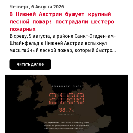
Четверг, 6 Августа 2026
В Нижней Австрии бушует крупный
лесной пожар: пострадали шестеро
пожарных
В среду, 5 августа, в районе Санкт-Эгиден-ам-
Штайнфельд в Нижней Австрии вспыхнул
масштабный лесной пожар, который быстро
распространился на площадь около 100 гектаров.
В ходе тушения пострадали шесте
Читать далее