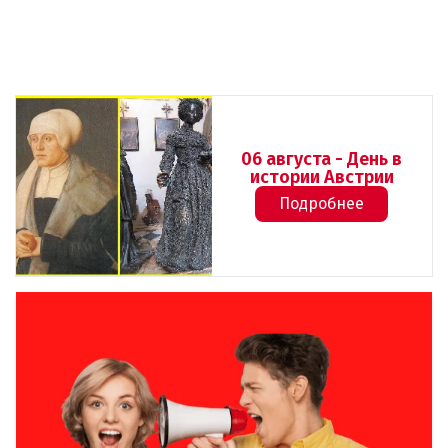
06 августа - День в
истории Австрии
Подробнее