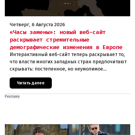
Четверг, 6 Августа 2026
«Часы замены»: новый веб-сайт
раскрывает стремительные
демографические изменения в Европе
Интерактивный веб-сайт теперь раскрывает то,
что власти многих западных стран предпочитают
скрывать: постепенное, но неумолимое
сокращение численности населения
европейского происхождения. «Часы замен
Читать далее
Реклама