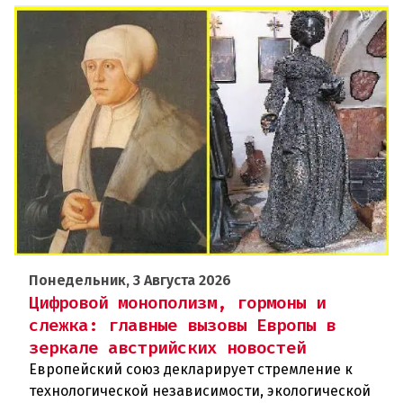
Понедельник, 3 Августа 2026
Цифровой монополизм, гормоны и
слежка: главные вызовы Европы в
зеркале австрийских новостей
Европейский союз декларирует стремление к
технологической независимости, экологической