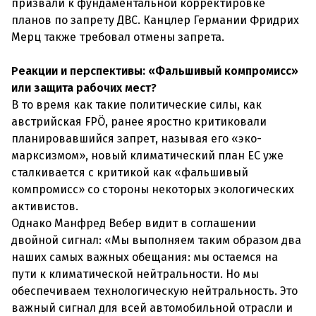
призвали к фундаментальной корректировке
планов по запрету ДВС. Канцлер Германии Фридрих
Мерц также требовал отмены запрета.
Реакции и перспективы: «Фальшивый компромисс»
или защита рабочих мест?
В то время как такие политические силы, как
австрийская FPÖ, ранее яростно критиковали
планировавшийся запрет, называя его «эко-
марксизмом», новый климатический план ЕС уже
сталкивается с критикой как «фальшивый
компромисс» со стороны некоторых экологических
активистов.
Однако Манфред Вебер видит в соглашении
двойной сигнал: «Мы выполняем таким образом два
наших самых важных обещания: мы остаемся на
пути к климатической нейтральности. Но мы
обеспечиваем технологическую нейтральность. Это
важный сигнал для всей автомобильной отрасли и