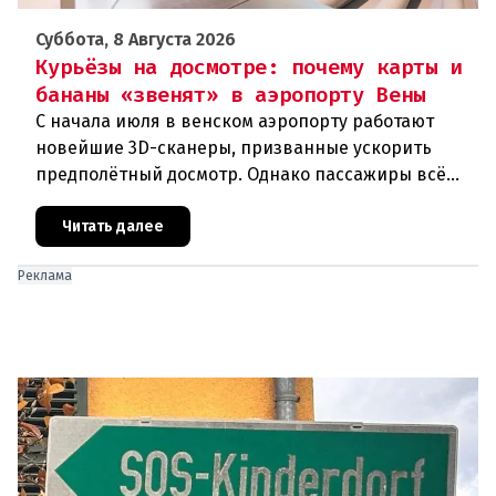
Суббота, 8 Августа 2026
Курьёзы на досмотре: почему карты и
бананы «звенят» в аэропорту Вены
С начала июля в венском аэропорту работают
новейшие 3D-сканеры, призванные ускорить
предполётный досмотр. Однако пассажиры всё
чаще сталкиваются с курьёзами: их багаж
отправляют на дополнительную пров
Читать далее
Реклама