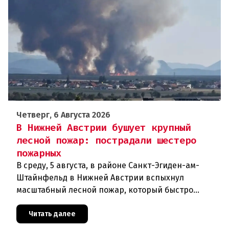
Четверг, 6 Августа 2026
В Нижней Австрии бушует крупный
лесной пожар: пострадали шестеро
пожарных
В среду, 5 августа, в районе Санкт-Эгиден-ам-
Штайнфельд в Нижней Австрии вспыхнул
масштабный лесной пожар, который быстро
распространился на площадь около 100 гектаров.
В ходе тушения пострадали шесте
Читать далее