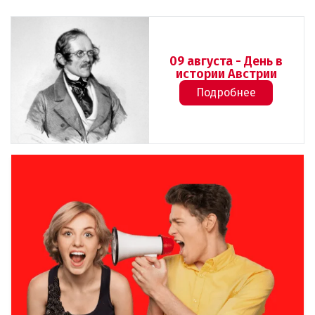
09 августа - День в
истории Австрии
Подробнее