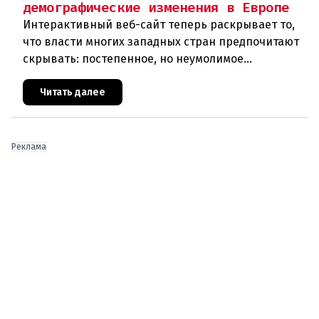
демографические изменения в Европе
Интерактивный веб-сайт теперь раскрывает то,
что власти многих западных стран предпочитают
скрывать: постепенное, но неумолимое
сокращение численности населения
европейского происхождения. «Часы замен
Читать далее
Реклама