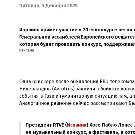
Пятница, 5 Декабря 2025
Израиль примет участие в 70-м конкурсе песни
Генеральной ассамблеей Европейского вещатель
которая будет проводить конкурс, поддерживал
Реклама
Однако вскоре после объявления EBU телекомпан
Нидерландов (Avrotros) заявили о бойкоте конку
события в Газе и гуманитарную ситуацию там, а
Аналогичное решение сейчас рассматривают Бел
Президент RTVE (
Испания
) Хосе Пабло Лопес
не музыкальный конкурс, а фестиваль, в кот