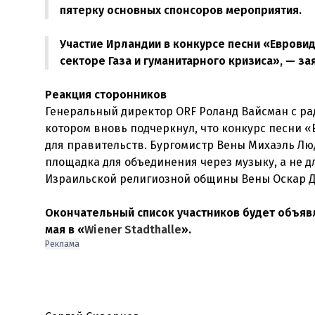
пятерку основных спонсоров мероприятия.
Участие Ирландии в конкурсе песни «Еврови
секторе Газа и гуманитарного кризиса», — за
Реакция сторонников
Генеральный директор ORF Роланд Вайсман с ра
котором вновь подчеркнул, что конкурс песни 
для правительств. Бургомистр Вены Михаэль Лю
площадка для объединения через музыку, а не д
Израильской религиозной общины Вены Оскар Д
Окончательный список участников будет объявл
мая в «
Wiener Stadthalle
».
Реклама