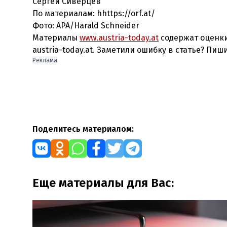
Сергей Сиверцев
По материалам: hhttps://orf.at/
Фото: APA/Harald Schneider
Материалы
www.austria-today.at
содержат оценки
austria-today.at. Заметили ошибку в статье? Пиш
Реклама
Поделитесь материалом:
Еще материалы для Вас: