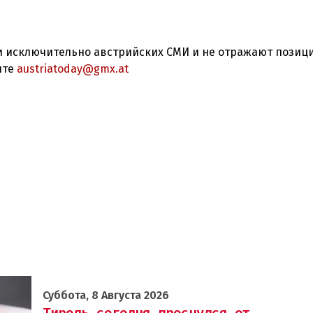
 исключительно австрийских СМИ и не отражают позиц
ите
austriatoday@gmx.at
Суббота, 8 Августа 2026
Тироль сегодня проснулся от