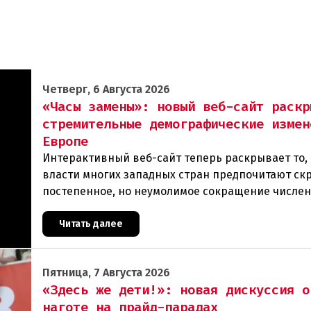
Четверг, 6 Августа 2026
«Часы замены»: новый веб-сайт раскр
стремительные демографические измен
Европе
Интерактивный веб-сайт теперь раскрывает то, 
власти многих западных стран предпочитают ск
постепенное, но неумолимое сокращение числе
населения европейского происхождения. «Часы
Читать далее
Пятница, 7 Августа 2026
«Здесь же дети!»: новая дискуссия о
наготе на прайд-парадах