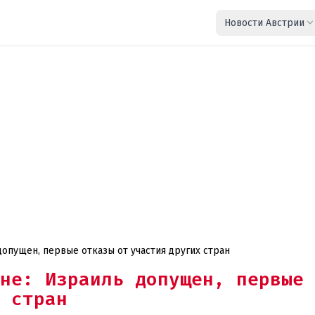
Новости Австрии
опущен, первые отказы от участия других стран
не: Израиль допущен, первые
 стран