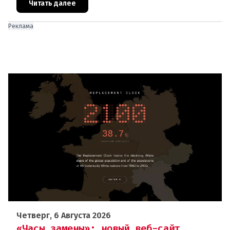
В ходе тушения пострадали шесте
Читать далее
Реклама
Четверг, 6 Августа 2026
«Часы замены»: новый веб-сайт