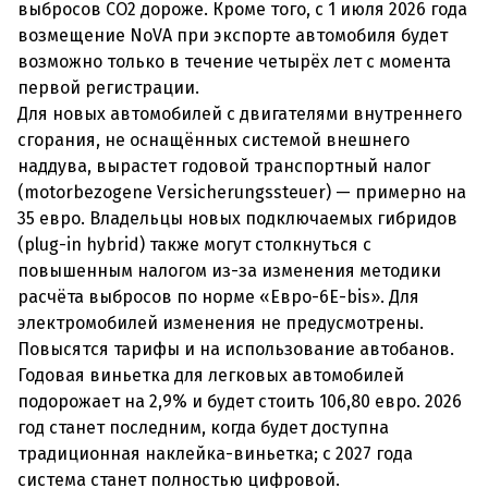
выбросов CO2 дороже. Кроме того, с 1 июля 2026 года
возмещение NoVA при экспорте автомобиля будет
возможно только в течение четырёх лет с момента
первой регистрации.
Для новых автомобилей с двигателями внутреннего
сгорания, не оснащённых системой внешнего
наддува, вырастет годовой транспортный налог
(motorbezogene Versicherungssteuer) — примерно на
35 евро. Владельцы новых подключаемых гибридов
(plug-in hybrid) также могут столкнуться с
повышенным налогом из-за изменения методики
расчёта выбросов по норме «Евро-6E-bis». Для
электромобилей изменения не предусмотрены.
Повысятся тарифы и на использование автобанов.
Годовая виньетка для легковых автомобилей
подорожает на 2,9% и будет стоить 106,80 евро. 2026
год станет последним, когда будет доступна
традиционная наклейка-виньетка; с 2027 года
система станет полностью цифровой.