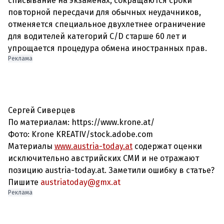
списывание на экзаменах, сокращаются сроки
повторной пересдачи для обычных неудачников,
отменяется специальное двухлетнее ограничение
для водителей категорий C/D старше 60 лет и
упрощается процедура обмена иностранных прав.
Реклама
Сергей Сиверцев
По материалам: https://www.krone.at/
Фото:
Krone KREATIV/stock.adobe.com
Материалы
www.austria-today.at
содержат оценки
исключительно австрийских СМИ и не отражают
позицию austria-today.at. Заметили ошибку в статье?
Пишите
austriatoday@gmx.at
Реклама