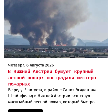
Четверг, 6 Августа 2026
В Нижней Австрии бушует крупный
лесной пожар: пострадали шестеро
пожарных
В среду, 5 августа, в районе Санкт-Эгиден-ам-
Штайнфельд в Нижней Австрии вспыхнул
масштабный лесной пожар, который быстро
распространился на площадь около 100 гектаров.