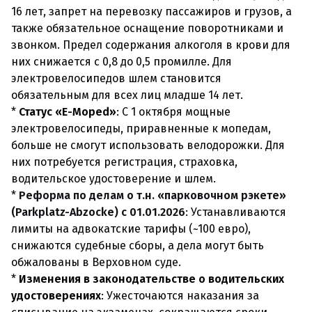
16 лет, запрет на перевозку пассажиров и грузов, а
также обязательное оснащение поворотниками и
звонком. Предел содержания алкоголя в крови для
них снижается с 0,8 до 0,5 промилле. Для
электровелосипедов шлем становится
обязательным для всех лиц младше 14 лет.
*
Статус «E-Moped»
: С 1 октября мощные
электровелосипеды, приравненные к мопедам,
больше не смогут использовать велодорожки. Для
них потребуется регистрация, страховка,
водительское удостоверение и шлем.
*
Реформа по делам о т.н. «парковочном рэкете»
(Parkplatz-Abzocke) с 01.01.2026
: Устанавливаются
лимиты на адвокатские тарифы (~100 евро),
снижаются судебные сборы, а дела могут быть
обжалованы в Верховном суде.
*
Изменения в законодательстве о водительских
удостоверениях
: Ужесточаются наказания за