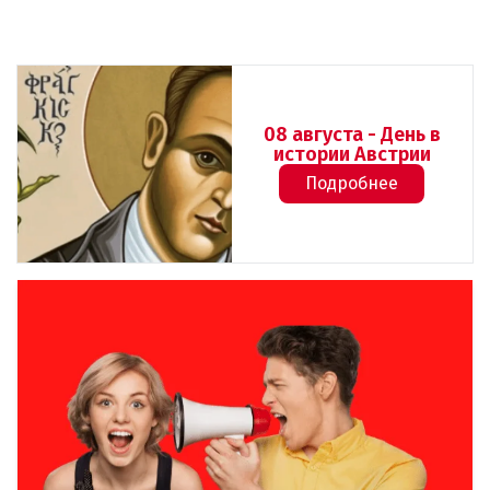
08 августа - День в
истории Австрии
Подробнее