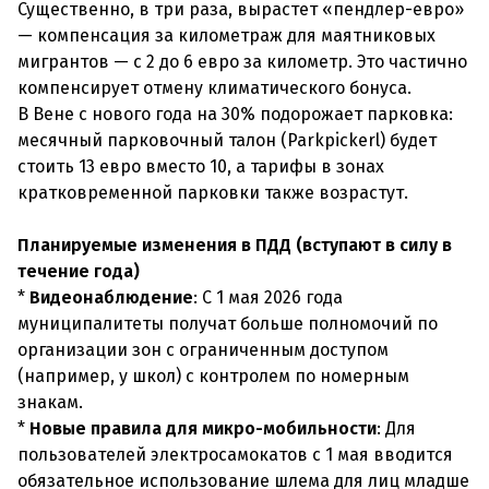
Существенно, в три раза, вырастет «пендлер-евро»
— компенсация за километраж для маятниковых
мигрантов — с 2 до 6 евро за километр. Это частично
компенсирует отмену климатического бонуса.
В Вене с нового года на 30% подорожает парковка:
месячный парковочный талон (Parkpickerl) будет
стоить 13 евро вместо 10, а тарифы в зонах
кратковременной парковки также возрастут.
Планируемые изменения в ПДД (вступают в силу в
течение года)
*
Видеонаблюдение
: С 1 мая 2026 года
муниципалитеты получат больше полномочий по
организации зон с ограниченным доступом
(например, у школ) с контролем по номерным
знакам.
*
Новые правила для микро-мобильности
: Для
пользователей электросамокатов с 1 мая вводится
обязательное использование шлема для лиц младше