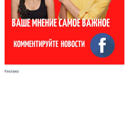
Реклама