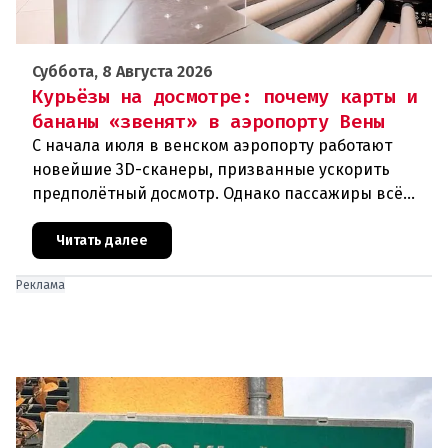
Суббота, 8 Августа 2026
Курьёзы на досмотре: почему карты и
бананы «звенят» в аэропорту Вены
С начала июля в венском аэропорту работают
новейшие 3D-сканеры, призванные ускорить
предполётный досмотр. Однако пассажиры всё
чаще сталкиваются с курьёзами: их багаж
отправляют на дополнительную пров
Читать далее
Реклама