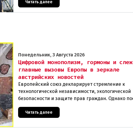
Читать далее
Понедельник, 3 Августа 2026
Цифровой монополизм, гормоны и слеж
главные вызовы Европы в зеркале
австрийских новостей
Европейский союз декларирует стремление к
технологической независимости, экологической
безопасности и защите прав граждан. Однако п
события в Австрии и решение Брюсселя показыв
реальная п
Читать далее