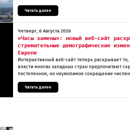
гектаров. В ходе тушения пострадали шесте
Читать далее
Четверг, 6 Августа 2026
«Часы замены»: новый веб-сайт раскр
стремительные демографические измен
Европе
Интерактивный веб-сайт теперь раскрывает то, 
власти многих западных стран предпочитают ск
постепенное, но неумолимое сокращение числе
населения европейского происхождения. «Часы
Читать далее