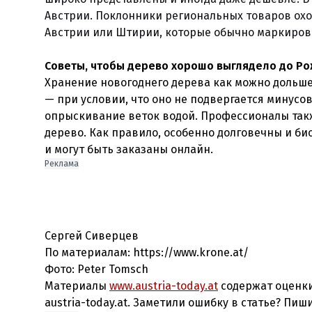
Австрии. Поклонники региональных товаров охо
Австрии или Штирии, которые обычно маркиров
Советы, чтобы дерево хорошо выглядело до Р
Хранение новогоднего дерева как можно дольше 
— при условии, что оно не подвергается минусо
опрыскивание веток водой. Профессионалы также
дерево. Как правило, особенно долговечны и би
и могут быть заказаны онлайн.
Реклама
Сергей Сиверцев
По материалам: https://www.krone.at/
Фото: Peter Tomsch
Материалы
www.austria-today.at
содержат оценки
austria-today.at. Заметили ошибку в статье? Пиш