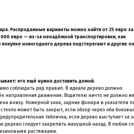
зара. Распродажные варианты можно найти от 25 евро за
0 000 евро — из-за ненадёжной транспортировки, как
 покупке новогоднего дерева подстерегают и другие л
бывает: его ещё нужно доставить домой.
имо соблюдать ряд правил. В идеале дерево должно
ёк направления движения. Водителю ничто не должно м
ена внизу. Номерной знак, задние фонари и указатели п
стекло может быть закрыт, если обзор через оба боковы
редупредительная табличка, если дерево выступает за 
ае дерево следует закрепить макушкой назад. В любом с
резиновыми растяжками.