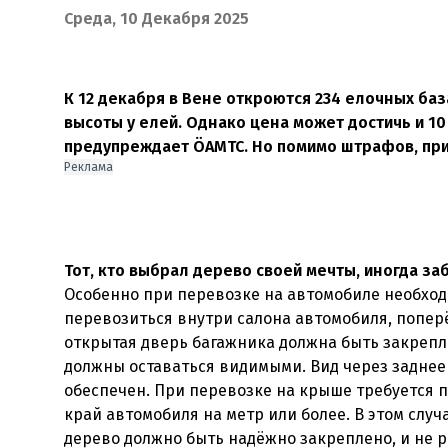
Среда, 10 Декабря 2025
К 12 декабря в Вене откроются 234 елочных ба
высоты у елей. Однако цена может достичь и 1
предупреждает ÖAMTC. Но помимо штрафов, при
Реклама
Тот, кто выбрал дерево своей мечты, иногда за
Особенно при перевозке на автомобиле необход
перевозиться внутри салона автомобиля, попер
открытая дверь багажника должна быть закрепл
должны оставаться видимыми. Вид через заднее 
обеспечен. При перевозке на крыше требуется п
край автомобиля на метр или более. В этом случ
дерево должно быть надёжно закреплено, и не 