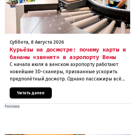
Суббота, 8 Августа 2026
Курьёзы на досмотре: почему карты и
бананы «звенят» в аэропорту Вены
С начала июля в венском аэропорту работают
новейшие 3D-сканеры, призванные ускорить
предполётный досмотр. Однако пассажиры всё
чаще сталкиваются с курьёзами: их багаж
отправляют на дополнительную пров
Читать далее
Реклама