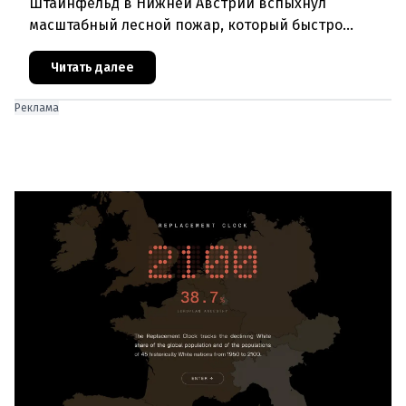
Штайнфельд в Нижней Австрии вспыхнул
масштабный лесной пожар, который быстро
распространился на площадь около 100 гектаров.
В ходе тушения пострадали шесте
Читать далее
Реклама