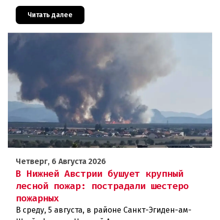
преступлений против детей вылилось в
масштабное расследование, которое продо
Читать далее
Четверг, 6 Августа 2026
В Нижней Австрии бушует крупный
лесной пожар: пострадали шестеро
пожарных
В среду, 5 августа, в районе Санкт-Эгиден-ам-