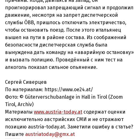
причины. Когда, двигаясь на запад, он
проигнорировал запрещающий сигнал и продолжил
движение, несмотря на запрет диспетчерской
службы ÖBB, пришлось отключить электричество,
чтобы остановить поезд. После этого итальянец
вышел на пути в районе состава. Из соображений
безопасности диспетчерская служба была
вынуждена дать команду на «аварийную остановку»
и вызвать полицию. Проведённый с ним тест на
алкоголь показал сильное опьянение.
Сергей Сиверцев
По материалам: https://www.oe24.at/
Фото: © Güterverschubanlage in Hall in Tirol (Zoom
Tirol, Archiv)
Материалы
www.austria-today.at
содержат оценки
исключительно австрийских СМИ и не отражают
позицию austria-today.at. Заметили ошибку в статье?
Пишите
austriatoday@gmx.at