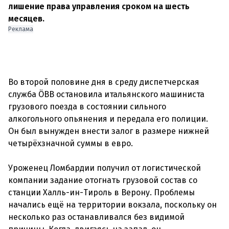
лишение права управления сроком на шесть
месяцев.
Реклама
Во второй половине дня в среду диспетчерская
служба ÖBB остановила итальянского машиниста
грузового поезда в состоянии сильного
алкогольного опьянения и передала его полиции.
Он был вынужден внести залог в размере нижней
четырёхзначной суммы в евро.
Уроженец Ломбардии получил от логистической
компании задание отогнать грузовой состав со
станции Халль-ин-Тироль в Верону. Проблемы
начались ещё на территории вокзала, поскольку он
несколько раз останавливался без видимой