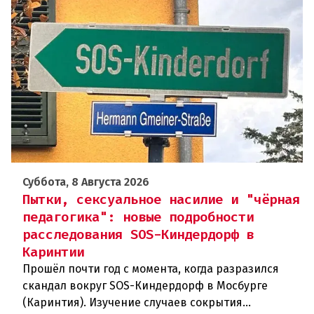
Суббота, 8 Августа 2026
Пытки, сексуальное насилие и "чёрная
педагогика": новые подробности
расследования SOS-Киндердорф в
Каринтии
Прошёл почти год с момента, когда разразился
скандал вокруг SOS-Киндердорф в Мосбурге
(Каринтия). Изучение случаев сокрытия