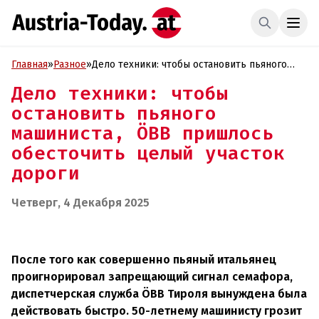
Главная
»
Разное
»
Дело техники: чтобы остановить пьяного
машиниста, ÖBB пришлось обесточить
Дело техники: чтобы
целый участок дороги
остановить пьяного
машиниста, ÖBB пришлось
обесточить целый участок
дороги
Четверг, 4 Декабря 2025
После того как совершенно пьяный итальянец
проигнорировал запрещающий сигнал семафора,
диспетчерская служба ÖBB Тироля вынуждена была
действовать быстро. 50-летнему машинисту грозит