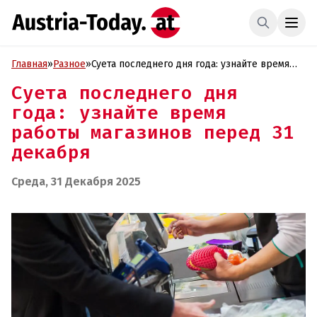
Главная
»
Разное
»
Суета последнего дня года: узнайте время
работы магазинов перед 31 декабря
Суета последнего дня
года: узнайте время
работы магазинов перед 31
декабря
Среда, 31 Декабря 2025