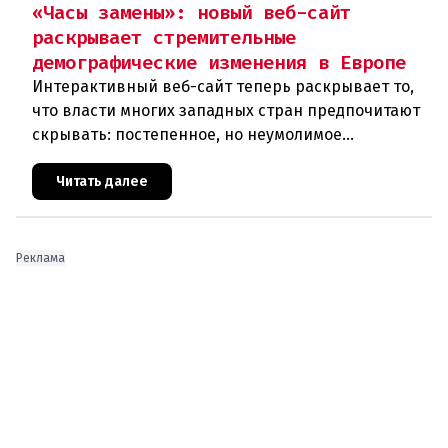
«Часы замены»: новый веб-сайт
раскрывает стремительные
демографические изменения в Европе
Интерактивный веб-сайт теперь раскрывает то,
что власти многих западных стран предпочитают
скрывать: постепенное, но неумолимое
сокращение численности населения
европейского происхождения. «Часы замен
Читать далее
Реклама