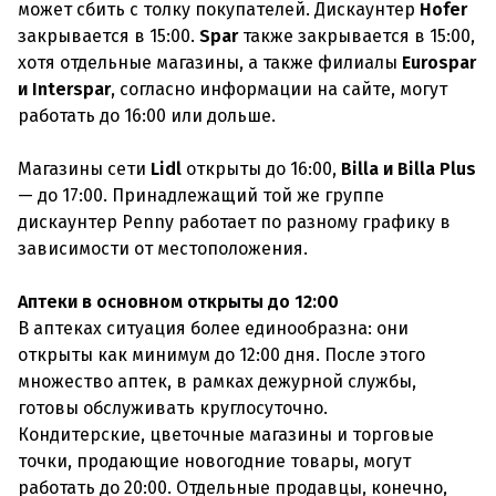
может сбить с толку покупателей. Дискаунтер
Hofer
закрывается в 15:00.
Spar
также закрывается в 15:00,
хотя отдельные магазины, а также филиалы
Eurospar
и Interspar
, согласно информации на сайте, могут
работать до 16:00 или дольше.
Магазины сети
Lidl
открыты до 16:00,
Billa и Billa Plus
— до 17:00. Принадлежащий той же группе
дискаунтер Penny работает по разному графику в
зависимости от местоположения.
Аптеки в основном открыты до 12:00
В аптеках ситуация более единообразна: они
открыты как минимум до 12:00 дня. После этого
множество аптек, в рамках дежурной службы,
готовы обслуживать круглосуточно.
Кондитерские, цветочные магазины и торговые
точки, продающие новогодние товары, могут
работать до 20:00. Отдельные продавцы, конечно,