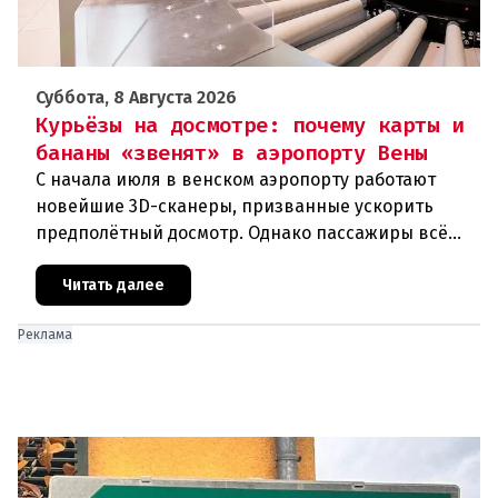
Суббота, 8 Августа 2026
Курьёзы на досмотре: почему карты и
бананы «звенят» в аэропорту Вены
С начала июля в венском аэропорту работают
новейшие 3D-сканеры, призванные ускорить
предполётный досмотр. Однако пассажиры всё
чаще сталкиваются с курьёзами: их багаж
отправляют на дополнительную пров
Читать далее
Реклама