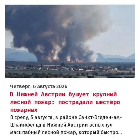
Четверг, 6 Августа 2026
В Нижней Австрии бушует крупный
лесной пожар: пострадали шестеро
пожарных
В среду, 5 августа, в районе Санкт-Эгиден-ам-
Штайнфельд в Нижней Австрии вспыхнул
масштабный лесной пожар, который быстро
распространился на площадь около 100 гектаров.