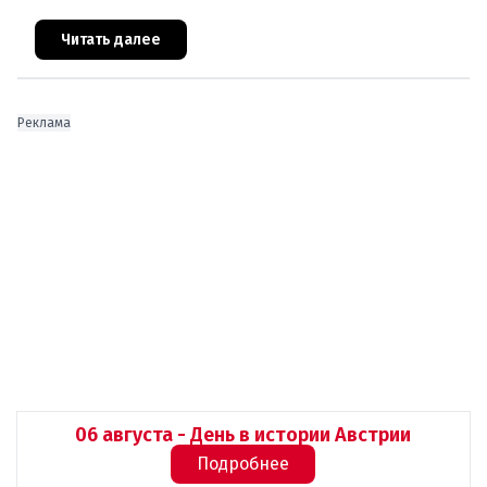
показатели по стране. В то время как общая
безработица в 2025 году составила 7,4
Читать далее
Реклама
06 августа - День в истории Австрии
Подробнее