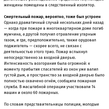
женщины помещены в следственный изолятор.
Смертельный пожар, вероятно, тоже был устроен
Однако драматичный случай нескольких дней назад
— когда при пожаре в многоквартирном доме погиб
мужчина, а другой получил отравление угарным
газом, и где, предположительно, также орудовал
поджигатель — скорее всего, не связан с
деятельностью этого трио. Пожар вспыхнул
непосредственно за входной дверью.
Интенсивность возгорания была огромной: к
моменту прибытия спасателей из окон уже валил
густой дым, а пространство за входной дверью было
полностью охвачено огнём, сообщила пожарная
служба. В масштабной операции участвовали 14
машин и около 60 пожарных.
По словам представительницы полиции, молодые