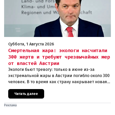
Суббота, 1 Августа 2026
Смертельная жара: экологи насчитали
300 жертв и требуют чрезвычайных мер
от властей Австрии
Экологи бьют тревогу: только в июне из-за
экстремальной жары в Австрии погибло около 300
человек. В то время как страну накрывает новая
волна зноя, министр климата Норберт Тотшниг, по
мнению Greenpeac
Читать далее
Реклама