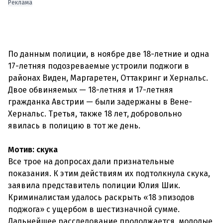
Реклама
По данным полиции, в ноябре две 18-летние и одна
17-летняя подозреваемые устроили поджоги в
районах Виден, Маргаретен, Оттакринг и Хернальс.
Двое обвиняемых — 18-летняя и 17-летняя
гражданка Австрии — были задержаны в Вене-
Хернальс. Третья, также 18 лет, добровольно
явилась в полицию в тот же день.
Мотив: скука
Все трое на допросах дали признательные
показания. К этим действиям их подтолкнула скука,
заявила представитель полиции Юлия Шик.
Криминалистам удалось раскрыть «18 эпизодов
поджога» с ущербом в шестизначной сумме.
Дальнейшее расследование продолжается, молодые