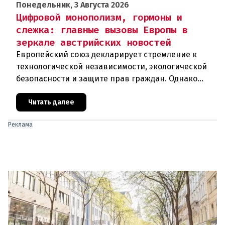
Понедельник, 3 Августа 2026
Цифровой монополизм, гормоны и
слежка: главные вызовы Европы в
зеркале австрийских новостей
Европейский союз декларирует стремление к
технологической независимости, экологической
безопасности и защите прав граждан. Однако
последние события в Австрии и решение
Брюсселя показывают: реальная п
Читать далее
Реклама