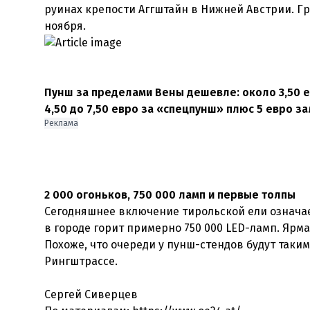
руинах крепости Аггштайн в Нижней Австрии. Гра
ноября.
Пунш за пределами Вены дешевле: около 3,50 ев
4,50 до 7,50 евро за «спецпунш» плюс 5 евро за
Реклама
2 000 огоньков, 750 000 ламп и первые толпы
Сегодняшнее включение тирольской ели означае
в городе горит примерно 750 000 LED-ламп. Ярм
Похоже, что очереди у пунш-стендов будут таки
Рингштрассе.
Сергей Сиверцев