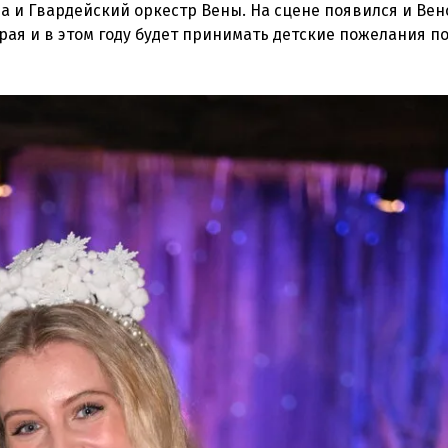
 и Гвардейский оркестр Вены. На сцене появился и Вен
торая и в этом году будет принимать детские пожелания п