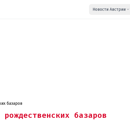
Новости Австрии
ких базаров
т рождественских базаров