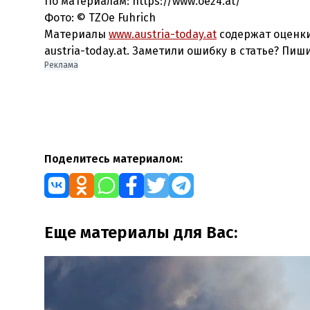
По материалам: https://www.oe24.at/
Фото: © TZOe Fuhrich
Материалы
www.austria-today.at
содержат оценки
austria-today.at. Заметили ошибку в статье? Пиш
Реклама
Поделитесь материалом:
Еще материалы для Вас: