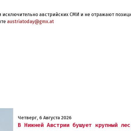
 исключительно австрийских СМИ и не отражают позиц
ите
austriatoday@gmx.at
Четверг, 6 Августа 2026
В Нижней Австрии бушует крупный лес