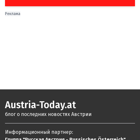
Реклама
Austria-Today.at
блог о последних новостях Австрии
Информационный партнер:
Группа "Русская Австрия - Russisches Österreich"