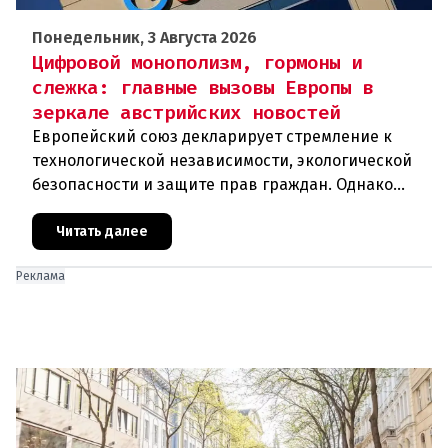
Понедельник, 3 Августа 2026
Цифровой монополизм, гормоны и
слежка: главные вызовы Европы в
зеркале австрийских новостей
Европейский союз декларирует стремление к
технологической независимости, экологической
безопасности и защите прав граждан. Однако
последние события в Австрии и решение
Брюсселя показывают: реальная п
Читать далее
Реклама