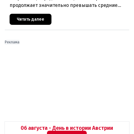
продолжает значительно превышать средние
показатели по стране. В то время как общая
безработица в 2025 году составила 7,4
Читать далее
Реклама
06 августа - День в истории Австрии