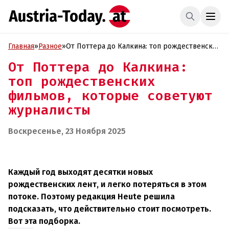
Главная
»
Разное
»
От Поттера до Калкина: топ рождественских
фильмов, которые советуют журналисты
От Поттера до Калкина:
топ рождественских
фильмов, которые советуют
журналисты
Воскресенье, 23 Ноября 2025
Каждый год выходят десятки новых
рождественских лент, и легко потеряться в этом
потоке. Поэтому редакция Heute решила
подсказать, что действительно стоит посмотреть.
Вот эта подборка.