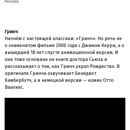
Реклама
Гринч
Начнём с настоящей классики: «Гринч». Но речь не
о знаменитом фильме 2000 года с Джимом Керри, а о
вышедшей 18 лет спустя анимационной версии. И
она тоже основана на книге доктора Сьюза и
рассказывает о том, как Гринч украл Рождество. В
оригинале Гринча озвучивает Бенедикт
Камбербэтч, а в немецкой версии — комик Отто
Ваалкес.