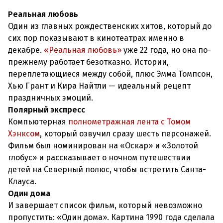
Реальная любовь
Один из главных рождественских хитов, который до
сих пор показывают в кинотеатрах именно в
декабре.
«Реальная любовь»
уже 22 года, но она по-
прежнему работает безотказно. Истории,
переплетающиеся между собой, плюс Эмма Томпсон,
Хью Грант и Кира Найтли — идеальный рецепт
праздничных эмоций.
Полярный экспресс
Компьютерная
полнометражная лента с Томом
Хэнксом
, который озвучил сразу шесть персонажей.
Фильм был номинирован на «Оскар» и «Золотой
глобус» и рассказывает о ночном путешествии
детей на Северный полюс, чтобы встретить Санта-
Клауса.
Один дома
И завершает список фильм, который невозможно
пропустить: «Один дома». Картина 1990 года сделала