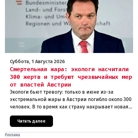
Суббота, 1 Августа 2026
Смертельная жара: экологи насчитали
300 жертв и требуют чрезвычайных мер
от властей Австрии
Экологи бьют тревогу: только в июне из-за
экстремальной жары в Австрии погибло около 300
человек. В то время как страну накрывает новая
волна зноя, министр климата Норберт Тотшниг, по
мнению Greenpeac
Читать далее
Реклама