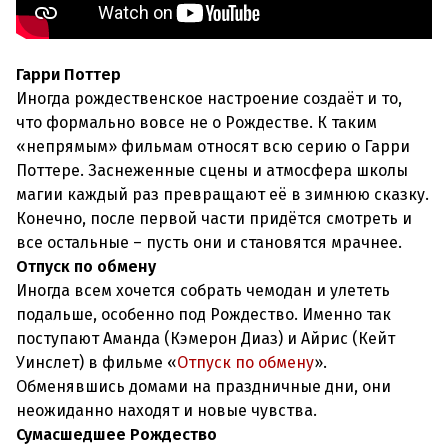
Гарри Поттер
Иногда рождественское настроение создаёт и то,
что формально вовсе не о Рождестве. К таким
«непрямым» фильмам относят всю серию о Гарри
Поттере. Заснеженные сцены и атмосфера школы
магии каждый раз превращают её в зимнюю сказку.
Конечно, после первой части придётся смотреть и
все остальные – пусть они и становятся мрачнее.
Отпуск по обмену
Иногда всем хочется собрать чемодан и улететь
подальше, особенно под Рождество. Именно так
поступают Аманда (Кэмерон Диаз) и Айрис (Кейт
Уинслет) в фильме «
Отпуск по обмену
».
Обменявшись домами на праздничные дни, они
неожиданно находят и новые чувства.
Сумасшедшее Рождество