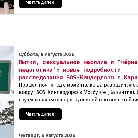
Читать далее
Суббота, 8 Августа 2026
Пытки, сексуальное насилие и "чёрна
педагогика": новые подробности
расследования SOS-Киндердорф в Кари
Прошёл почти год с момента, когда разразился с
вокруг SOS-Киндердорф в Мосбурге (Каринтия).
случаев сокрытия преступлений против детей в
масштабное расследование, которое продо
Читать далее
Четверг, 6 Августа 2026