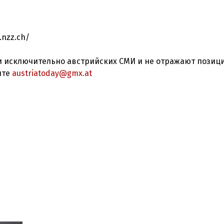
.nzz.ch/
 исключительно австрийских СМИ и не отражают позиц
ите
austriatoday@gmx.at