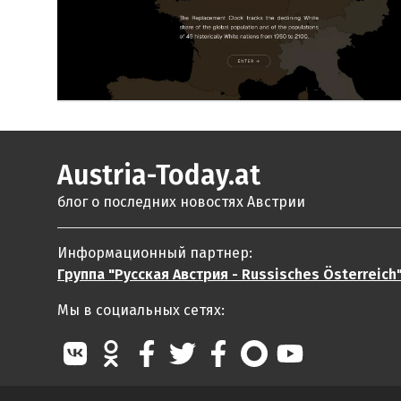
Austria-Today.at
блог о последних новостях Австрии
Информационный партнер:
Группа "Русская Австрия - Russisches Österreich
Мы в социальных сетях: