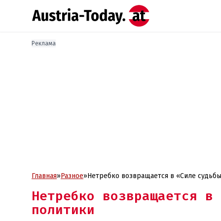
Реклама
Главная
»
Разное
»
Нетребко возвращается в «Силе судьбы
Нетребко возвращается в 
политики