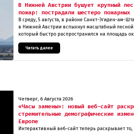
В Нижней Австрии бушует крупный лес
пожар: пострадали шестеро пожарных
В среду, 5 августа, в районе Санкт-Эгиден-ам-Ш
в Нижней Австрии вспыхнул масштабный лесной
который быстро распространился на площадь ок
гектаров. В ходе тушения пострадали шесте
Читать далее
Четверг, 6 Августа 2026
«Часы замены»: новый веб-сайт раскр
стремительные демографические измен
Европе
Интерактивный веб-сайт теперь раскрывает то, 