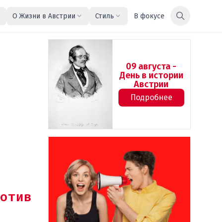
О Жизни в Австрии
Стиль
В фокусе
09 августа -
День в истории
Австрии
Подробнее
отив