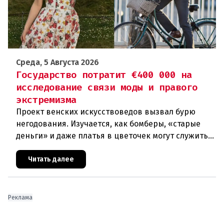
Среда, 5 Августа 2026
Государство потратит €400 000 на
исследование связи моды и правого
экстремизма
Проект венских искусствоведов вызвал бурю
негодования. Изучается, как бомберы, «старые
деньги» и даже платья в цветочек могут служить
инструментом пропаганды. Оппоненты требуют
ответа от министра наук
Читать далее
Реклама