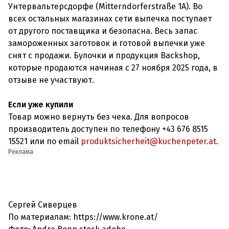
Унтервальтерсдорфе (Mitterndorferstraße 1A). Во
всех остальных магазинах сети выпечка поступает
от другого поставщика и безопасна. Весь запас
замороженных заготовок и готовой выпечки уже
снят с продажи. Булочки и продукция Backshop,
которые продаются начиная с 27 ноября 2025 года, в
отзыве не участвуют.
Если уже купили
Товар можно вернуть без чека. Для вопросов
производитель доступен по телефону +43 676 8515
15521 или по email
produktsicherheit@kuchenpeter.at
.
Реклама
Сергей Сиверцев
По материалам: https://www.krone.at/