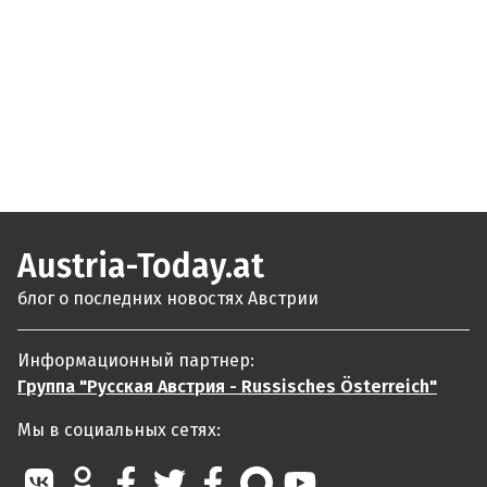
Austria-Today.at
блог о последних новостях Австрии
Информационный партнер:
Группа "Русская Австрия - Russisches Österreich"
Мы в социальных сетях: