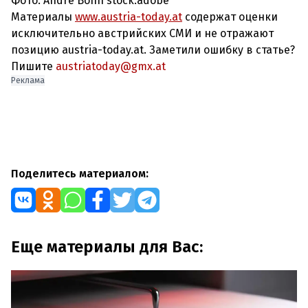
Фото: Andre Bonn stock.adobe
Материалы
www.austria-today.at
содержат оценки
исключительно австрийских СМИ и не отражают
позицию austria-today.at. Заметили ошибку в статье?
Пишите
austriatoday@gmx.at
Реклама
Поделитесь материалом:
Еще материалы для Вас: