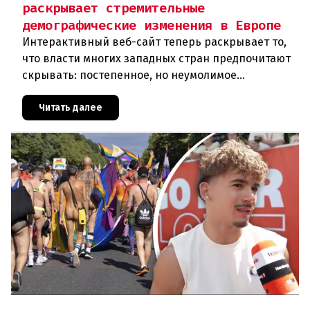
раскрывает стремительные
демографические изменения в Европе
Интерактивный веб-сайт теперь раскрывает то,
что власти многих западных стран предпочитают
скрывать: постепенное, но неумолимое
сокращение численности населения
европейского происхождения. «Часы замен
Читать далее