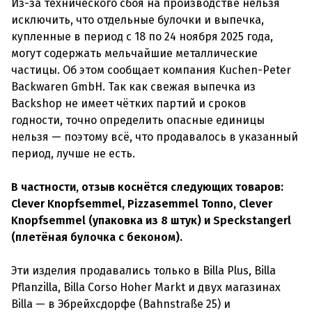
Из-за технического сбоя на производстве нельзя
исключить, что отдельные булочки и выпечка,
купленные в период с 18 по 24 ноября 2025 года,
могут содержать мельчайшие металлические
частицы. Об этом сообщает компания Kuchen-Peter
Backwaren GmbH. Так как свежая выпечка из
Backshop не имеет чётких партий и сроков
годности, точно определить опасные единицы
нельзя — поэтому всё, что продавалось в указанный
период, лучше не есть.
В частности, отзыв коснётся следующих товаров:
Clever Knopfsemmel, Pizzasemmel Tonno, Clever
Knopfsemmel (упаковка из 8 штук) и Speckstangerl
(плетёная булочка с беконом).
Эти изделия продавались только в Billa Plus, Billa
Pflanzilla, Billa Corso Hoher Markt и двух магазинах
Billa — в Эбрейхсдорфе (Bahnstraße 25) и