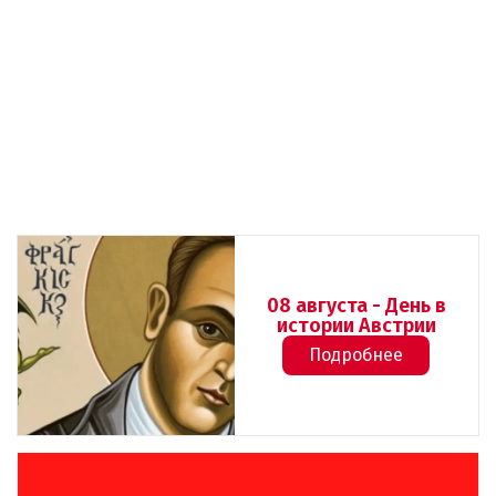
08 августа - День в
истории Австрии
Подробнее