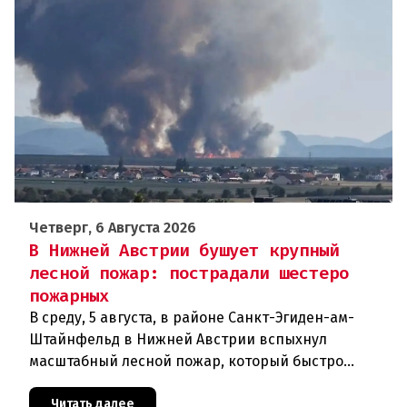
Четверг, 6 Августа 2026
В Нижней Австрии бушует крупный
лесной пожар: пострадали шестеро
пожарных
В среду, 5 августа, в районе Санкт-Эгиден-ам-
Штайнфельд в Нижней Австрии вспыхнул
масштабный лесной пожар, который быстро
распространился на площадь около 100 гектаров.
В ходе тушения пострадали шесте
Читать далее