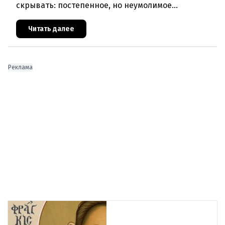
скрывать: постепенное, но неумолимое
сокращение численности населения
европейского происхождения. «Часы замен
Читать далее
Реклама