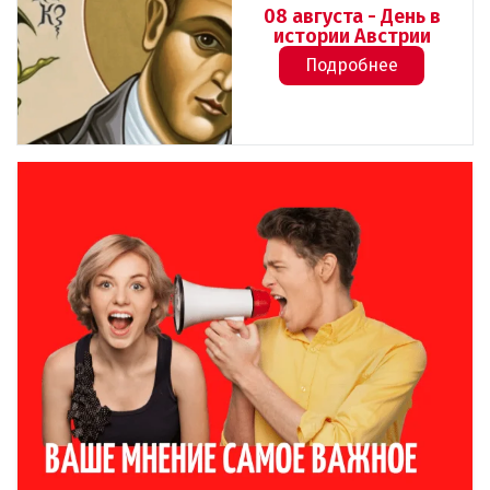
08 августа - День в
истории Австрии
Подробнее