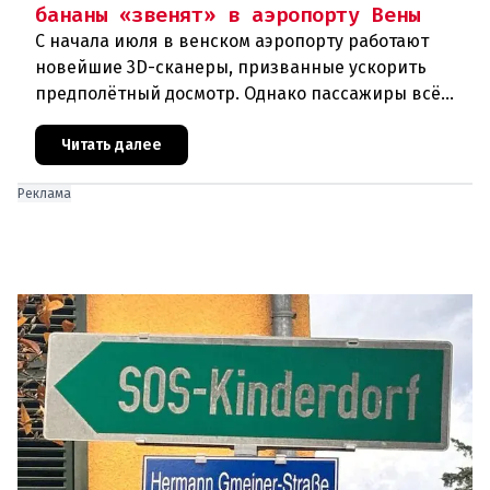
бананы «звенят» в аэропорту Вены
С начала июля в венском аэропорту работают
новейшие 3D-сканеры, призванные ускорить
предполётный досмотр. Однако пассажиры всё
чаще сталкиваются с курьёзами: их багаж
отправляют на дополнительную пров
Читать далее
Реклама