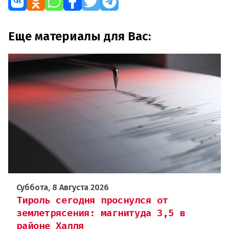
Еще материалы для Вас:
Суббота, 8 Августа 2026
Тироль сегодня проснулся от
землетрясения: магнитуда 3,5 в
районе Халля