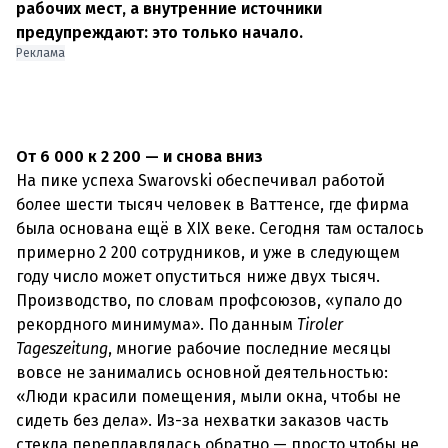
рабочих мест, а внутренние источники
предупреждают: это только начало.
Реклама
От 6 000 к 2 200 — и снова вниз
На пике успеха Swarovski обеспечивал работой
более шести тысяч человек в Ваттенсе, где фирма
была основана ещё в XIX веке. Сегодня там осталось
примерно 2 200 сотрудников, и уже в следующем
году число может опуститься ниже двух тысяч.
Производство, по словам профсоюзов, «упало до
рекордного минимума». По данным
Tiroler
Tageszeitung
, многие рабочие последние месяцы
вовсе не занимались основной деятельностью:
«Люди красили помещения, мыли окна, чтобы не
сидеть без дела». Из-за нехватки заказов часть
стекла переплавлялась обратно — просто чтобы не