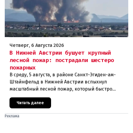
Четверг, 6 Августа 2026
В Нижней Австрии бушует крупный
лесной пожар: пострадали шестеро
пожарных
В среду, 5 августа, в районе Санкт-Эгиден-ам-
Штайнфельд в Нижней Австрии вспыхнул
масштабный лесной пожар, который быстро
распространился на площадь около 100 гектаров.
В ходе тушения пострадали шесте
Читать далее
Реклама