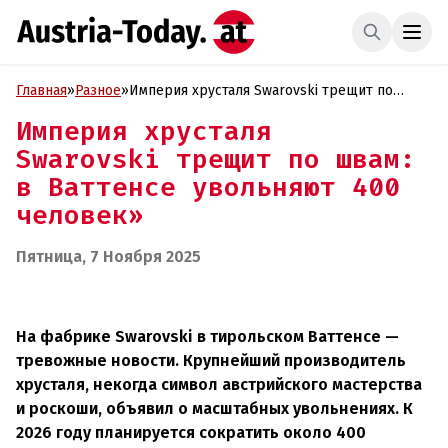
Главная
»
Разное
»
Империя хрусталя Swarovski трещит по
швам: в Ваттенсе увольняют 400 человек»
Империя хрусталя
Swarovski трещит по швам:
в Ваттенсе увольняют 400
человек»
Пятница, 7 Ноября 2025
На фабрике Swarovski в тирольском Ваттенсе —
тревожные новости. Крупнейший производитель
хрусталя, некогда символ австрийского мастерства
и роскоши, объявил о масштабных увольнениях. К
2026 году планируется сократить около 400