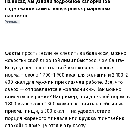
на весах, мы узнали подробное калорийное
содержание самых популярных ярмарочных
лакомств
.
Реклама
Факты просты: если не следить за балансом, можно
«съесть» свой дневной лимит быстрее, чем Санта-
Клаус успеет сказать своё «хо-хо-хо». Средняя
норма – около 1 700–1 900 ккал для женщин и 2 100–2
400 ккал для мужчин при сидячей работе. Всё, что
сверх — отправляется в «запасники». Как можно
вписаться в рамки? Например, при дневной норме в
1 800 ккал около 1 300 можно оставить на обычные
приёмы пищи, а 500 ккал — на удовольствие:
порция жареного миндаля или кружка глинтвейна
спокойно помещаются в эту квоту.