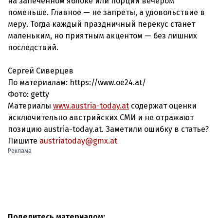
на запечённом яблоке или порции вечером
поменьше. Главное — не запреты, а удовольствие в
меру. Тогда каждый праздничный перекус станет
маленьким, но приятным акцентом — без лишних
последствий.
Сергей Сиверцев
По материалам: https://www.oe24.at/
Фото: getty
Материалы
www.austria-today.at
содержат оценки
исключительно австрийских СМИ и не отражают
позицию austria-today.at. Заметили ошибку в статье?
Пишите
austriatoday@gmx.at
Реклама
Поделитесь материалом: