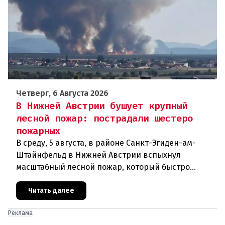
Четверг, 6 Августа 2026
В Нижней Австрии бушует крупный
лесной пожар: пострадали шестеро
пожарных
В среду, 5 августа, в районе Санкт-Эгиден-ам-
Штайнфельд в Нижней Австрии вспыхнул
масштабный лесной пожар, который быстро
распространился на площадь около 100 гектаров.
В ходе тушения пострадали шесте
Читать далее
Реклама