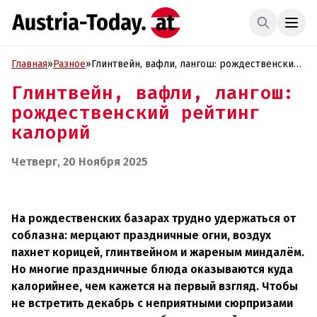
Главная
»
Разное
»
Глинтвейн, вафли, лангош: рождественский
рейтинг калорий
Глинтвейн, вафли, лангош:
рождественский рейтинг
калорий
Четверг, 20 Ноября 2025
На рождественских базарах трудно удержаться от
соблазна: мерцают праздничные огни, воздух
пахнет корицей, глинтвейном и жареным миндалём.
Но многие праздничные блюда оказываются куда
калорийнее, чем кажется на первый взгляд. Чтобы
не встретить декабрь с неприятными сюрпризами