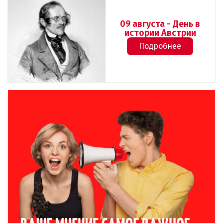
09 августа - День в
истории Австрии
Подробнее