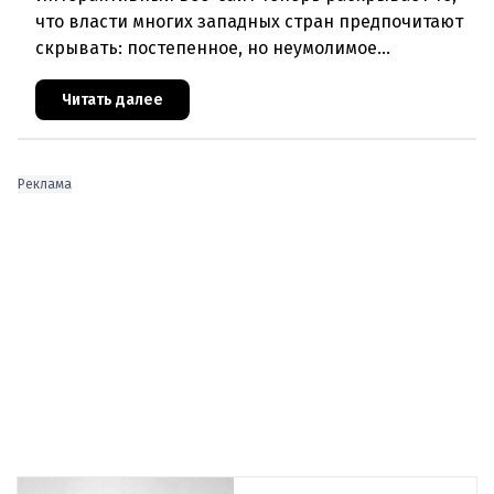
что власти многих западных стран предпочитают
скрывать: постепенное, но неумолимое
сокращение численности населения
европейского происхождения. «Часы замен
Читать далее
Реклама