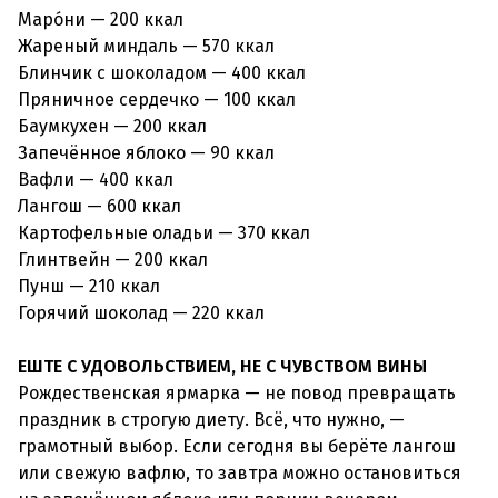
Маро́ни — 200 ккал
Жареный миндаль — 570 ккал
Блинчик с шоколадом — 400 ккал
Пряничное сердечко — 100 ккал
Баумкухен — 200 ккал
Запечённое яблоко — 90 ккал
Вафли — 400 ккал
Лангош — 600 ккал
Картофельные оладьи — 370 ккал
Глинтвейн — 200 ккал
Пунш — 210 ккал
Горячий шоколад — 220 ккал
ЕШТЕ С УДОВОЛЬСТВИЕМ, НЕ С ЧУВСТВОМ ВИНЫ
Рождественская ярмарка — не повод превращать
праздник в строгую диету. Всё, что нужно, —
грамотный выбор. Если сегодня вы берёте лангош
или свежую вафлю, то завтра можно остановиться