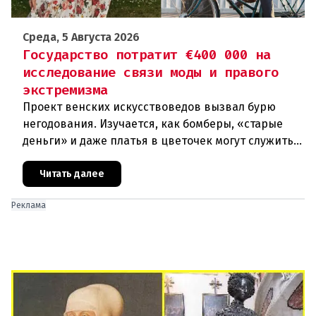
Среда, 5 Августа 2026
Государство потратит €400 000 на
исследование связи моды и правого
экстремизма
Проект венских искусствоведов вызвал бурю
негодования. Изучается, как бомберы, «старые
деньги» и даже платья в цветочек могут служить
инструментом пропаганды. Оппоненты требуют
ответа от министра наук
Читать далее
Реклама