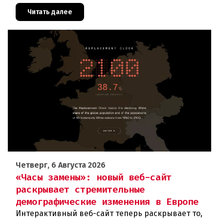
распространился на площадь около 100 гектаров.
В ходе тушения пострадали шесте
Читать далее
Четверг, 6 Августа 2026
«Часы замены»: новый веб-сайт
раскрывает стремительные
демографические изменения в Европе
Интерактивный веб-сайт теперь раскрывает то,