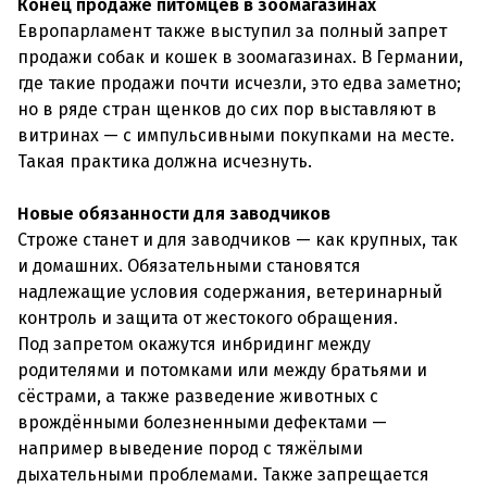
Конец продаже питомцев в зоомагазинах
Европарламент также выступил за полный запрет
продажи собак и кошек в зоомагазинах. В Германии,
где такие продажи почти исчезли, это едва заметно;
но в ряде стран щенков до сих пор выставляют в
витринах — с импульсивными покупками на месте.
Такая практика должна исчезнуть.
Новые обязанности для заводчиков
Строже станет и для заводчиков — как крупных, так
и домашних. Обязательными становятся
надлежащие условия содержания, ветеринарный
контроль и защита от жестокого обращения.
Под запретом окажутся инбридинг между
родителями и потомками или между братьями и
сёстрами, а также разведение животных с
врождёнными болезненными дефектами —
например выведение пород с тяжёлыми
дыхательными проблемами. Также запрещается