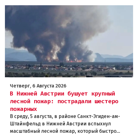
Четверг, 6 Августа 2026
В Нижней Австрии бушует крупный
лесной пожар: пострадали шестеро
пожарных
В среду, 5 августа, в районе Санкт-Эгиден-ам-
Штайнфельд в Нижней Австрии вспыхнул
масштабный лесной пожар, который быстро