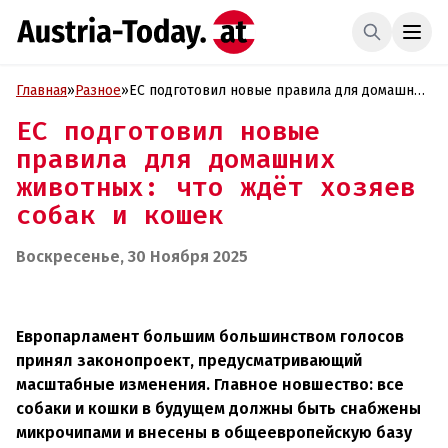
Главная
»
Разное
»
ЕС подготовил новые правила для домашних
животных: что ждёт хозяев собак и кошек
ЕС подготовил новые
правила для домашних
животных: что ждёт хозяев
собак и кошек
Воскресенье, 30 Ноября 2025
Европарламент большим большинством голосов
принял законопроект, предусматривающий
масштабные изменения. Главное новшество: все
собаки и кошки в будущем должны быть снабжены
микрочипами и внесены в общеевропейскую базу