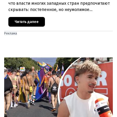
что власти многих западных стран предпочитают
скрывать: постепенное, но неумолимое
сокращение численности населения
европейского происхождения. «Часы замен
Читать далее
Реклама