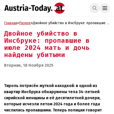
Главная
»
Разное
»
Двойное убийство в Инсбруке: пропавшие в
июле 2024 мать и дочь найдены убитыми
Двойное убийство в
Инсбруке: пропавшие в
июле 2024 мать и дочь
найдены убитыми
Вторник, 18 Ноября 2025
Тироль потрясён жуткой находкой: в одной из
квартир Инсбрука обнаружены тела 34-летней
сирийской женщины и её десятилетней дочери,
которые исчезли летом 2024 года и более года
числились пропавшими. Теперь полиция говорит