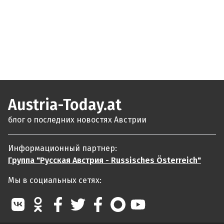
Austria-Today.at
блог о последних новостях Австрии
Информационный партнер:
Группа "Русская Австрия - Russisches Österreich"
Мы в социальных сетях: