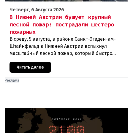
Четверг, 6 Августа 2026
В Нижней Австрии бушует крупный
лесной пожар: пострадали шестеро
пожарных
В среду, 5 августа, в районе Санкт-Эгиден-ам-
Штайнфельд в Нижней Австрии вспыхнул
масштабный лесной пожар, который быстро
распространился на площадь около 100 гектаров.
В ходе тушения пострадали шесте
Читать далее
Реклама