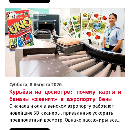
Суббота, 8 Августа 2026
Курьёзы на досмотре: почему карты и
бананы «звенят» в аэропорту Вены
С начала июля в венском аэропорту работают
новейшие 3D-сканеры, призванные ускорить
предполётный досмотр. Однако пассажиры всё
чаще сталкиваются с курьёзами: их багаж