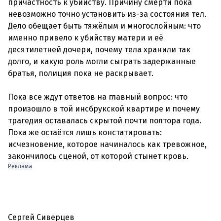
причастность к убийству. Причину смерти пока
невозможно точно установить из-за состояния тел.
Дело обещает быть тяжёлым и многослойным: что
именно привело к убийству матери и её
десятилетней дочери, почему тела хранили так
долго, и какую роль могли сыграть задержанные
братья, полиция пока не раскрывает.
Пока все ждут ответов на главный вопрос: что
произошло в той инсбрукской квартире и почему
трагедия оставалась скрытой почти полтора года.
Пока же остаётся лишь констатировать:
исчезновение, которое начиналось как тревожное,
закончилось сценой, от которой стынет кровь.
Реклама
Сергей Сиверцев