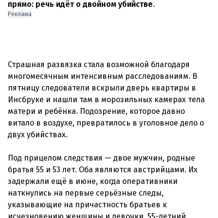
прямо: речь идёт о двойном убийстве
.
Реклама
Страшная развязка стала возможной благодаря
многомесячным интенсивным расследованиям. В
пятницу следователи вскрыли дверь квартиры в
Инсбруке и нашли там в морозильных камерах тела
матери и ребёнка. Подозрение, которое давно
витало в воздухе, превратилось в уголовное дело о
двух убийствах.
Под прицелом следствия — двое мужчин, родные
братья 55 и 53 лет. Оба являются австрийцами. Их
задержали ещё в июне, когда оперативники
наткнулись на первые серьёзные следы,
указывающие на причастность братьев к
исчезновению женщины и девочки. 55-летний