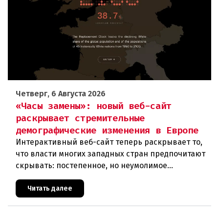
Четверг, 6 Августа 2026
«Часы замены»: новый веб-сайт
раскрывает стремительные
демографические изменения в Европе
Интерактивный веб-сайт теперь раскрывает то,
что власти многих западных стран предпочитают
скрывать: постепенное, но неумолимое
сокращение численности населения
европейского происхождения. «Часы замен
Читать далее