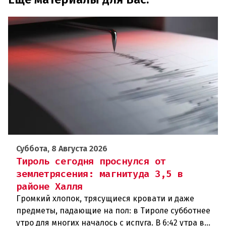
Суббота, 8 Августа 2026
Тироль сегодня проснулся от
землетрясения: магнитуда 3,5 в
районе Халля
Громкий хлопок, трясущиеся кровати и даже
предметы, падающие на пол: в Тироле субботнее
утро для многих началось с испуга. В 6:42 утра в