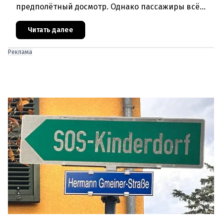
предполётный досмотр. Однако пассажиры всё
чаще сталкиваются с курьёзами: их багаж
отправляют на дополнительную пров
Читать далее
Реклама