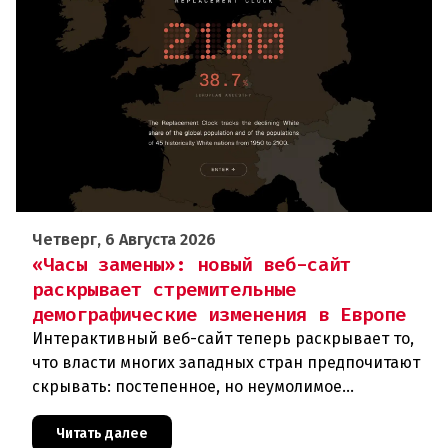
Четверг, 6 Августа 2026
«Часы замены»: новый веб-сайт
раскрывает стремительные
демографические изменения в Европе
Интерактивный веб-сайт теперь раскрывает то,
что власти многих западных стран предпочитают
скрывать: постепенное, но неумолимое
сокращение численности населения
европейского происхождения. «Часы замен
Читать далее