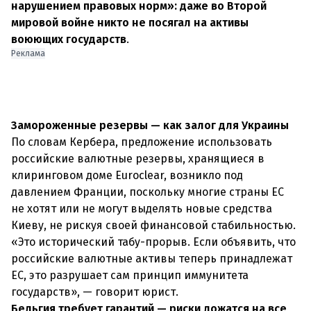
нарушением правовых норм»: даже во Второй
мировой войне никто не посягал на активы
воюющих государств
.
Реклама
Замороженные резервы — как залог для Украины
По словам Кербера, предложение использовать
российские валютные резервы, хранящиеся в
клиринговом доме Euroclear, возникло под
давлением Франции, поскольку многие страны ЕС
не хотят или не могут выделять новые средства
Киеву, не рискуя своей финансовой стабильностью.
«Это исторический табу-прорыв. Если объявить, что
российские валютные активы теперь принадлежат
ЕС, это разрушает сам принцип иммунитета
государств», — говорит юрист.
Бельгия требует гарантий — риски ложатся на все