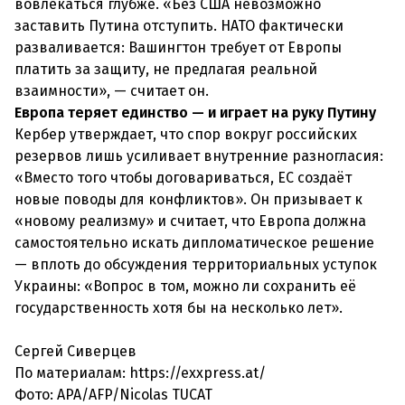
вовлекаться глубже. «Без США невозможно
заставить Путина отступить. НАТО фактически
разваливается: Вашингтон требует от Европы
платить за защиту, не предлагая реальной
взаимности», — считает он.
Европа теряет единство — и играет на руку Путину
Кербер утверждает, что спор вокруг российских
резервов лишь усиливает внутренние разногласия:
«Вместо того чтобы договариваться, ЕС создаёт
новые поводы для конфликтов». Он призывает к
«новому реализму» и считает, что Европа должна
самостоятельно искать дипломатическое решение
— вплоть до обсуждения территориальных уступок
Украины: «Вопрос в том, можно ли сохранить её
государственность хотя бы на несколько лет».
Сергей Сиверцев
По материалам: https://exxpress.at/
Фото: APA/AFP/Nicolas TUCAT