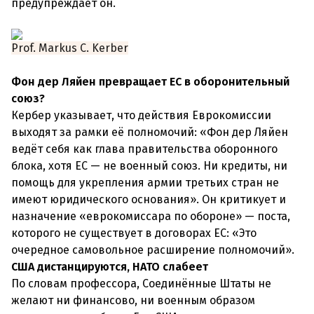
предупреждает он.
Prof. Markus C. Kerber
Фон дер Ляйен превращает ЕС в оборонительный
союз?
Кербер указывает, что действия Еврокомиссии
выходят за рамки её полномочий: «Фон дер Ляйен
ведёт себя как глава правительства оборонного
блока, хотя ЕС — не военный союз. Ни кредиты, ни
помощь для укрепления армии третьих стран не
имеют юридического основания». Он критикует и
назначение «еврокомиссара по обороне» — поста,
которого не существует в договорах ЕС: «Это
очередное самовольное расширение полномочий».
США дистанцируются, НАТО слабеет
По словам профессора, Соединённые Штаты не
желают ни финансово, ни военным образом