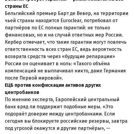
страны ЕС
Бельгийский премьер Барт де Вевер, на территории
чьей страны находится Euroclear, потребовал от
партнёров по ЕС полных гарантий: не только
финансовых, но и на случай ответных мер России.
Кербер отмечает, что такие гарантии могут повлечь
ответственность всех стран ЕС, ведь вероятность
возврата средств через «будущие репарации»
России он оценивает в ноль: «Такого объёма
компенсаций не выплачивал никто, даже Германия
после Первой мировой».
ЕЦБ против конфискации активов других
центробанков
По мнению эксперта, Европейский центральный
банк вряд ли поддержит подобные меры. «Это
подорвёт доверие между центробанками. Если
сегодня вы блокируете российские резервы, завтра
под угрозой окажутся и другие партнёры», —