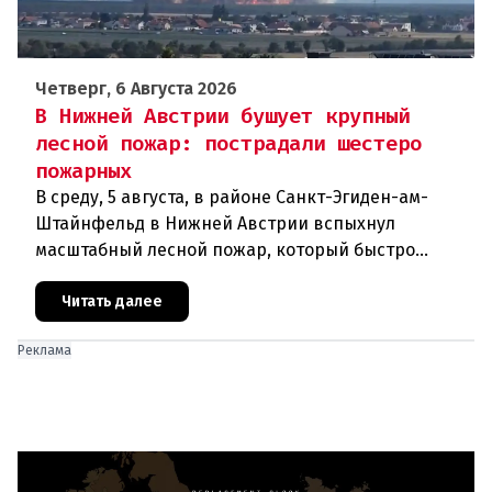
Четверг, 6 Августа 2026
В Нижней Австрии бушует крупный
лесной пожар: пострадали шестеро
пожарных
В среду, 5 августа, в районе Санкт-Эгиден-ам-
Штайнфельд в Нижней Австрии вспыхнул
масштабный лесной пожар, который быстро
распространился на площадь около 100 гектаров.
В ходе тушения пострадали шесте
Читать далее
Реклама