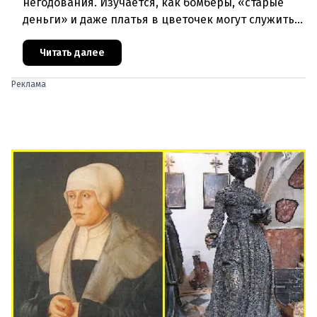
негодования. Изучается, как бомберы, «старые
деньги» и даже платья в цветочек могут служить
инструментом пропаганды. Оппоненты требуют
ответа от министра наук
Читать далее
Реклама