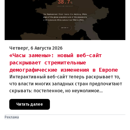
Четверг, 6 Августа 2026
«Часы замены»: новый веб-сайт
раскрывает стремительные
демографические изменения в Европе
Интерактивный веб-сайт теперь раскрывает то,
что власти многих западных стран предпочитают
скрывать: постепенное, но неумолимое
сокращение численности населения
европейского происхождения. «Часы замен
Читать далее
Реклама