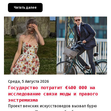
То, что для многих представителей ЛГБТК+
является выражением
Читать далее
Среда, 5 Августа 2026
Государство потратит €400 000 на
исследование связи моды и правого
экстремизма
Проект венских искусствоведов вызвал бурю