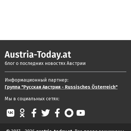
Austria-Today.at
блог о последних новостях Австрии
Информационный партнер:
Группа "Русская Австрия - Russisches Österreich"
Мы в социальных сетях: