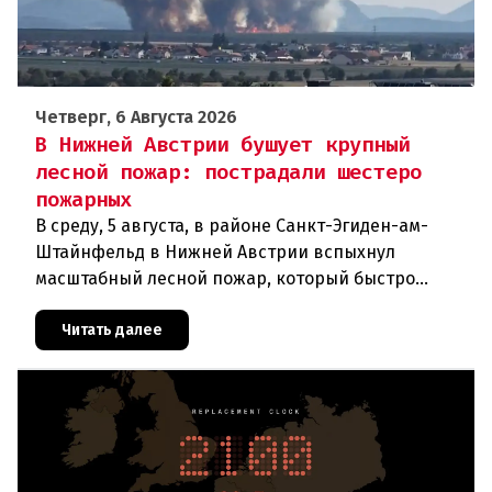
Четверг, 6 Августа 2026
В Нижней Австрии бушует крупный
лесной пожар: пострадали шестеро
пожарных
В среду, 5 августа, в районе Санкт-Эгиден-ам-
Штайнфельд в Нижней Австрии вспыхнул
масштабный лесной пожар, который быстро
распространился на площадь около 100 гектаров.
В ходе тушения пострадали шесте
Читать далее