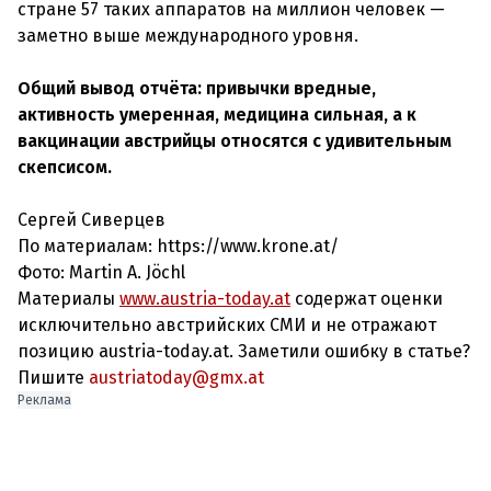
стране 57 таких аппаратов на миллион человек —
заметно выше международного уровня.
Общий вывод отчёта: привычки вредные,
активность умеренная, медицина сильная, а к
вакцинации австрийцы относятся с удивительным
скепсисом.
Сергей Сиверцев
По материалам: https://www.krone.at/
Фото: Martin A. Jöchl
Материалы
www.austria-today.at
содержат оценки
исключительно австрийских СМИ и не отражают
позицию austria-today.at. Заметили ошибку в статье?
Пишите
austriatoday@gmx.at
Реклама