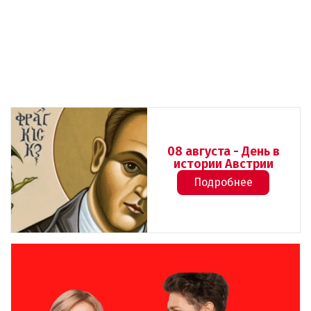
08 августа - День в
истории Австрии
Подробнее