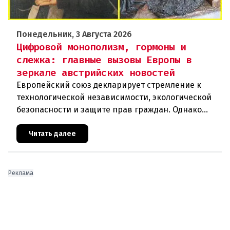
Понедельник, 3 Августа 2026
Цифровой монополизм, гормоны и
слежка: главные вызовы Европы в
зеркале австрийских новостей
Европейский союз декларирует стремление к
технологической независимости, экологической
безопасности и защите прав граждан. Однако
последние события в Австрии и решение
Брюсселя показывают: реальная п
Читать далее
Реклама