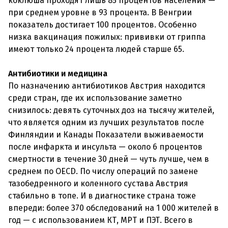
коклюша проходят лишь 85 процентов населения —
при среднем уровне в 93 процента. В Венгрии
показатель достигает 100 процентов. Особенно
низка вакцинация пожилых: прививки от гриппа
имеют только 24 процента людей старше 65.
Антибиотики и медицина
По назначению антибиотиков Австрия находится
среди стран, где их использование заметно
снизилось: девять суточных доз на тысячу жителей,
что является одним из лучших результатов после
Финляндии и Канады Показатели выживаемости
после инфаркта и инсульта — около 6 процентов
смертности в течение 30 дней — чуть лучше, чем в
среднем по OECD. По числу операций по замене
тазобедренного и коленного сустава Австрия
стабильно в топе. И в диагностике страна тоже
впереди: более 370 обследований на 1 000 жителей в
год — с использованием КТ, МРТ и ПЭТ. Всего в