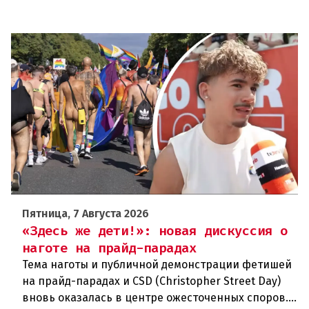
Пятница, 7 Августа 2026
«Здесь же дети!»: новая дискуссия о
наготе на прайд-парадах
Тема наготы и публичной демонстрации фетишей
на прайд-парадах и CSD (Christopher Street Day)
вновь оказалась в центре ожесточенных споров.