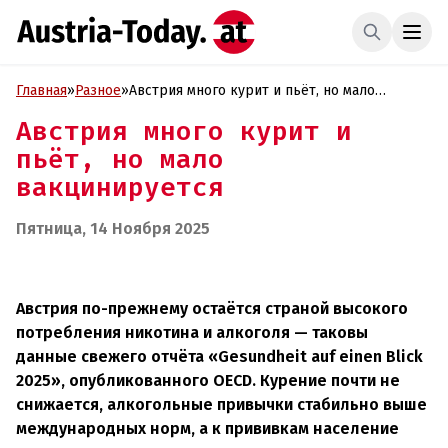
Главная
»
Разное
»
Австрия много курит и пьёт, но мало
вакцинируется
Австрия много курит и
пьёт, но мало
вакцинируется
Пятница, 14 Ноября 2025
Австрия по-прежнему остаётся страной высокого
потребления никотина и алкоголя — таковы
данные свежего отчёта «Gesundheit auf einen Blick
2025», опубликованного OECD. Курение почти не
снижается, алкогольные привычки стабильно выше
международных норм, а к прививкам население