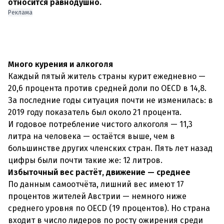
относится равнодушно.
Реклама
Много курения и алкоголя
Каждый пятый житель страны курит ежедневно —
20,6 процента против средней доли по OECD в 14,8.
За последние годы ситуация почти не изменилась: в
2019 году показатель был около 21 процента.
И годовое потребление чистого алкоголя — 11,3
литра на человека — остаётся выше, чем в
большинстве других членских стран. Пять лет назад
цифры были почти такие же: 12 литров.
Избыточный вес растёт, движение — среднее
По данным самоотчёта, лишний вес имеют 17
процентов жителей Австрии — немного ниже
среднего уровня по OECD (19 процентов). Но страна
входит в число лидеров по росту ожирения среди