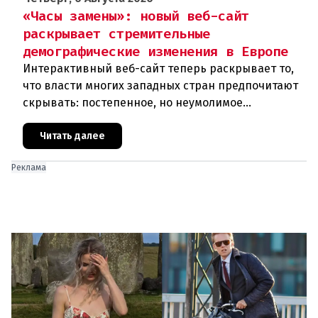
«Часы замены»: новый веб-сайт
раскрывает стремительные
демографические изменения в Европе
Интерактивный веб-сайт теперь раскрывает то,
что власти многих западных стран предпочитают
скрывать: постепенное, но неумолимое
сокращение численности населения
европейского происхождения. «Часы замен
Читать далее
Реклама