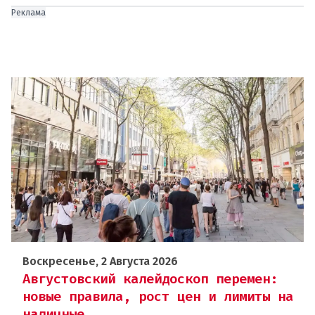
Реклама
Воскресенье, 2 Августа 2026
Августовский калейдоскоп перемен:
новые правила, рост цен и лимиты на
наличные