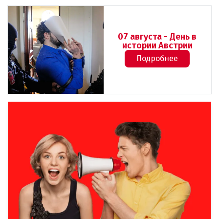
07 августа - День в
истории Австрии
Подробнее