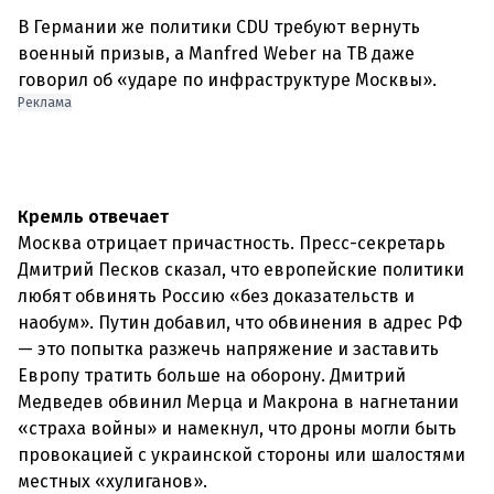
В Германии же политики CDU требуют вернуть
военный призыв, а Manfred Weber на ТВ даже
говорил об «ударе по инфраструктуре Москвы».
Реклама
Кремль отвечает
Москва отрицает причастность. Пресс-секретарь
Дмитрий Песков сказал, что европейские политики
любят обвинять Россию «без доказательств и
наобум». Путин добавил, что обвинения в адрес РФ
— это попытка разжечь напряжение и заставить
Европу тратить больше на оборону. Дмитрий
Медведев обвинил Мерца и Макрона в нагнетании
«страха войны» и намекнул, что дроны могли быть
провокацией с украинской стороны или шалостями
местных «хулиганов».