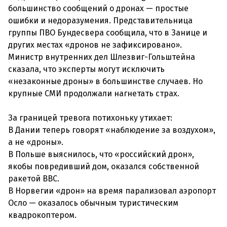
большинство сообщений о дронах — простые
ошибки и недоразумения. Представительница
группы ПВО Бундесвера сообщила, что в Занице и
других местах «дронов не зафиксировано».
Министр внутренних дел Шлезвиг-Гольштейна
сказала, что эксперты могут исключить
«незаконные дроны» в большинстве случаев. Но
крупные СМИ продолжали нагнетать страх.
За границей тревога потихоньку утихает:
В Дании теперь говорят «наблюдение за воздухом»,
а не «дроны».
В Польше выяснилось, что «российский дрон»,
якобы повредивший дом, оказался собственной
ракетой ВВС.
В Норвегии «дрон» на время парализовал аэропорт
Осло — оказалось обычным туристическим
квадрокоптером.