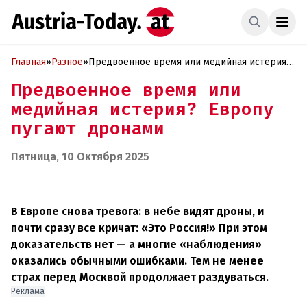
Главная
»
Разное
»
Предвоенное время или медийная истерия?
Европу пугают дронами
Предвоенное время или
медийная истерия? Европу
пугают дронами
Пятница, 10 Октября 2025
В Европе снова тревога: в небе видят дроны, и
почти сразу все кричат: «Это Россия!» При этом
доказательств нет — а многие «наблюдения»
оказались обычными ошибками. Тем не менее
страх перед Москвой продолжает раздуваться.
Реклама