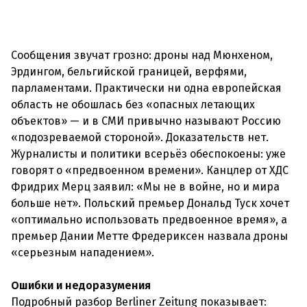
Сообщения звучат грозно: дроны над Мюнхеном,
Эрдингом, бельгийской границей, верфями,
парламентами. Практически ни одна европейская
область не обошлась без «опасных летающих
объектов» — и в СМИ привычно называют Россию
«подозреваемой стороной». Доказательств нет.
Журналисты и политики всерьёз обеспокоены: уже
говорят о «предвоенном времени». Канцлер от ХДС
Фридрих Мерц заявил: «Мы не в войне, но и мира
больше нет». Польский премьер Дональд Туск хочет
«оптимально использовать предвоенное время», а
премьер Дании Метте Фредериксен назвала дроны
«серьезным нападением».
Ошибки и недоразумения
Подробный разбор Berliner Zeitung показывает: