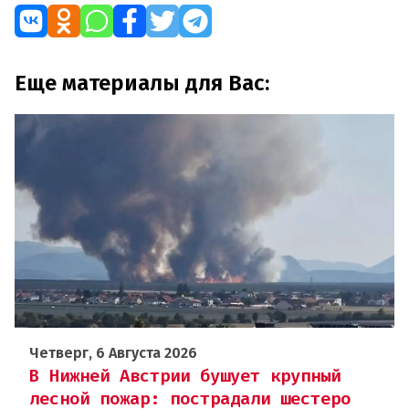
Еще материалы для Вас:
Четверг, 6 Августа 2026
В Нижней Австрии бушует крупный
лесной пожар: пострадали шестеро