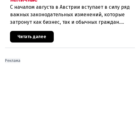
С началом августа в Австрии вступает в силу ряд
важных законодательных изменений, которые
затронут как бизнес, так и обычных граждан.
Ключевые нововведения сконцентрированы в
строительном секторе и сф
Читать далее
Реклама