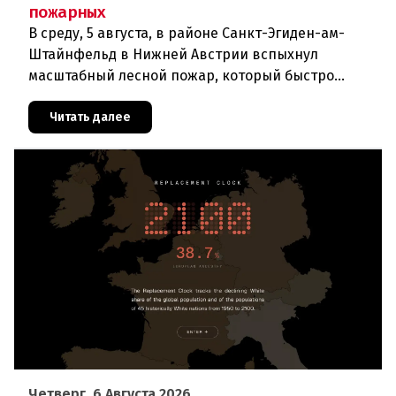
пожарных
В среду, 5 августа, в районе Санкт-Эгиден-ам-
Штайнфельд в Нижней Австрии вспыхнул
масштабный лесной пожар, который быстро
распространился на площадь около 100 гектаров.
В ходе тушения пострадали шесте
Читать далее
Четверг, 6 Августа 2026