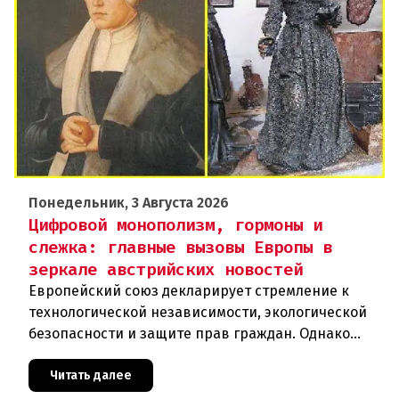
Понедельник, 3 Августа 2026
Цифровой монополизм, гормоны и
слежка: главные вызовы Европы в
зеркале австрийских новостей
Европейский союз декларирует стремление к
технологической независимости, экологической
безопасности и защите прав граждан. Однако
последние события в Австрии и решение
Брюсселя показывают: реальная п
Читать далее