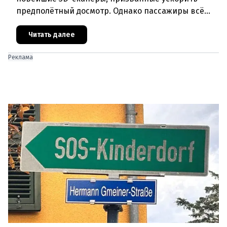
предполётный досмотр. Однако пассажиры всё
чаще сталкиваются с курьёзами: их багаж
отправляют на дополнительную пров
Читать далее
Реклама