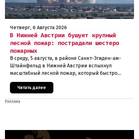
Четверг, 6 Августа 2026
В Нижней Австрии бушует крупный
лесной пожар: пострадали шестеро
пожарных
В среду, 5 августа, в районе Санкт-Эгиден-ам-
Штайнфельд в Нижней Австрии вспыхнул
масштабный лесной пожар, который быстро
распространился на площадь около 100 гектаров.
В ходе тушения пострадали шесте
Читать далее
Реклама