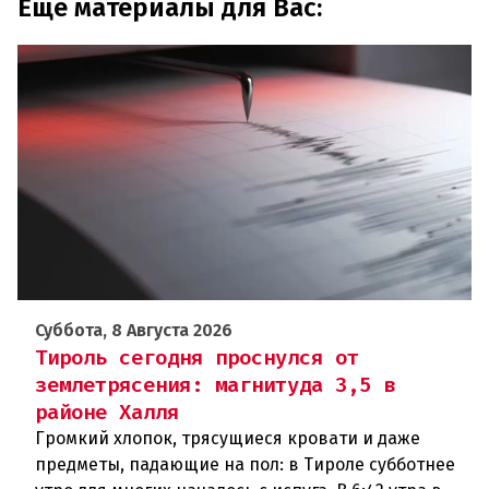
Еще материалы для Вас:
Суббота, 8 Августа 2026
Тироль сегодня проснулся от
землетрясения: магнитуда 3,5 в
районе Халля
Громкий хлопок, трясущиеся кровати и даже
предметы, падающие на пол: в Тироле субботнее