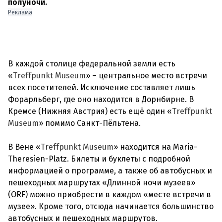
полуночи.
Реклама
В каждой столице федеральной земли есть
«
Treffpunkt Museum
» – центральное место встречи
всех посетителей. Исключение составляет лишь
Форарльберг, где оно находится в Дорнбирне. В
Кремсе (Нижняя Австрия) есть ещё один «
Treffpunkt
Museum
» помимо Санкт-Пёльтена.
В Вене «
Treffpunkt Museum
» находится на Maria-
Theresien-Platz. Билеты и буклеты с подробной
информацией о программе, а также об автобусных и
пешеходных маршрутах «Длинной ночи музеев»
(ORF) можно приобрести в каждом «месте встречи в
музее». Кроме того, отсюда начинается большинство
автобусных и пешеходных маршрутов.