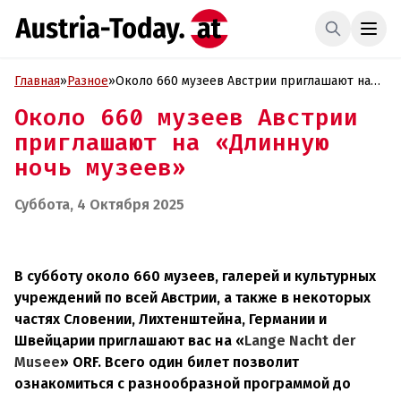
Главная
»
Разное
»
Около 660 музеев Австрии приглашают на
«Длинную ночь музеев»
Около 660 музеев Австрии
приглашают на «Длинную
ночь музеев»
Суббота, 4 Октября 2025
В субботу около 660 музеев, галерей и культурных
учреждений по всей Австрии, а также в некоторых
частях Словении, Лихтенштейна, Германии и
Швейцарии приглашают вас на «
Lange Nacht der
Musee
» ORF. Всего один билет позволит
ознакомиться с разнообразной программой до