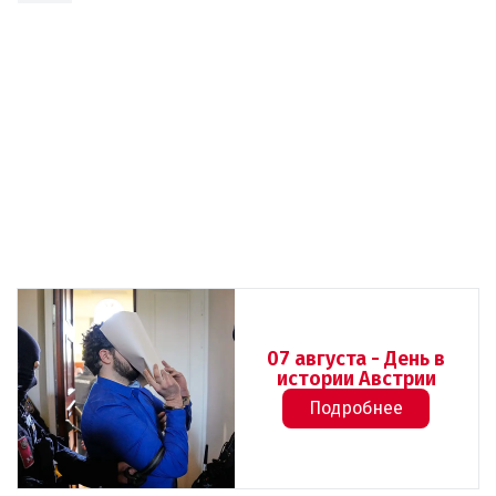
07 августа - День в
истории Австрии
Подробнее