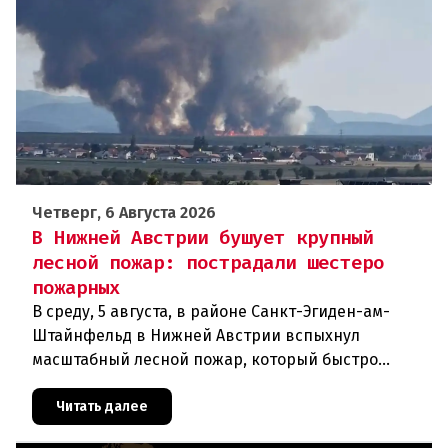
Четверг, 6 Августа 2026
В Нижней Австрии бушует крупный
лесной пожар: пострадали шестеро
пожарных
В среду, 5 августа, в районе Санкт-Эгиден-ам-
Штайнфельд в Нижней Австрии вспыхнул
масштабный лесной пожар, который быстро
распространился на площадь около 100 гектаров.
В ходе тушения пострадали шесте
Читать далее