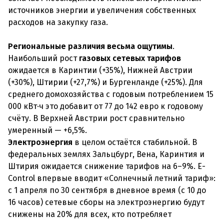
источников энергии и увеличения собственных
расходов на закупку газа.
Региональные различия весьма ощутимы
.
Наибольший рост
газовых сетевых тарифов
ожидается в Каринтии (+35%), Нижней Австрии
(+30%), Штирии (+27,7%) и Бургенланде (+25%). Для
среднего домохозяйства с годовым потреблением 15
000 кВт·ч это добавит от 77 до 142 евро к годовому
счёту. В Верхней Австрии рост сравнительно
умеренный — +6,5%.
Электроэнергия
в целом остаётся стабильной. В
федеральных землях Зальцбург, Вена, Каринтия и
Штирия ожидается снижение тарифов на 6–9%. E-
Control впервые вводит «Солнечный летний тариф»:
с 1 апреля по 30 сентября в дневное время (с 10 до
16 часов) сетевые сборы на электроэнергию будут
снижены на 20% для всех, кто потребляет