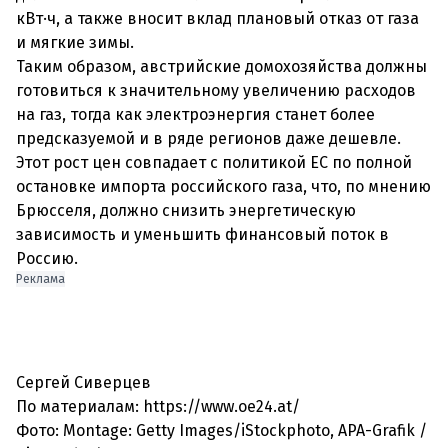
кВт·ч, а также вносит вклад плановый отказ от газа
и мягкие зимы.
Таким образом, австрийские домохозяйства должны
готовиться к значительному увеличению расходов
на газ, тогда как электроэнергия станет более
предсказуемой и в ряде регионов даже дешевле.
Этот рост цен совпадает с политикой ЕС по полной
остановке импорта российского газа, что, по мнению
Брюсселя, должно снизить энергетическую
зависимость и уменьшить финансовый поток в
Россию.
Реклама
Сергей Сиверцев
По материалам: https://www.oe24.at/
Фото: Montage: Getty Images/iStockphoto, APA-Grafik /