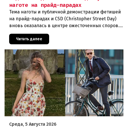
наготе на прайд-парадах
Тема наготы и публичной демонстрации фетишей
на прайд-парадах и CSD (Christopher Street Day)
вновь оказалась в центре ожесточенных споров.
То, что для многих представителей ЛГБТК+
является выражением
Читать далее
Среда, 5 Августа 2026